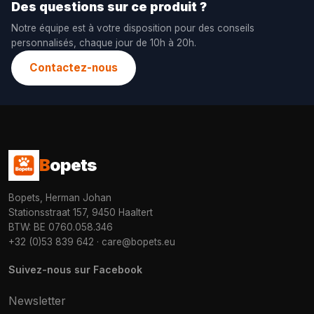
Des questions sur ce produit ?
Notre équipe est à votre disposition pour des conseils
personnalisés, chaque jour de 10h à 20h.
Contactez-nous
B
opets
Bopets, Herman Johan
Stationsstraat 157, 9450 Haaltert
BTW: BE 0760.058.346
+32 (0)53 839 642
·
care@bopets.eu
Suivez-nous sur Facebook
Newsletter