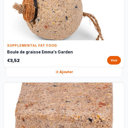
SUPPLEMENTAL FAT FOOD
Boule de graisse Emma's Garden
€3,52
Voir
Ajouter