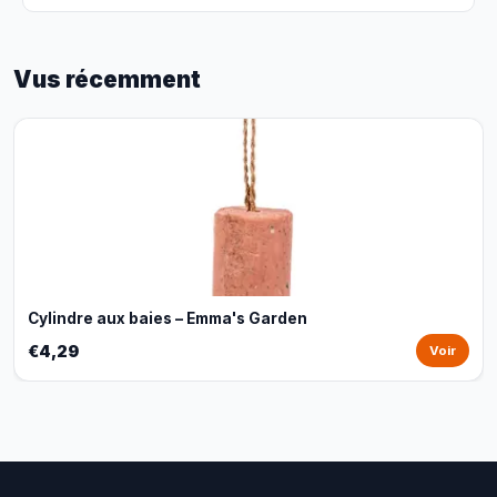
Vus récemment
Cylindre aux baies – Emma's Garden
€4,29
Voir