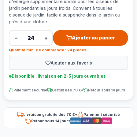
d'énergie supplémentaire idéale pour les oiseaux de
jardin pendant les jours froids. Convient à tous les
oiseaux de jardin, facile à suspendre dans le jardin ou
près d'une clôture.
−
+
Ajouter au panier
Quantité min. de commande : 24 pièces
Ajouter aux favoris
Disponible : livraison en 2-5 jours ouvrables
Paiement sécurisé
Gratuit dès 70 €*
Retour sous 14 jours
Livraison gratuite dès 70 €*
Paiement sécurisé
Retour sous 14 jours
VISA
Bancontact
iDEAL