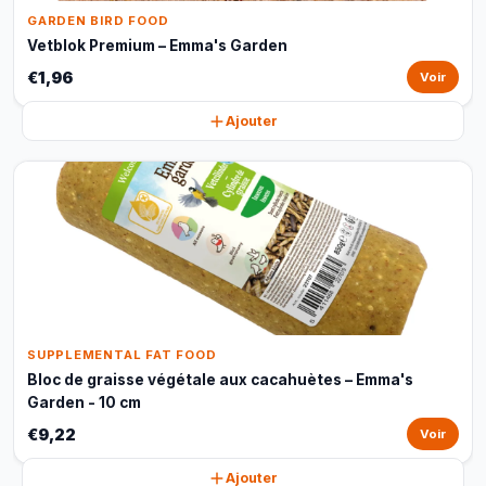
GARDEN BIRD FOOD
Vetblok Premium – Emma's Garden
€1,96
Voir
Ajouter
SUPPLEMENTAL FAT FOOD
Bloc de graisse végétale aux cacahuètes – Emma's
Garden - 10 cm
€9,22
Voir
Ajouter