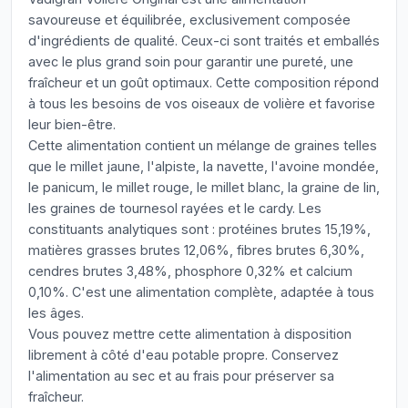
savoureuse et équilibrée, exclusivement composée
d'ingrédients de qualité. Ceux-ci sont traités et emballés
avec le plus grand soin pour garantir une pureté, une
fraîcheur et un goût optimaux. Cette composition répond
à tous les besoins de vos oiseaux de volière et favorise
leur bien-être.
Cette alimentation contient un mélange de graines telles
que le millet jaune, l'alpiste, la navette, l'avoine mondée,
le panicum, le millet rouge, le millet blanc, la graine de lin,
les graines de tournesol rayées et le cardy. Les
constituants analytiques sont : protéines brutes 15,19%,
matières grasses brutes 12,06%, fibres brutes 6,30%,
cendres brutes 3,48%, phosphore 0,32% et calcium
0,10%. C'est une alimentation complète, adaptée à tous
les âges.
Vous pouvez mettre cette alimentation à disposition
librement à côté d'eau potable propre. Conservez
l'alimentation au sec et au frais pour préserver sa
fraîcheur.