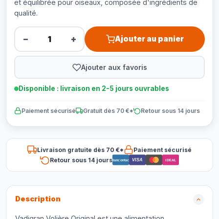
et équilibrée pour oiseaux, composée d'ingrédients de
qualité.
−
+
Ajouter au panier
Ajouter aux favoris
Disponible : livraison en 2-5 jours ouvrables
Paiement sécurisé
Gratuit dès 70 €*
Retour sous 14 jours
Livraison gratuite dès 70 €*
Paiement sécurisé
Retour sous 14 jours
VISA
Bancontact
iDEAL
Description
Vadigran Volière Original est une alimentation