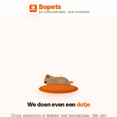
Bopets
DE DIERENWINKEL VAN IEDEREEN
z
z
z
We doen even een
dutje
Onze webshop is tijdelijk niet bereikbaar. We zijn