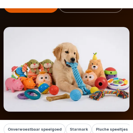
Bekijk speelgoed
Starmark collectie →
Onverwoestbaar speelgoed
Starmark
Pluche speeltjes