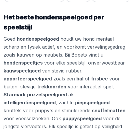
Het beste hondenspeelgoed per
speelstijl
Goed
hondenspeelgoed
houdt uw hond mentaal
scherp en fysiek actief, en voorkomt vervelingsgedrag
zoals kauwen op meubels. Bij Bopets vindt u
hondenspeeltjes
voor elke speelstijl: onverwoestbaar
kauwspeelgoed
van stevig rubber,
apporteerspeelgoed
zoals een
bal
of
frisbee
voor
buiten, stevige
trekkoorden
voor interactief spel,
Starmark
puzzelspeelgoed
als
intelligentiespeelgoed
, zachte
piepspeelgoed
knuffels voor puppy's en stimulerende
snuffelmatten
voor voedselzoeken. Ook
puppyspeelgoed
voor de
jongste viervoeters. Elk speeltje is getest op veiligheid