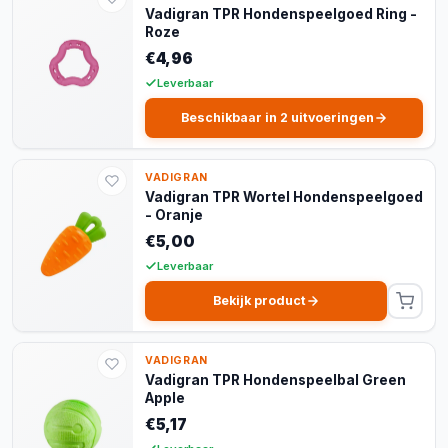
Vadigran TPR Hondenspeelgoed Ring -
Roze
€4,96
Leverbaar
Beschikbaar in 2 uitvoeringen
VADIGRAN
Vadigran TPR Wortel Hondenspeelgoed
- Oranje
€5,00
Leverbaar
Bekijk product
VADIGRAN
Vadigran TPR Hondenspeelbal Green
Apple
€5,17