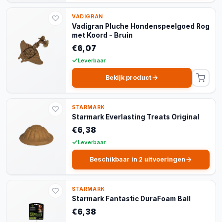
VADIGRAN
Vadigran Pluche Hondenspeelgoed Rog
met Koord - Bruin
€6,07
Leverbaar
Bekijk product
STARMARK
Starmark Everlasting Treats Original
€6,38
Leverbaar
Beschikbaar in 2 uitvoeringen
STARMARK
Starmark Fantastic DuraFoam Ball
€6,38