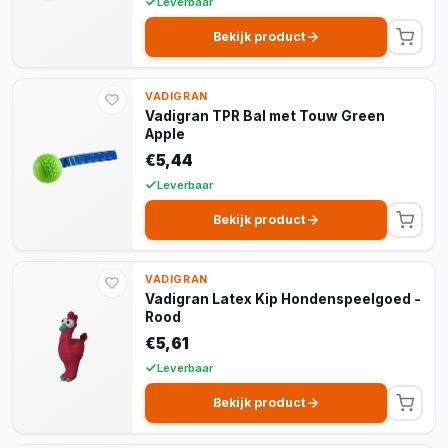
Leverbaar
Bekijk product
VADIGRAN
Vadigran TPR Bal met Touw Green
Apple
€5,44
Leverbaar
Bekijk product
VADIGRAN
Vadigran Latex Kip Hondenspeelgoed -
Rood
€5,61
Leverbaar
Bekijk product