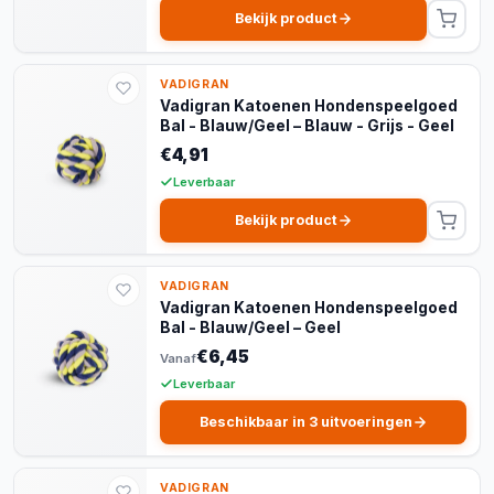
Bekijk product
VADIGRAN
Vadigran Katoenen Hondenspeelgoed
Bal - Blauw/Geel – Blauw - Grijs - Geel
€4,91
Leverbaar
Bekijk product
VADIGRAN
Vadigran Katoenen Hondenspeelgoed
Bal - Blauw/Geel – Geel
€6,45
Vanaf
Leverbaar
Beschikbaar in 3 uitvoeringen
VADIGRAN