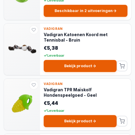
Leverbaar
Beschikbaar in 2 uitvoeringen
VADIGRAN
Vadigran Katoenen Koord met
Tennisbal - Bruin
€5,38
Leverbaar
Bekijk product
VADIGRAN
Vadigran TPR Maïskolf
Hondenspeelgoed - Geel
€5,44
Leverbaar
Bekijk product