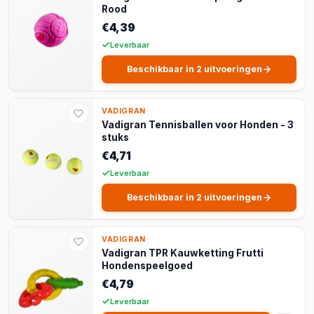
Rood
€4,39
Leverbaar
Beschikbaar in 2 uitvoeringen
VADIGRAN
Vadigran Tennisballen voor Honden - 3
stuks
€4,71
Leverbaar
Beschikbaar in 2 uitvoeringen
VADIGRAN
Vadigran TPR Kauwketting Frutti
Hondenspeelgoed
€4,79
Leverbaar