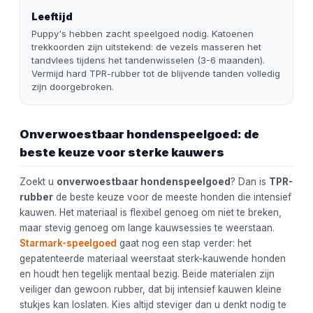
Leeftijd
Puppy's hebben zacht speelgoed nodig. Katoenen
trekkoorden zijn uitstekend: de vezels masseren het
tandvlees tijdens het tandenwisselen (3-6 maanden).
Vermijd hard TPR-rubber tot de blijvende tanden volledig
zijn doorgebroken.
Onverwoestbaar hondenspeelgoed: de
beste keuze voor sterke kauwers
Zoekt u
onverwoestbaar hondenspeelgoed
? Dan is
TPR-
rubber
de beste keuze voor de meeste honden die intensief
kauwen. Het materiaal is flexibel genoeg om niet te breken,
maar stevig genoeg om lange kauwsessies te weerstaan.
Starmark-speelgoed
gaat nog een stap verder: het
gepatenteerde materiaal weerstaat sterk-kauwende honden
en houdt hen tegelijk mentaal bezig. Beide materialen zijn
veiliger dan gewoon rubber, dat bij intensief kauwen kleine
stukjes kan loslaten. Kies altijd steviger dan u denkt nodig te