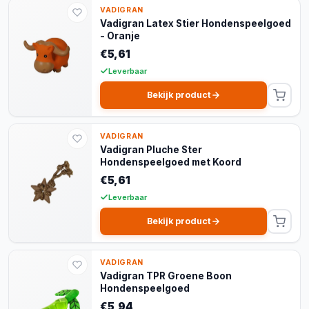
VADIGRAN
Vadigran Latex Stier Hondenspeelgoed
- Oranje
€5,61
Leverbaar
Bekijk product
VADIGRAN
Vadigran Pluche Ster
Hondenspeelgoed met Koord
€5,61
Leverbaar
Bekijk product
VADIGRAN
Vadigran TPR Groene Boon
Hondenspeelgoed
€5,94