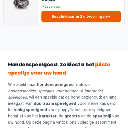
Leverbaar
Beschikbaar in 2 uitvoeringen
Hondenspeelgoed: zo kiest u het
juiste
speeltje voor uw hond
Wie zoekt naar
hondenspeelgoed
, ook wel
hondenspeeltje
,
speeltjes voor honden
of
interactief
speelgoed
, wil een speeltje dat de hond bezighoudt en lang
meegaat. Van
duurzaam speelgoed
voor sterke kauwers
tot
veilig speelgoed
voor puppy's: het juiste speelgoed
hangt af van het
karakter
, de
grootte
en de
speelstijl
van
uw hond. Op deze pagina vindt u ons volledige assortiment