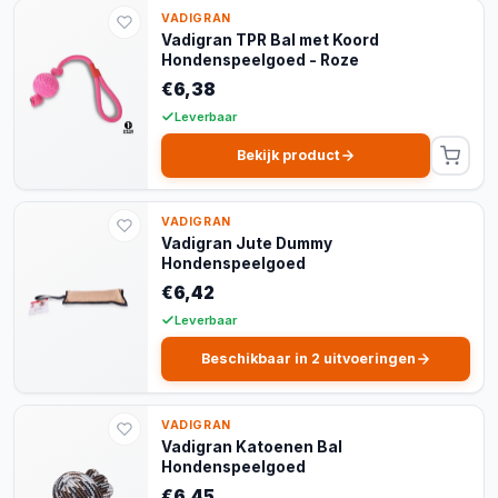
VADIGRAN
Vadigran TPR Bal met Koord
Hondenspeelgoed - Roze
€6,38
Leverbaar
Bekijk product
VADIGRAN
Vadigran Jute Dummy
Hondenspeelgoed
€6,42
Leverbaar
Beschikbaar in 2 uitvoeringen
VADIGRAN
Vadigran Katoenen Bal
Hondenspeelgoed
€6,45