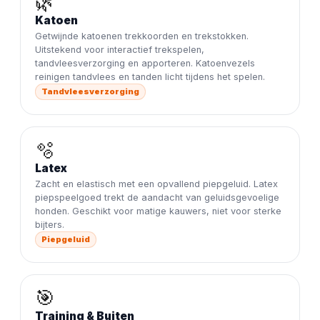
🌿
Katoen
Getwijnde katoenen trekkoorden en trekstokken.
Uitstekend voor interactief trekspelen,
tandvleesverzorging en apporteren. Katoenvezels
reinigen tandvlees en tanden licht tijdens het spelen.
Tandvleesverzorging
🫧
Latex
Zacht en elastisch met een opvallend piepgeluid. Latex
piepspeelgoed trekt de aandacht van geluidsgevoelige
honden. Geschikt voor matige kauwers, niet voor sterke
bijters.
Piepgeluid
🎯
Training & Buiten