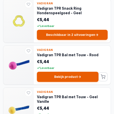
VADIGRAN
Vadigran TPR Snack Ring
Hondenspeelgoed - Geel
€5,44
Leverbaar
Beschikbaar in 2 uitvoeringen
VADIGRAN
Vadigran TPR Bal met Touw - Rood
€5,44
Leverbaar
Bekijk product
VADIGRAN
Vadigran TPR Bal met Touw - Geel
Vanille
€5,44