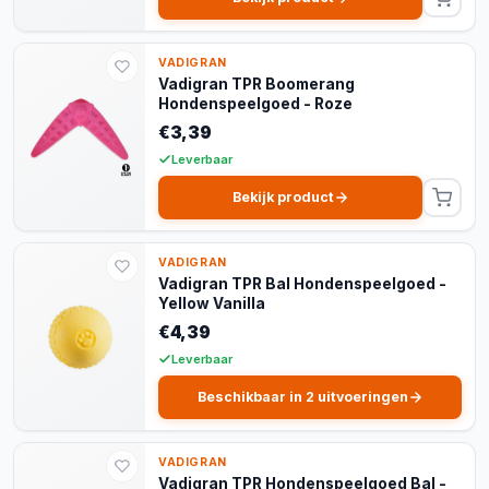
VADIGRAN
Vadigran TPR Boomerang
Hondenspeelgoed - Roze
€3,39
Leverbaar
Bekijk product
VADIGRAN
Vadigran TPR Bal Hondenspeelgoed -
Yellow Vanilla
€4,39
Leverbaar
Beschikbaar in 2 uitvoeringen
VADIGRAN
Vadigran TPR Hondenspeelgoed Bal -