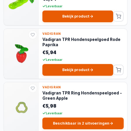
Leverbaar
Bekijk product
VADIGRAN
Vadigran TPR Hondenspeelgoed Rode
Paprika
€5,94
Leverbaar
Bekijk product
VADIGRAN
Vadigran TPR Ring Hondenspeelgoed -
Green Apple
€5,98
Leverbaar
Beschikbaar in 2 uitvoeringen