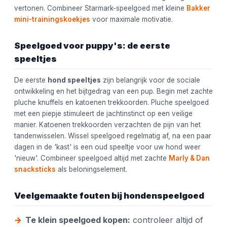
vertonen. Combineer Starmark-speelgoed met kleine
Bakker
mini-trainingskoekjes
voor maximale motivatie.
Speelgoed voor puppy's: de eerste
speeltjes
De eerste
hond speeltjes
zijn belangrijk voor de sociale
ontwikkeling en het bijtgedrag van een pup. Begin met zachte
pluche knuffels en katoenen trekkoorden. Pluche speelgoed
met een piepje stimuleert de jachtinstinct op een veilige
manier. Katoenen trekkoorden verzachten de pijn van het
tandenwisselen. Wissel speelgoed regelmatig af, na een paar
dagen in de 'kast' is een oud speeltje voor uw hond weer
'nieuw'. Combineer speelgoed altijd met zachte
Marly & Dan
snacksticks
als beloningselement.
Veelgemaakte fouten bij hondenspeelgoed
Te klein speelgoed kopen:
controleer altijd of