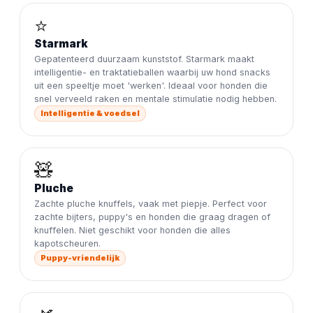
⭐
Starmark
Gepatenteerd duurzaam kunststof. Starmark maakt
intelligentie- en traktatieballen waarbij uw hond snacks
uit een speeltje moet 'werken'. Ideaal voor honden die
snel verveeld raken en mentale stimulatie nodig hebben.
Intelligentie & voedsel
🧸
Pluche
Zachte pluche knuffels, vaak met piepje. Perfect voor
zachte bijters, puppy's en honden die graag dragen of
knuffelen. Niet geschikt voor honden die alles
kapotscheuren.
Puppy-vriendelijk