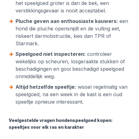
het speelgoed groter is dan de bek, een
verstikkingsgevaar is nooit acceptabel.
Pluche geven aan enthousiaste kauwers:
een
hond die pluche opensnijdt en de vulling eet,
riskeert darmobstructie, kies dan TPR of
Starmark.
Speelgoed niet inspecteren:
controleer
wekelijks op scheuren, losgeraakte stukken of
beschadigingen en gooi beschadigd speelgoed
onmiddellijk weg.
Altijd hetzelfde speeltje:
wissel regelmatig van
speelgoed, na een week in de kast is een oud
speeltje opnieuw interessant.
Veelgestelde vragen hondenspeelgoed kopen:
speeltjes voor elk ras en karakter