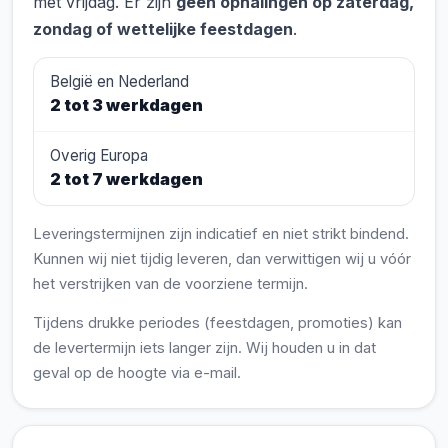
met vrijdag. Er zijn
geen ophalingen op zaterdag,
zondag of wettelijke feestdagen
.
België en Nederland
2 tot 3 werkdagen
Overig Europa
2 tot 7 werkdagen
Leveringstermijnen zijn indicatief en niet strikt bindend.
Kunnen wij niet tijdig leveren, dan verwittigen wij u vóór
het verstrijken van de voorziene termijn.
Tijdens drukke periodes (feestdagen, promoties) kan
de levertermijn iets langer zijn. Wij houden u in dat
geval op de hoogte via e-mail.