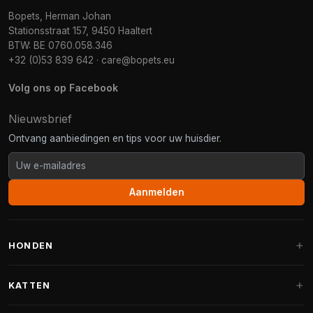
Bopets, Herman Johan
Stationsstraat 157, 9450 Haaltert
BTW: BE 0760.058.346
+32 (0)53 839 642
·
care@bopets.eu
Volg ons op Facebook
Nieuwsbrief
Ontvang aanbiedingen en tips voor uw huisdier.
Aanmelden
HONDEN
Hondenmanden
KATTEN
Hondenkussens