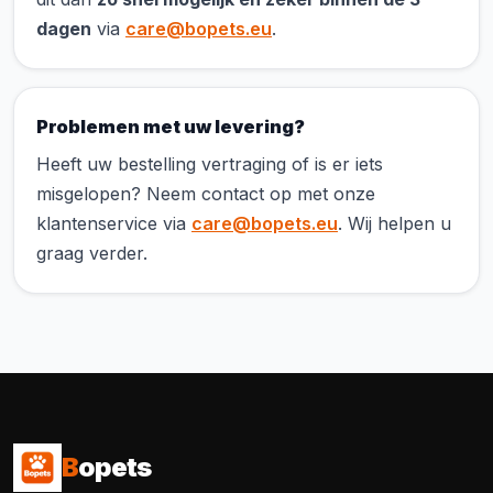
dagen
via
care@bopets.eu
.
Problemen met uw levering?
Heeft uw bestelling vertraging of is er iets
misgelopen? Neem contact op met onze
klantenservice via
care@bopets.eu
. Wij helpen u
graag verder.
B
opets