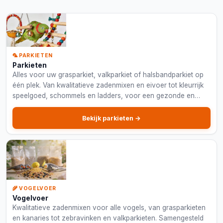
🦜 PARKIETEN
Parkieten
Alles voor uw grasparkiet, valkparkiet of halsbandparkiet op
één plek. Van kwalitatieve zadenmixen en eivoer tot kleurrijk
speelgoed, schommels en ladders, voor een gezonde en
gelukkige parkiet.
Bekijk parkieten →
🌾 VOGELVOER
Vogelvoer
Kwalitatieve zadenmixen voor alle vogels, van grasparkieten
en kanaries tot zebravinken en valkparkieten. Samengesteld