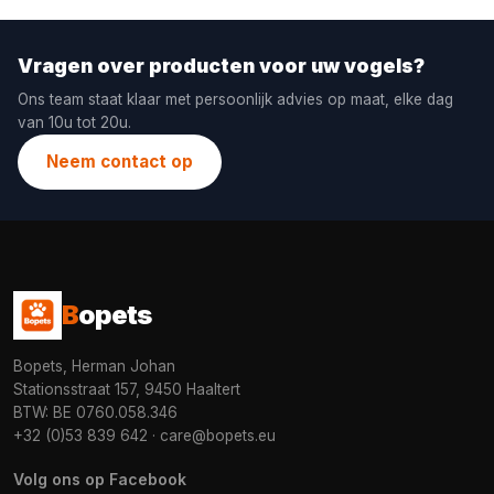
Vragen over producten voor uw vogels?
Ons team staat klaar met persoonlijk advies op maat, elke dag
van 10u tot 20u.
Neem contact op
B
opets
Bopets, Herman Johan
Stationsstraat 157, 9450 Haaltert
BTW: BE 0760.058.346
+32 (0)53 839 642
·
care@bopets.eu
Volg ons op Facebook