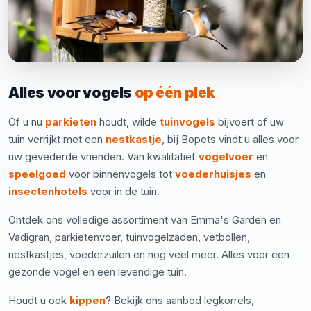
Alles voor vogels
op één plek
Of u nu
parkieten
houdt, wilde
tuinvogels
bijvoert of uw
tuin verrijkt met een
nestkastje
, bij Bopets vindt u alles voor
uw gevederde vrienden. Van kwalitatief
vogelvoer
en
speelgoed
voor binnenvogels tot
voederhuisjes
en
insectenhotels
voor in de tuin.
Ontdek ons volledige assortiment van Emma's Garden en
Vadigran, parkietenvoer, tuinvogelzaden, vetbollen,
nestkastjes, voederzuilen en nog veel meer. Alles voor een
gezonde vogel en een levendige tuin.
Houdt u ook
kippen
? Bekijk ons aanbod legkorrels,