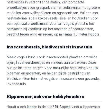
nestkastjes in verschillende maten, van compacte
broedkastjes voor grasparkieten en zebravinken tot grotere
modellen voor valkparkieten en agapornissen. Vul aan met
nestmateriaal zoals kokosvezels, sisal en houtkrullen voor
een optimaal broedklimaat. Voor tuinvogels plaatst u het
nestkastje bij voorkeur op het noorden of noordoosten,
beschut tegen wind en regen, op minimaal 1,5 meter hoogte.
Insectenhotels, biodiversiteit in uw tuin
Naast vogels kunt u ook insectenhotels plaatsen om wilde
bijen, lieveheersbeestjes en vlinders aan te trekken. Deze
nuttige insecten zorgen voor natuurlijke bestuiving van uw
bloemen en groenten, en helpen bij de bestrijding van
bladluizen. Een tuin met vogels en insecten is een gezonde,
levende tuin.
Kippenvoer, ook voor hobbyhouders
Houdt u ook kippen in de tuin? Bij Bopets vindt u kippenvoer