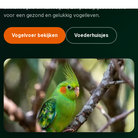
binnenvogels en tuinvogels, zorgvuldig geselecteerd
voor een gezond en gelukkig vogelleven.
Vogelvoer bekijken
Voederhuisjes