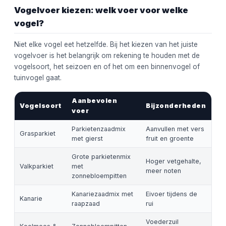
Vogelvoer kiezen: welk voer voor welke
vogel?
Niet elke vogel eet hetzelfde. Bij het kiezen van het juiste
vogelvoer is het belangrijk om rekening te houden met de
vogelsoort, het seizoen en of het om een binnenvogel of
tuinvogel gaat.
Aanbevolen
Vogelsoort
Bijzonderheden
voer
Parkietenzaadmix
Aanvullen met vers
Grasparkiet
met gierst
fruit en groente
Grote parkietenmix
Hoger vetgehalte,
Valkparkiet
met
meer noten
zonnebloempitten
Kanariezaadmix met
Eivoer tijdens de
Kanarie
raapzaad
rui
Voederzuil