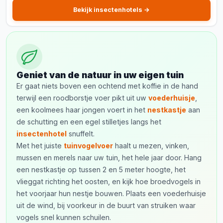
Bekijk insectenhotels →
Geniet van de natuur in uw eigen tuin
Er gaat niets boven een ochtend met koffie in de hand
terwijl een roodborstje voer pikt uit uw
voederhuisje
,
een koolmees haar jongen voert in het
nestkastje
aan
de schutting en een egel stilletjes langs het
insectenhotel
snuffelt.
Met het juiste
tuinvogelvoer
haalt u mezen, vinken,
mussen en merels naar uw tuin, het hele jaar door. Hang
een nestkastje op tussen 2 en 5 meter hoogte, het
vlieggat richting het oosten, en kijk hoe broedvogels in
het voorjaar hun nestje bouwen. Plaats een voederhuisje
uit de wind, bij voorkeur in de buurt van struiken waar
vogels snel kunnen schuilen.