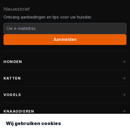
Nieuwsbrief
Ontvang aanbiedingen en tips voor uw huisdier.
Aanmelden
HONDEN
Hondenmanden
KATTEN
Hondenkussens
Krabpalen
VOGELS
Fantail hondenmanden
Krabpaal grote katten
Hondenvoer
Parkieten
KNAAGDIEREN
Krabpalen voor Maine Coon
Hondensnoepjes & Snacks
Vogelvoer binnenvogels
Wij gebruiken cookies
Krabpaal onderdelen
Konijnenvoer
Hondenspeelgoed
Voederhuisjes