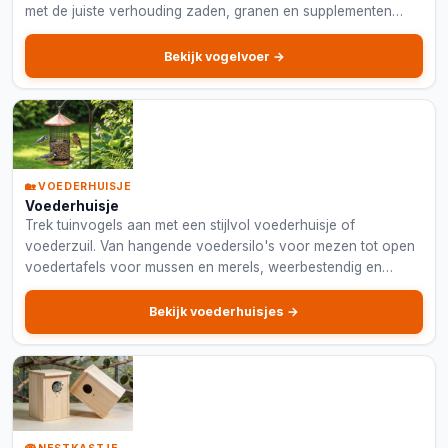
met de juiste verhouding zaden, granen en supplementen
voor optimale gezondheid.
Bekijk vogelvoer →
🏡 VOEDERHUISJE
Voederhuisje
Trek tuinvogels aan met een stijlvol voederhuisje of
voederzuil. Van hangende voedersilo's voor mezen tot open
voedertafels voor mussen en merels, weerbestendig en
eenvoudig bij te vullen.
Bekijk voederhuisjes →