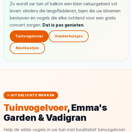
Zo wordt uw tuin of balkon een klein natuurgebied vol
leven: vlinders die langsfladderen, bijen die uw bloemen
bestuiven en vogels die elke ochtend voor een gratis
concert zorgen.
Dat is pas genieten.
Tuinvogelvoer
Voederhuisjes
Nestkastjes
⭐ UITGELICHTE MERKEN
Tuinvogelvoer
, Emma's
Garden & Vadigran
Help de wilde vogels in uw tuin met kwalitatief tuinvogelvoer