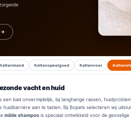
rzorgende
 →
Kattenmand
Kattenspeelgoed
Kattenvoer
Kattens
ezonde vacht en huid
 een bad onvermijdelijk, bij langharige rassen, huidproblem
 huidbarrière aan te tasten. Bij Bopets selecteren wij uitsl
ze
milde shampoo
is speciaal ontwikkeld voor de gevoelige