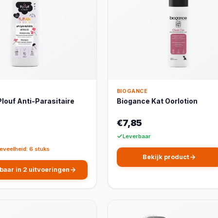
BIOGANCE
louf Anti-Parasitaire
Biogance Kat Oorlotion
€7,85
Leverbaar
eveelheid: 6 stuks
Bekijk product
baar in 2 uitvoeringen