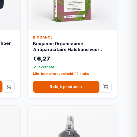
BIOGANCE
choen
Biogance Organissime
Antiparasitaire Halsband voor
Katten - Wit
€6,27
Leverbaar
Min. bestelhoeveelheid: 12 stuks
Bekijk product