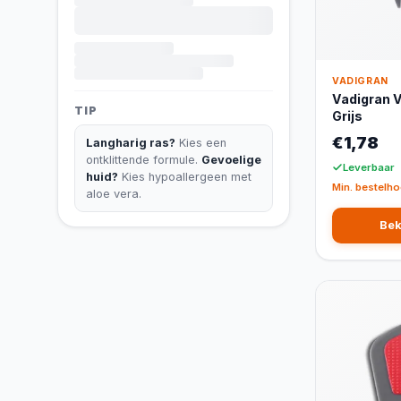
VADIGRAN
Vadigran 
TIP
Grijs
€1,78
Langharig ras?
Kies een
ontklittende formule.
Gevoelige
Leverbaar
huid?
Kies hypoallergeen met
Min. bestelho
aloe vera.
Bek