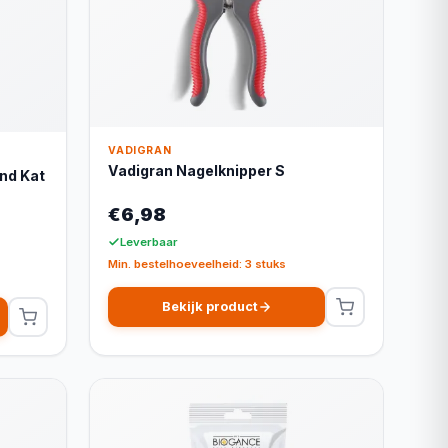
VADIGRAN
Vadigran Nagelknipper S
nd Kat
€6,98
Leverbaar
Min. bestelhoeveelheid: 3 stuks
Bekijk product