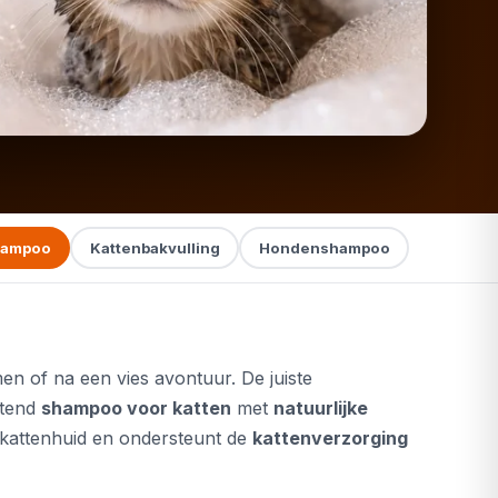
hampoo
Kattenbakvulling
Hondenshampoo
en of na een vies avontuur. De juiste
uitend
shampoo voor katten
met
natuurlijke
 kattenhuid en ondersteunt de
kattenverzorging