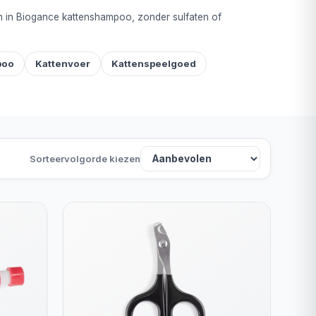
en in Biogance kattenshampoo, zonder sulfaten of
poo
Kattenvoer
Kattenspeelgoed
Sorteervolgorde kiezen