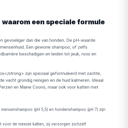
waarom een speciale formule
 en gevoeliger dan die van honden. De pH-waarde
n mensenhuid. Een gewone shampoo, of zelfs
idbarrière beschadigen en leiden tot jeuk, roos en
</strong> zijn speciaal geformuleerd met zachte,
 de vacht grondig reinigen en de huid kalmeren. Ideaal
 Perzen en Maine Coons, maar ook voor katten met
ur, mensenshampoo (pH 5,5) en hondenshampoo (pH 7) zijn
t voor de meeste katten, zij verzorgen zichzelf