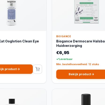
BIOGANCE
at Ooglotion Clean Eye
Biogance Dermocare Halsba
Huidverzorging
€6,95
Leverbaar
Min. bestelhoeveelheid: 12 stuks
ijk product
Bekijk product