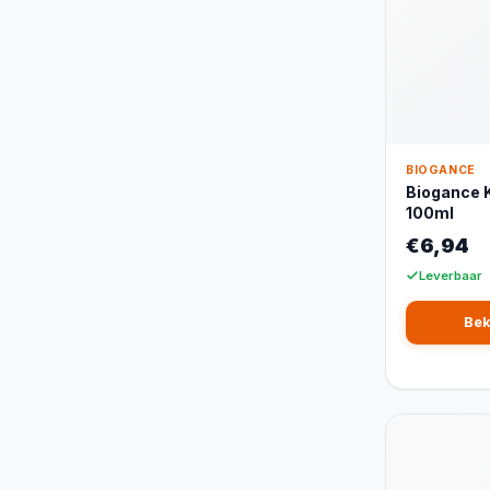
BIOGANCE
Biogance K
100ml
€6,94
Leverbaar
Bek