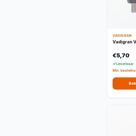
VADIGRAN
Vadigran 
€5,70
Leverbaar
Min. bestelho
Bek