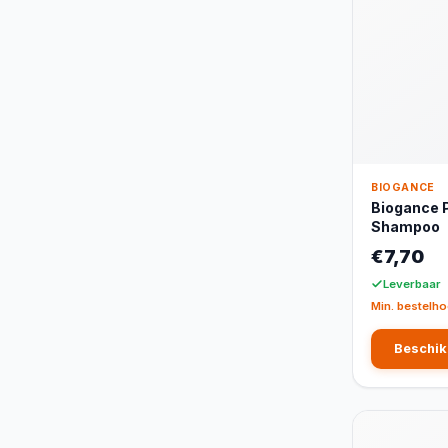
BIOGANCE
Biogance P
Shampoo
€7,70
Leverbaar
Min. bestelho
Beschik