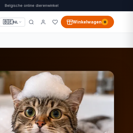
Belgische online dierenwinkel
🇧🇪
Winkelwagen
NL
0