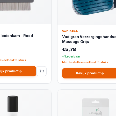
VADIGRAN
Vlooienkam - Rood
Vadigran Verzorgingshands
Massage Grijs
€5,78
Leverbaar
eveelheid: 3 stuks
Min. bestelhoeveelheid: 3 stuks
ijk product
Bekijk product