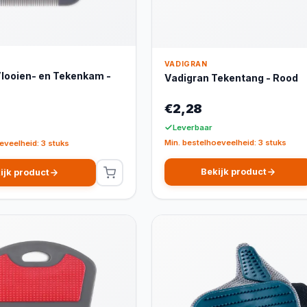
VADIGRAN
Vlooien- en Tekenkam -
Vadigran Tekentang - Rood
€2,28
Leverbaar
Min. bestelhoeveelheid: 3 stuks
eveelheid: 3 stuks
Bekijk product
ijk product