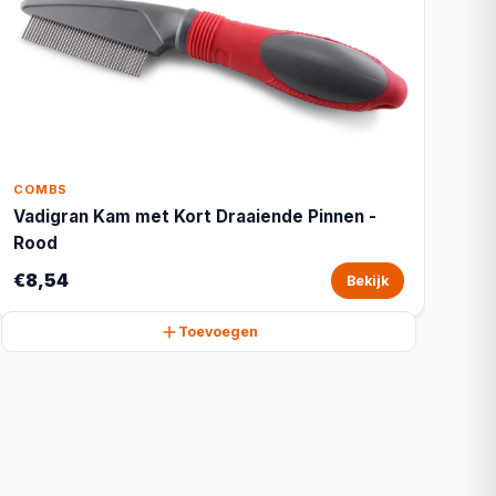
COMBS
Vadigran Kam met Kort Draaiende Pinnen -
Rood
€8,54
Bekijk
Toevoegen