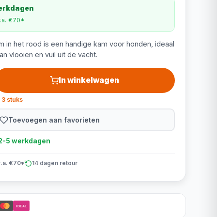
werkdagen
v.a. €70*
 in het rood is een handige kam voor honden, ideaal
n vlooien en vuil uit de vacht.
In winkelwagen
 3 stuks
Toevoegen aan favorieten
d 2-5 werkdagen
v.a. €70*
14 dagen retour
iDEAL