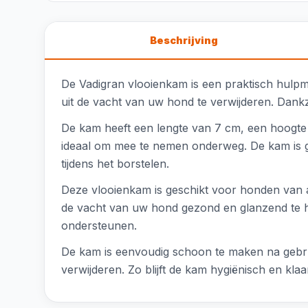
Beschrijving
De Vadigran vlooienkam is een praktisch hulpm
uit de vacht van uw hond te verwijderen. Dankz
De kam heeft een lengte van 7 cm, een hoogte
ideaal om mee te nemen onderweg. De kam is g
tijdens het borstelen.
Deze vlooienkam is geschikt voor honden van a
de vacht van uw hond gezond en glanzend te h
ondersteunen.
De kam is eenvoudig schoon te maken na gebrui
verwijderen. Zo blijft de kam hygiënisch en kla