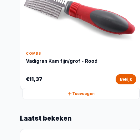
COMBS
Vadigran Kam fijn/grof - Rood
€11,37
Bekijk
Toevoegen
Laatst bekeken