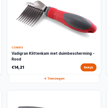
COMBS
Vadigran Klittenkam met duimbescherming -
Rood
€14,21
Bekijk
Toevoegen