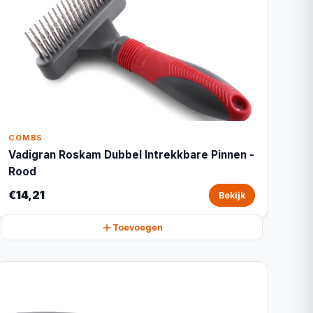
COMBS
Vadigran Roskam Dubbel Intrekkbare Pinnen -
Rood
€14,21
Bekijk
Toevoegen