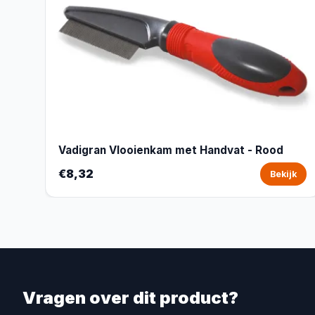
Vadigran Vlooienkam met Handvat - Rood
€8,32
Bekijk
Vragen over dit product?