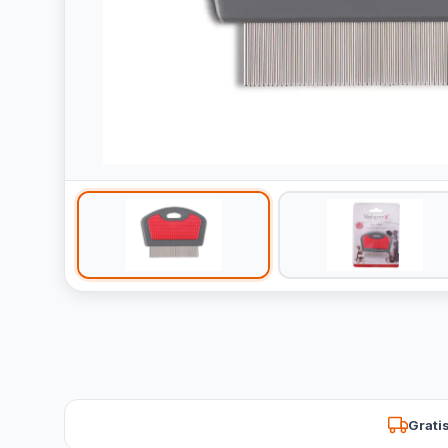
Grati