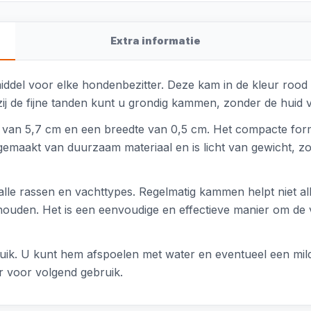
Extra informatie
iddel voor elke hondenbezitter. Deze kam in de kleur rood 
ij de fijne tanden kunt u grondig kammen, zonder de huid v
 van 5,7 cm en een breedte van 0,5 cm. Het compacte for
emaakt van duurzaam materiaal en is licht van gewicht, 
lle rassen en vachttypes. Regelmatig kammen helpt niet a
ouden. Het is een eenvoudige en effectieve manier om de
k. U kunt hem afspoelen met water en eventueel een mild 
ar voor volgend gebruik.