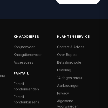
KNAAGDIEREN
KLANTENSERVICE
Konijnenvoer
Contact & Advies
Knaagdierenvoer
Over Bopets
Accessoires
Betaalmethode
Levering
FANTAIL
ting
14 dagen retour
Fantail
Aanbiedingen
hondenmanden
Privacy
Fantail
Algemene
hondenkussens
voorwaarden