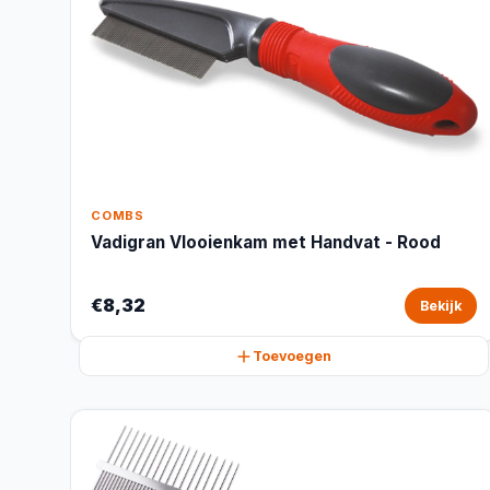
COMBS
Vadigran Vlooienkam met Handvat - Rood
€8,32
Bekijk
Toevoegen