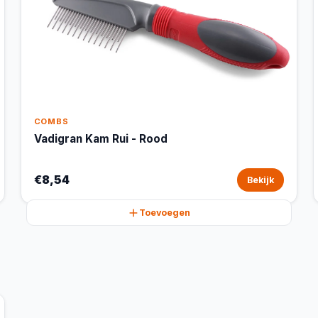
COMBS
Vadigran Kam Rui - Rood
€8,54
Bekijk
Toevoegen