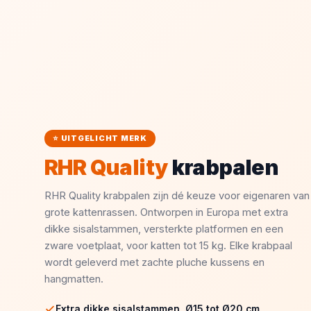
⭐ UITGELICHT MERK
RHR Quality
krabpalen
RHR Quality krabpalen zijn dé keuze voor eigenaren van
grote kattenrassen. Ontworpen in Europa met extra
dikke sisalstammen, versterkte platformen en een
zware voetplaat, voor katten tot 15 kg. Elke krabpaal
wordt geleverd met zachte pluche kussens en
hangmatten.
Extra dikke sisalstammen, Ø15 tot Ø20 cm