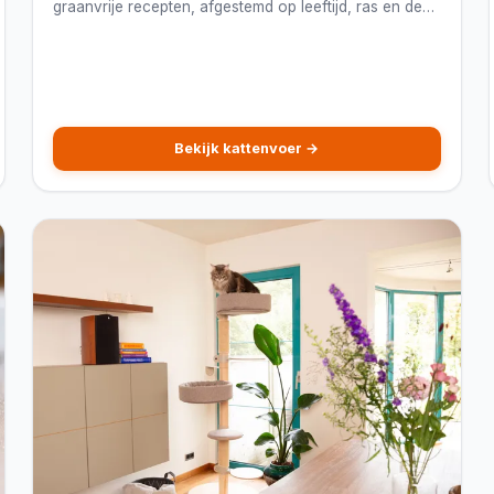
graanvrije recepten, afgestemd op leeftijd, ras en de
specifieke behoeften van uw kat.
Bekijk kattenvoer →