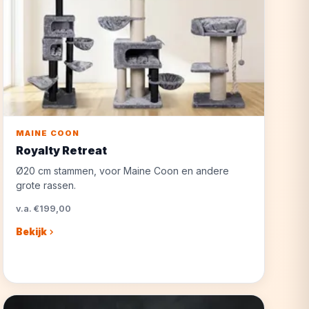
MAINE COON
Royalty Retreat
Ø20 cm stammen, voor Maine Coon en andere
grote rassen.
v.a. €199,00
Bekijk