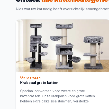
Alles wat uw kat nodig heeft overzichtelijk samengebrac
🐱 KRABPALEN
Krabpaal grote katten
Speciaal ontworpen voor zware en grote
kattenrassen. Onze krabpalen voor grote katten
hebben extra dikke sisalstammen, versterkte
platformen en een stabiele voetplaat, geschikt voor