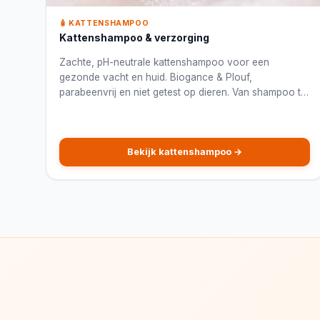
🧴 KATTENSHAMPOO
Kattenshampoo & verzorging
Zachte, pH-neutrale kattenshampoo voor een
gezonde vacht en huid. Biogance & Plouf,
parabeenvrij en niet getest op dieren. Van shampoo tot
oor- en ooglotion.
Bekijk kattenshampoo →