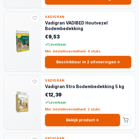
VADIGRAN
Vadigran VADIBED Houtvezel
Bodembedekking
€9,53
Leverbaar
Min. bestelhoeveelheid: 4 stuks
Beschikbaar in 2 uitvoeringen
VADIGRAN
Vadigran Stro Bodembedekking 5 kg
€12,39
Leverbaar
Min. bestelhoeveelheid: 2 stuks
Bekijk product
VADIGRAN