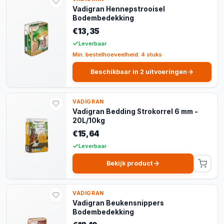
Vadigran Hennepstrooisel
Bodembedekking
€13,35
Leverbaar
Min. bestelhoeveelheid: 4 stuks
Beschikbaar in 2 uitvoeringen
VADIGRAN
Vadigran Bedding Strokorrel 6 mm -
20L/10kg
€15,64
Leverbaar
Bekijk product
VADIGRAN
Vadigran Beukensnippers
Bodembedekking