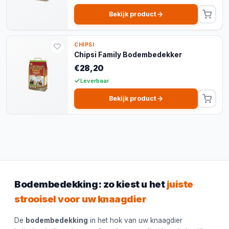
Bekijk product
CHIPSI
Chipsi Family Bodembedekker
€28,20
Leverbaar
Bekijk product
Bodembedekking: zo kiest u het
juiste
strooisel voor uw knaagdier
De
bodembedekking
in het hok van uw knaagdier