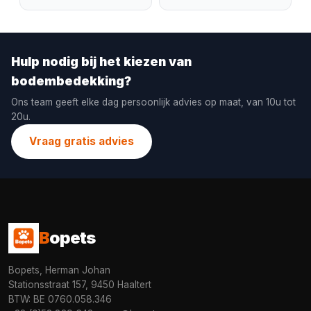
Hulp nodig bij het kiezen van
bodembedekking?
Ons team geeft elke dag persoonlijk advies op maat, van 10u tot
20u.
Vraag gratis advies
B
opets
Bopets, Herman Johan
Stationsstraat 157, 9450 Haaltert
BTW: BE 0760.058.346