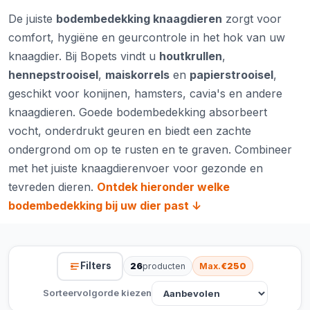
De juiste
bodembedekking knaagdieren
zorgt voor
comfort, hygiëne en geurcontrole in het hok van uw
knaagdier. Bij Bopets vindt u
houtkrullen
,
hennepstrooisel
,
maiskorrels
en
papierstrooisel
,
geschikt voor konijnen, hamsters, cavia's en andere
knaagdieren. Goede bodembedekking absorbeert
vocht, onderdrukt geuren en biedt een zachte
ondergrond om op te rusten en te graven. Combineer
met het juiste
knaagdierenvoer
voor gezonde en
tevreden dieren.
Ontdek hieronder welke
bodembedekking bij uw dier past ↓
Filters
26
producten
Max.
€250
Sorteervolgorde kiezen