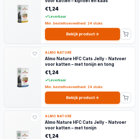
voor katten – kipfilet en kaas
€1,24
Leverbaar
Min. bestelhoeveelheid: 24 stuks
Bekijk product
ALMO NATURE
Almo Nature HFC Cats Jelly - Natvoer
voor katten – met tonijn en tong
€1,24
Leverbaar
Min. bestelhoeveelheid: 24 stuks
Bekijk product
ALMO NATURE
Almo Nature HFC Cats Jelly - Natvoer
voor katten – met tonijn
€1,24