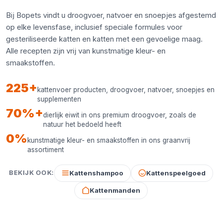
Bij Bopets vindt u droogvoer, natvoer en snoepjes afgestemd
op elke levensfase, inclusief speciale formules voor
gesteriliseerde katten en katten met een gevoelige maag.
Alle recepten zijn vrij van kunstmatige kleur- en
smaakstoffen.
225+
kattenvoer producten, droogvoer, natvoer, snoepjes en
supplementen
70%+
dierlijk eiwit in ons premium droogvoer, zoals de
natuur het bedoeld heeft
0%
kunstmatige kleur- en smaakstoffen in ons graanvrij
assortiment
Kattenshampoo
Kattenspeelgoed
BEKIJK OOK:
Kattenmanden