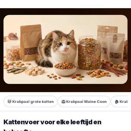
🐱 Krabpaal grote katten
🦁 Krabpaal Maine Coon
🏠 Krabt
Kattenvoer voor elke leeftijd en