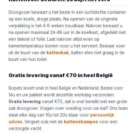
Droogvoer bewaart u het beste in een luchtdichte container
op een koele, droge plaats. Na openen van de originele
verpakking is het 4-6 weken houdbaar. Natvoer bewaart u
na openen maximaal 24-48 uur in de koelkast, afgedekt met
een deksel of folie. Laat natvoer altijd even op
kamertemperatuur komen voor u het serveert. Bewaar voer
uit de buurt van de
kattenbak
, katten eten niet graag in de
buurt van hun toilet.
Gratis levering vanaf €70 in heel België
Bopets levert snel in heel België en Nederland. Bestel voor
14u en uw pakket wordt dezelfde werkdag verzonden.
Gratis levering
vanaf €70, dat is snel bereikt met een grote
zak droogvoer. Vragen over voeding voor uw kat? Ons team
staat elke dag van 10u tot 20u klaar voor
persoonlijk
advies
. Vergeet ook niet de
kattenshampoo
voor een
verzorgde vacht.