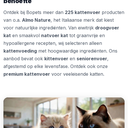
behoefte
Ontdek bij Bopets meer dan
225 kattenvoer
producten
van o.a.
Almo Nature
, het Italiaanse merk dat kiest
voor natuurlijke ingrediënten. Van eiwitrijk
droogvoer
kat
en smaakvol
natvoer kat
tot graanvrije en
hypoallergene recepten, wij selecteren alleen
kattenvoeding
met hoogwaardige ingrediënten. Ons
aanbod bevat ook
kittenvoer
en
seniorenvoer
,
afgestemd op elke levensfase. Ontdek ook onze
premium kattenvoer
voor veeleisende katten.