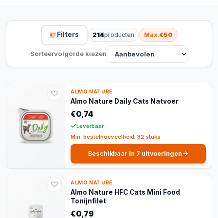
Filters
214
producten
Max.
€50
Sorteervolgorde kiezen
ALMO NATURE
Almo Nature Daily Cats Natvoer
€0,74
Leverbaar
Min. bestelhoeveelheid: 32 stuks
Beschikbaar in 7 uitvoeringen
ALMO NATURE
Almo Nature HFC Cats Mini Food
Tonijnfilet
€0,79