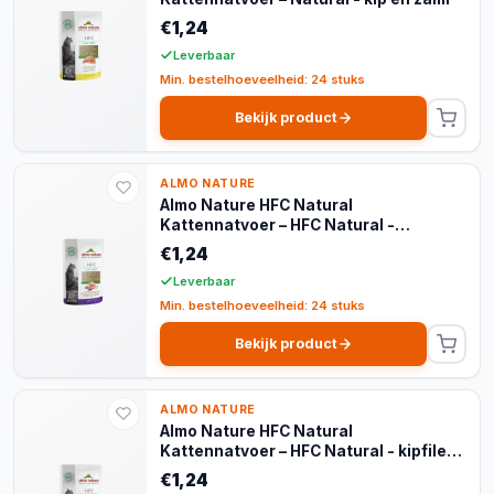
€1,24
Leverbaar
Min. bestelhoeveelheid: 24 stuks
Bekijk product
ALMO NATURE
Almo Nature HFC Natural
Kattennatvoer – HFC Natural -
kippenborst eendenfilet
€1,24
Leverbaar
Min. bestelhoeveelheid: 24 stuks
Bekijk product
ALMO NATURE
Almo Nature HFC Natural
Kattennatvoer – HFC Natural - kipfilet
met ham
€1,24