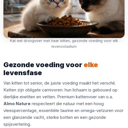
Kat eet droogvoer met haar kitten, gezonde voeding voor elk
levensstadium
Gezonde voeding voor
elke
levensfase
Van kitten tot senior, de juiste voeding maakt het verschil.
Katten zijn obligate carnivoren: hun lichaam is gebouwd op
dierlijke eiwitten en vetten. Premium kattenvoer van o.a.
Almo Nature
respecteert die natuur met een hoog
vleespercentage, essentiële taurine en omega-vetzuren voor
een glanzende vacht, sterke botten en een gezonde
spijsvertering.