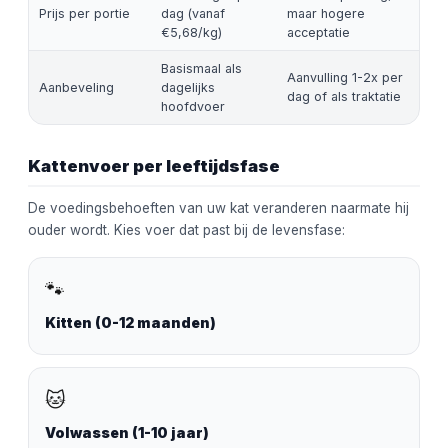
Prijs per portie
dag (vanaf
maar hogere
€5,68/kg)
acceptatie
Basismaal als
Aanvulling 1-2x per
Aanbeveling
dagelijks
dag of als traktatie
hoofdvoer
Kattenvoer per leeftijdsfase
De voedingsbehoeften van uw kat veranderen naarmate hij
ouder wordt. Kies voer dat past bij de levensfase:
🐾
Kitten (0-12 maanden)
🐱
Volwassen (1-10 jaar)