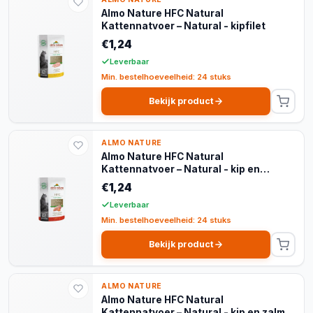
Almo Nature HFC Natural
Kattennatvoer – Natural - kipfilet
€1,24
Leverbaar
Min. bestelhoeveelheid: 24 stuks
Bekijk product
ALMO NATURE
Almo Nature HFC Natural
Kattennatvoer – Natural - kip en
garnalen
€1,24
Leverbaar
Min. bestelhoeveelheid: 24 stuks
Bekijk product
ALMO NATURE
Almo Nature HFC Natural
Kattennatvoer – Natural - kip en zalm