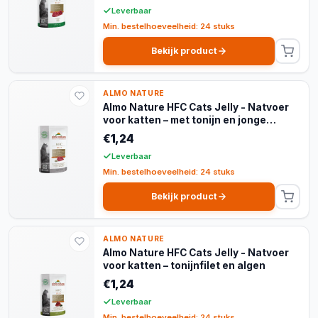
Leverbaar
Min. bestelhoeveelheid: 24 stuks
Bekijk product
ALMO NATURE
Almo Nature HFC Cats Jelly - Natvoer
voor katten – met tonijn en jonge
ansjovis
€1,24
Leverbaar
Min. bestelhoeveelheid: 24 stuks
Bekijk product
ALMO NATURE
Almo Nature HFC Cats Jelly - Natvoer
voor katten – tonijnfilet en algen
€1,24
Leverbaar
Min. bestelhoeveelheid: 24 stuks