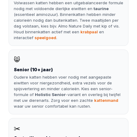
Volwassen katten hebben een uitgebalanceerde formule
nodig met voldoende dierlijke eiwitten en
taurine
(essentieel aminozuur). Binnenkatten hebben minder
calorieën nodig dan buitenkatten. Twee maaltijden per
dag volstaan, kies bijv. Almo Nature Daily met kip of vis.
Houd binnenkatten actief met een
krabpaal
en
interactief
speelgoed
.
😸
Senior (10+ jaar)
Oudere katten hebben voer nodig met aangepaste
eiwitten voor niergezondheid, extra vezels voor de
spijsvertering en minder calorieën. Kies een senior-
formule of
Holistic Senior
-variant en overleg bij twijfel
met uw dierenarts. Zorg voor een zachte
kattenmand
waar uw senior comfortabel kan rusten.
✂️