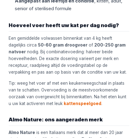
Aangepast aan leeftijd en conditie
, kitten, adult,
senior of sterilised formule
Hoeveel voer heeft uw kat per dag nodig?
Een gemiddelde volwassen binnenkat van 4 kg heeft
dagelijks circa
50-60 gram droogvoer
of
200-250 gram
natvoer
nodig. Bij combinatievoeding: halveer beide
hoeveelheden. De exacte dosering varieert per merk en
receptuur, raadpleeg altijd de voedingstabel op de
verpakking en pas aan op basis van de conditie van uw kat.
Tip: weeg het voer af met een keukenweegschaal in plaats
van te schatten. Overvoeding is de meestvoorkomende
oorzaak van overgewicht bij binnenkatten. Na het eten kunt
u uw kat activeren met leuk
kattenspeelgoed
.
Almo Nature: ons aangeraden merk
Almo Nature
is een Italiaans merk dat al meer dan 20 jaar