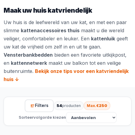
Maak uw huis katvriendelijk
Uw huis is de leefwereld van uw kat, en met een paar
slimme
kattenaccessoires thuis
maakt u die wereld
veiliger, comfortabeler en leuker. Een
kattenluik
geeft
uw kat de vrijheid om zelf in en uit te gaan.
Vensterbankbedden
bieden een favoriete uitkijkpost,
en
kattennetwerk
maakt uw balkon tot een veilige
buitenruimte.
Bekijk onze tips voor een katvriendelijk
huis ↓
Filters
54
producten
Max.
€250
Sorteervolgorde kiezen