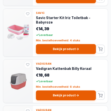
SAVIC
Savic Starter Kit Iriz Toiletbak -
Babyroze
€14,39
Leverbaar
Min. bestelhoeveelheid: 4 stuks
Bekijk product
VADIGRAN
Vadigran Kattenbak Billy Koraal
€18,68
Leverbaar
Min. bestelhoeveelheid: 6 stuks
Bekijk product
VADIGRAN