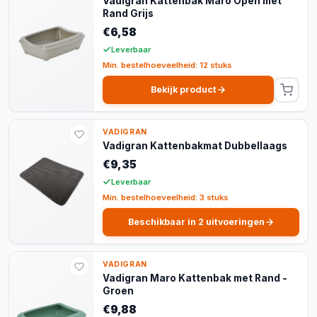
Vadigran Kattenbak Maro Open met
Rand Grijs
€6,58
Leverbaar
Min. bestelhoeveelheid: 12 stuks
Bekijk product
VADIGRAN
Vadigran Kattenbakmat Dubbellaags
€9,35
Leverbaar
Min. bestelhoeveelheid: 3 stuks
Beschikbaar in 2 uitvoeringen
VADIGRAN
Vadigran Maro Kattenbak met Rand -
Groen
€9,88