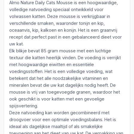
Almo Nature Daily Cats Mousse is een hoogwaardige,
volledige natvoeding speciaal ontwikkeld voor
volwassen katten. Deze mousse is verkrijgbaar in
verschillende smaken, waaronder tonijn en kip,
oceaanvis, kip, kalkoen en konijn. Het is een graanvrij
recept dat perfect past in een gebalanceerd dieet voor
uw kat.
Elk blikje bevat 85 gram mousse met een luchtige
textuur die katten heerlijk vinden. De voeding is verrijkt
met hoogwaardige eiwitten en essentiële
voedingsstoffen. Het is een volledige voeding, wat
betekent dat het alle noodzakelijke vitaminen en
mineralen bevat die uw kat dagelijks nodig heeft. De
mousse is vrij van toegevoegde granen, waardoor het
ook geschikt is voor katten met een gevoelige
spijsvertering.
Deze natvoeding kan worden gecombineerd met
droogvoer voor een optimale voedingsbalans. Het is
ideaal als dagelijkse maaltijd of als smakelijke
toevoeging aan het dieet van uw kat. De verpakking van