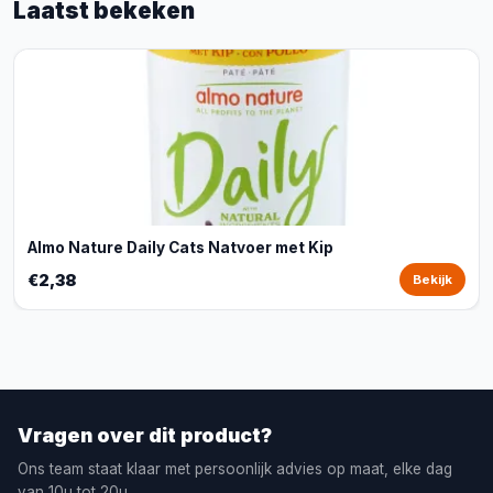
Laatst bekeken
Almo Nature Daily Cats Natvoer met Kip
€2,38
Bekijk
Vragen over dit product?
Ons team staat klaar met persoonlijk advies op maat, elke dag
van 10u tot 20u.