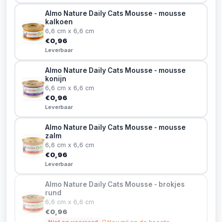
Almo Nature Daily Cats Mousse - mousse
kalkoen
6,6 cm x 6,6 cm
€0,96
Leverbaar
Almo Nature Daily Cats Mousse - mousse
konijn
6,6 cm x 6,6 cm
€0,96
Leverbaar
Almo Nature Daily Cats Mousse - mousse
zalm
6,6 cm x 6,6 cm
€0,96
Leverbaar
Almo Nature Daily Cats Mousse - brokjes
rund
6,6 cm x 6,6 cm
€0,96