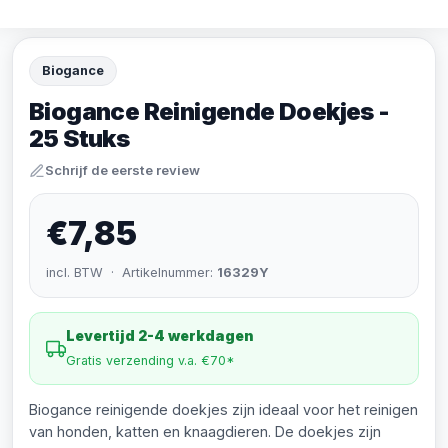
Biogance
Biogance Reinigende Doekjes -
25 Stuks
Schrijf de eerste review
€7,85
incl. BTW · Artikelnummer:
16329Y
Levertijd 2-4 werkdagen
Gratis verzending v.a. €70*
Biogance reinigende doekjes zijn ideaal voor het reinigen
van honden, katten en knaagdieren. De doekjes zijn