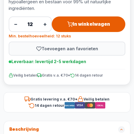
hypoallergeen en bestaan voor 99% uit natuurlijke
ingrediënten.
−
+
In winkelwagen
Min. bestelhoeveelheid: 12 stuks
Toevoegen aan favorieten
Leverbaar: levertijd 2-5 werkdagen
Veilig betalen
Gratis v.a. €70*
14 dagen retour
Gratis levering v.a. €70*
Veilig betalen
14 dagen retour
VISA
Bancontact
iDEAL
Beschrijving