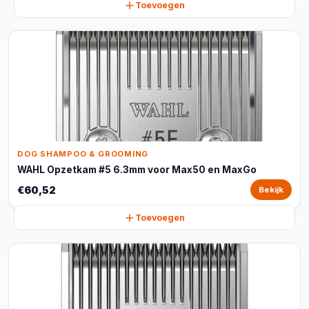
Toevoegen
DOG SHAMPOO & GROOMING
WAHL Opzetkam #5 6.3mm voor Max50 en MaxGo
€60,52
Bekijk
Toevoegen