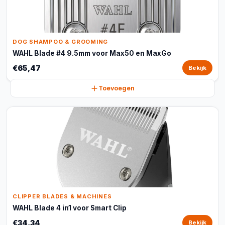
DOG SHAMPOO & GROOMING
WAHL Blade #4 9.5mm voor Max50 en MaxGo
€65,47
Bekijk
Toevoegen
CLIPPER BLADES & MACHINES
WAHL Blade 4 in1 voor Smart Clip
€34,34
Bekijk