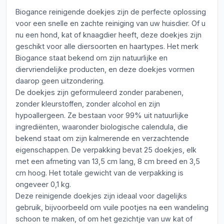
Biogance reinigende doekjes zijn de perfecte oplossing
voor een snelle en zachte reiniging van uw huisdier. Of u
nu een hond, kat of knaagdier heeft, deze doekjes zijn
geschikt voor alle diersoorten en haartypes. Het merk
Biogance staat bekend om zijn natuurlijke en
diervriendelijke producten, en deze doekjes vormen
daarop geen uitzondering.
De doekjes zijn geformuleerd zonder parabenen,
zonder kleurstoffen, zonder alcohol en zijn
hypoallergeen. Ze bestaan voor 99% uit natuurlijke
ingrediënten, waaronder biologische calendula, die
bekend staat om zijn kalmerende en verzachtende
eigenschappen. De verpakking bevat 25 doekjes, elk
met een afmeting van 13,5 cm lang, 8 cm breed en 3,5
cm hoog. Het totale gewicht van de verpakking is
ongeveer 0,1 kg.
Deze reinigende doekjes zijn ideaal voor dagelijks
gebruik, bijvoorbeeld om vuile pootjes na een wandeling
schoon te maken, of om het gezichtje van uw kat of