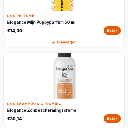
DOG PERFUME
Biogance Mijn Puppyparfum 50 ml
€14,30
Bekijk
Toevoegen
DOG SHAMPOO & GROOMING
Biogance Zonbeschermingscrème
€30,14
Bekijk