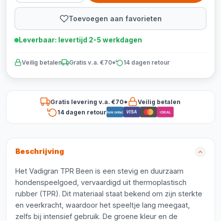
Toevoegen aan favorieten
Leverbaar: levertijd 2-5 werkdagen
Veilig betalen
Gratis v.a. €70*
14 dagen retour
Gratis levering v.a. €70*
Veilig betalen
14 dagen retour
VISA
Bancontact
iDEAL
Beschrijving
Het Vadigran TPR Been is een stevig en duurzaam
hondenspeelgoed, vervaardigd uit thermoplastisch
rubber (TPR). Dit materiaal staat bekend om zijn sterkte
en veerkracht, waardoor het speeltje lang meegaat,
zelfs bij intensief gebruik. De groene kleur en de