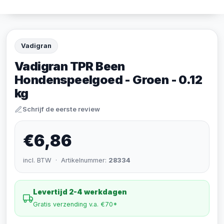
Vadigran
Vadigran TPR Been
Hondenspeelgoed - Groen - 0.12
kg
Schrijf de eerste review
€6,86
incl. BTW · Artikelnummer:
28334
Levertijd 2-4 werkdagen
Gratis verzending v.a. €70*