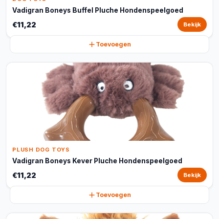
Vadigran Boneys Buffel Pluche Hondenspeelgoed
€11,22
Bekijk
Toevoegen
PLUSH DOG TOYS
Vadigran Boneys Kever Pluche Hondenspeelgoed
€11,22
Bekijk
Toevoegen