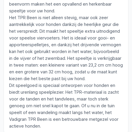
beenvorm maken het een opvallend en herkenbaar
speeltje voor uw hond.
Het TPR Been is niet alleen stevig, maar ook zeer
aantrekkelijk voor honden dankzij de heerlijke geur die
het verspreidt. Dit maakt het speeltje extra uitnodigend
voor speelse viervoeters. Het is ideaal voor gooi- en
apporteerspelletjes, en dankzij het drijvende vermogen
kan het ook gebruikt worden in het water, bijvoorbeeld
in de vijver of het zwembad. Het speeltje is verkrijgbaar
in twee maten: een kleinere variant van 23,2 cm cm hoog
en een grotere van 32 cm hoog, zodat u de maat kunt
kiezen die het beste past bij uw hond.
Dit speelgoed is speciaal ontworpen voor honden en
biedt urenlang speelplezier. Het TPR-materiaal is zacht
voor de tanden en het tandvlees, maar toch sterk
genoeg om niet snel kapot te gaan. Of u nu in de tuin
speelt of een wandeling maakt langs het water, het
Vadigran TPR Been is een betrouwbare metgezel voor
actieve honden.