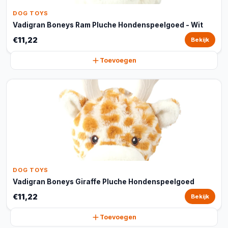
DOG TOYS
Vadigran Boneys Ram Pluche Hondenspeelgoed - Wit
€11,22
Bekijk
Toevoegen
DOG TOYS
Vadigran Boneys Giraffe Pluche Hondenspeelgoed
€11,22
Bekijk
Toevoegen