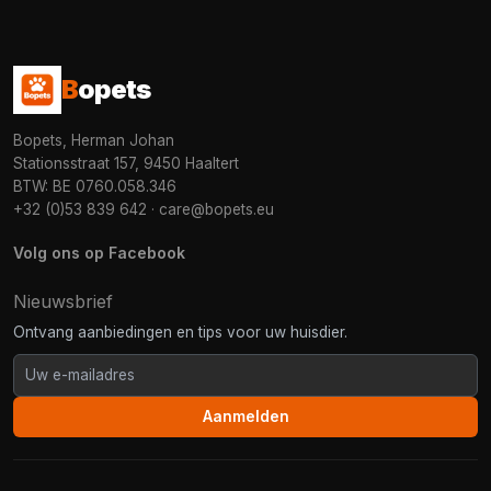
B
opets
Bopets, Herman Johan
Stationsstraat 157, 9450 Haaltert
BTW: BE 0760.058.346
+32 (0)53 839 642
·
care@bopets.eu
Volg ons op Facebook
Nieuwsbrief
Ontvang aanbiedingen en tips voor uw huisdier.
Aanmelden