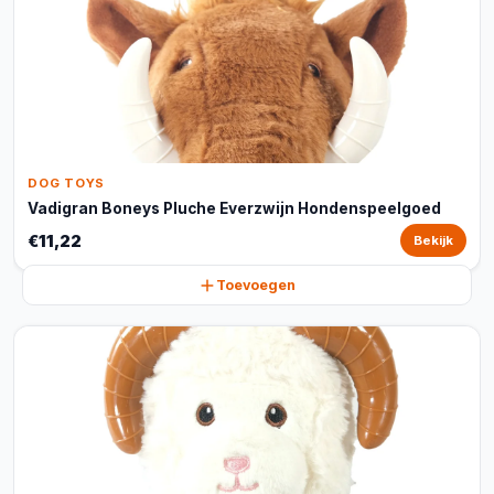
DOG TOYS
Vadigran Boneys Pluche Everzwijn Hondenspeelgoed
€11,22
Bekijk
Toevoegen