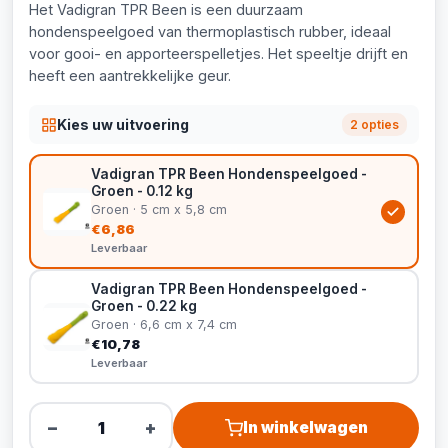
Het Vadigran TPR Been is een duurzaam
hondenspeelgoed van thermoplastisch rubber, ideaal
voor gooi- en apporteerspelletjes. Het speeltje drijft en
heeft een aantrekkelijke geur.
Kies uw uitvoering
2 opties
Vadigran TPR Been Hondenspeelgoed -
Groen - 0.12 kg
Groen · 5 cm x 5,8 cm
€6,86
Leverbaar
Vadigran TPR Been Hondenspeelgoed -
Groen - 0.22 kg
Groen · 6,6 cm x 7,4 cm
€10,78
Leverbaar
−
+
In winkelwagen