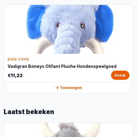
DOG TOYS
Vadigran Boneys Olifant Pluche Hondenspeelgoed
€11,22
Bekijk
Toevoegen
Laatst bekeken