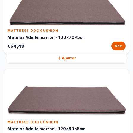
MATTRESS DOG CUSHION
Matelas Adelle marron - 100x70x5cm
€54,43
Voir
Ajouter
MATTRESS DOG CUSHION
Matelas Adelle marron - 120x80x5cm