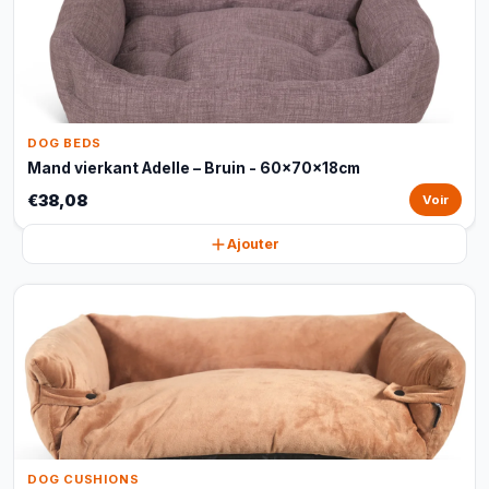
DOG BEDS
Mand vierkant Adelle – Bruin - 60x70x18cm
€38,08
Voir
Ajouter
DOG CUSHIONS