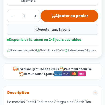
Disponible
−
+
Ajouter au panier
Ajouter aux favoris
Disponible : livraison en 2-5 jours ouvrables
Paiement sécurisé
Gratuit dès 70 €*
Retour sous 14 jours
Livraison gratuite dès 70 €*
Paiement sécurisé
Retour sous 14 jours
VISA
Bancontact
iDEAL
Description
Le matelas Fantail Endurance Stargaze en British Tan