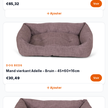
€65,32
Voir
Ajouter
DOG BEDS
Mand vierkant Adelle – Bruin - 45x60x16cm
€30,49
Voir
Ajouter