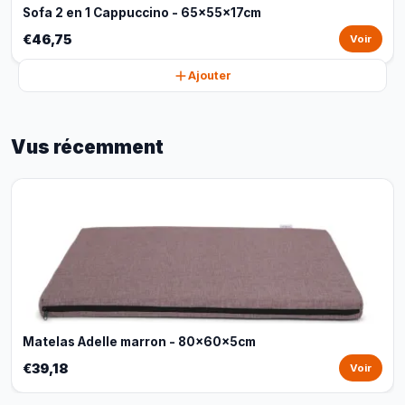
Sofa 2 en 1 Cappuccino - 65x55x17cm
€46,75
Voir
Ajouter
Vus récemment
Matelas Adelle marron - 80x60x5cm
€39,18
Voir