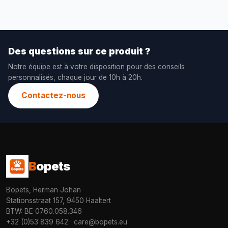
Des questions sur ce produit ?
Notre équipe est à votre disposition pour des conseils
personnalisés, chaque jour de 10h à 20h.
Contactez-nous
B
opets
Bopets, Herman Johan
Stationsstraat 157, 9450 Haaltert
BTW: BE 0760.058.346
+32 (0)53 839 642
·
care@bopets.eu