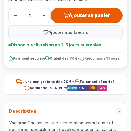
−
+
Ajouter au panier
Ajouter aux favoris
Disponible : livraison en 2-5 jours ouvrables
Paiement sécurisé
Gratuit dès 70 €*
Retour sous 14 jours
Livraison gratuite dès 70 €*
Paiement sécurisé
Retour sous 14 jours
VISA
Bancontact
iDEAL
Description
Vadigran Original est une alimentation savoureuse et
équilibrée, spécialement développée pour les canaris