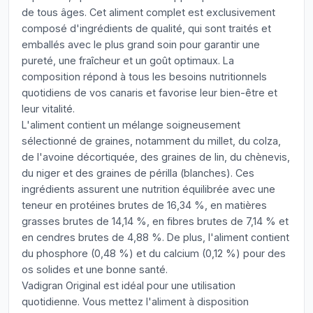
de tous âges. Cet aliment complet est exclusivement
composé d'ingrédients de qualité, qui sont traités et
emballés avec le plus grand soin pour garantir une
pureté, une fraîcheur et un goût optimaux. La
composition répond à tous les besoins nutritionnels
quotidiens de vos canaris et favorise leur bien-être et
leur vitalité.
L'aliment contient un mélange soigneusement
sélectionné de graines, notamment du millet, du colza,
de l'avoine décortiquée, des graines de lin, du chènevis,
du niger et des graines de périlla (blanches). Ces
ingrédients assurent une nutrition équilibrée avec une
teneur en protéines brutes de 16,34 %, en matières
grasses brutes de 14,14 %, en fibres brutes de 7,14 % et
en cendres brutes de 4,88 %. De plus, l'aliment contient
du phosphore (0,48 %) et du calcium (0,12 %) pour des
os solides et une bonne santé.
Vadigran Original est idéal pour une utilisation
quotidienne. Vous mettez l'aliment à disposition