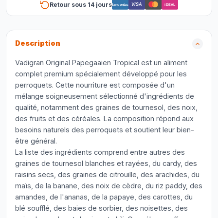
Retour sous 14 jours
VISA
Bancontact
iDEAL
Description
Vadigran Original Papegaaien Tropical est un aliment
complet premium spécialement développé pour les
perroquets. Cette nourriture est composée d'un
mélange soigneusement sélectionné d'ingrédients de
qualité, notamment des graines de tournesol, des noix,
des fruits et des céréales. La composition répond aux
besoins naturels des perroquets et soutient leur bien-
être général.
La liste des ingrédients comprend entre autres des
graines de tournesol blanches et rayées, du cardy, des
raisins secs, des graines de citrouille, des arachides, du
maïs, de la banane, des noix de cèdre, du riz paddy, des
amandes, de l'ananas, de la papaye, des carottes, du
blé soufflé, des baies de sorbier, des noisettes, des