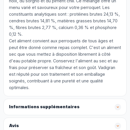
noix, du sorgho et du piment chili. Ce mélange offre un
menu varié et savoureux pour votre perroquet. Les
constituants analytiques sont : protéines brutes 24,13 %,
cendres brutes 14,81 %, matières grasses brutes 14,70
%, fibres brutes 2,77 %, calcium 0,36 % et phosphore
0,12 %.
Cet aliment convient aux perroquets de tous âges et
peut être donné comme repas complet. C'est un aliment
sec que vous mettez à disposition librement à côté
d'eau potable propre. Conservez l'aliment au sec et au
frais pour préserver sa fraîcheur et son goût. Vadigran
est réputé pour son traitement et son emballage
soignés, contribuant à une pureté et une qualité
optimales.
Informations supplémentaires
Avis