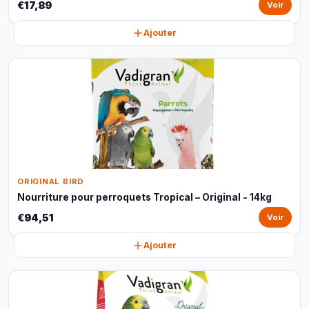
€17,89
Voir
Ajouter
ORIGINAL BIRD
Nourriture pour perroquets Tropical – Original - 14kg
€94,51
Voir
Ajouter