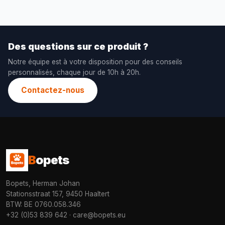
Des questions sur ce produit ?
Notre équipe est à votre disposition pour des conseils
personnalisés, chaque jour de 10h à 20h.
Contactez-nous
B
opets
Bopets, Herman Johan
Stationsstraat 157, 9450 Haaltert
BTW: BE 0760.058.346
+32 (0)53 839 642
·
care@bopets.eu