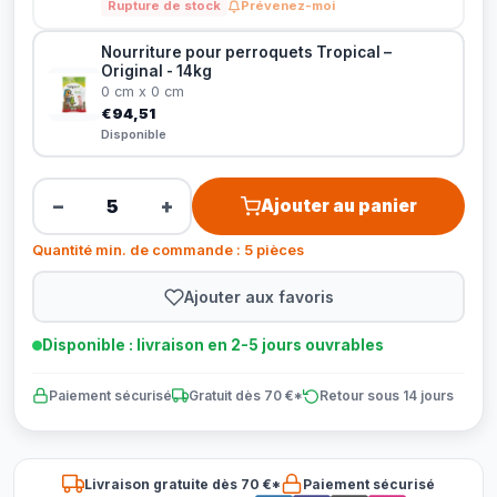
Rupture de stock
Prévenez-moi
Nourriture pour perroquets Tropical –
Original - 14kg
0 cm x 0 cm
€94,51
Disponible
−
+
Ajouter au panier
Quantité min. de commande : 5 pièces
Ajouter aux favoris
Disponible : livraison en 2-5 jours ouvrables
Paiement sécurisé
Gratuit dès 70 €*
Retour sous 14 jours
Livraison gratuite dès 70 €*
Paiement sécurisé