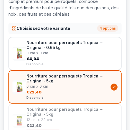
complet premium pour perroquets, composé
d'ingrédients de haute qualité tels que des graines, des
noix, des fruits et des céréales.
Choisissez votre variante
4 options
Nourriture pour perroquets Tropical –
Original - 0.65 kg
0 cm x 0 cm
€4,94
Disponible
Nourriture pour perroquets Tropical –
Original - 5kg
0 cm x 0 cm
€22,40
Disponible
Nourriture pour perroquets Tropical –
Original - 5kg
12 cm x 22 cm
€22,40