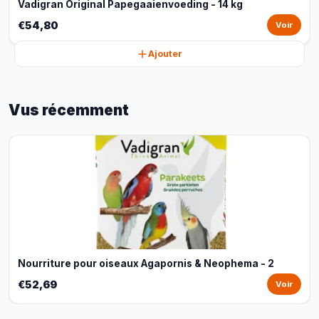
Vadigran Original Papegaaienvoeding - 14 kg
€54,80
Voir
Ajouter
Vus récemment
Nourriture pour oiseaux Agapornis & Neophema - 2
€52,69
Voir