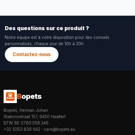
Des questions sur ce produit ?
Notre équipe est à votre disposition pour des conseils
personnalisés, chaque jour de 10h à 20h.
Contactez-nous
B
opets
Bopets, Herman Johan
Stationsstraat 157, 9450 Haaltert
BTW: BE 0760.058.346
+32 (0)53 839 642
·
care@bopets.eu