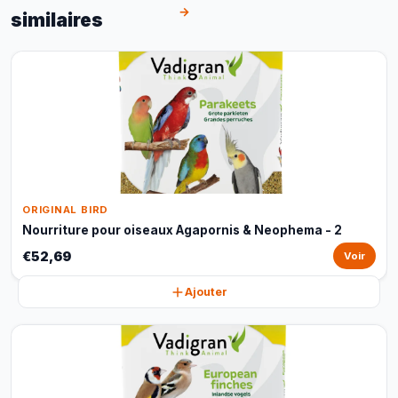
→
similaires
ORIGINAL BIRD
Nourriture pour oiseaux Agapornis & Neophema - 2
€52,69
Voir
Ajouter