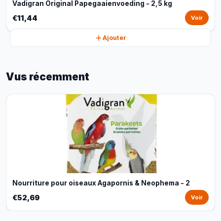
Vadigran Original Papegaaienvoeding - 2,5 kg
€11,44
Voir
Ajouter
Vus récemment
Nourriture pour oiseaux Agapornis & Neophema - 2
€52,69
Voir