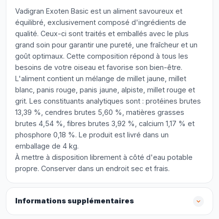
Vadigran Exoten Basic est un aliment savoureux et
équilibré, exclusivement composé d'ingrédients de
qualité. Ceux-ci sont traités et emballés avec le plus
grand soin pour garantir une pureté, une fraîcheur et un
goût optimaux. Cette composition répond à tous les
besoins de votre oiseau et favorise son bien-être.
L'aliment contient un mélange de millet jaune, millet
blanc, panis rouge, panis jaune, alpiste, millet rouge et
grit. Les constituants analytiques sont : protéines brutes
13,39 %, cendres brutes 5,60 %, matières grasses
brutes 4,54 %, fibres brutes 3,92 %, calcium 1,17 % et
phosphore 0,18 %. Le produit est livré dans un
emballage de 4 kg.
À mettre à disposition librement à côté d'eau potable
propre. Conserver dans un endroit sec et frais.
Informations supplémentaires