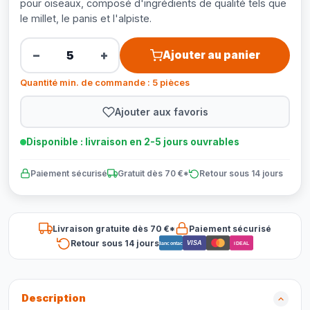
pour oiseaux, composé d'ingrédients de qualité tels que
le millet, le panis et l'alpiste.
−
+
Ajouter au panier
Quantité min. de commande : 5 pièces
Ajouter aux favoris
Disponible : livraison en 2-5 jours ouvrables
Paiement sécurisé
Gratuit dès 70 €*
Retour sous 14 jours
Livraison gratuite dès 70 €*
Paiement sécurisé
Retour sous 14 jours
VISA
Bancontact
iDEAL
Description