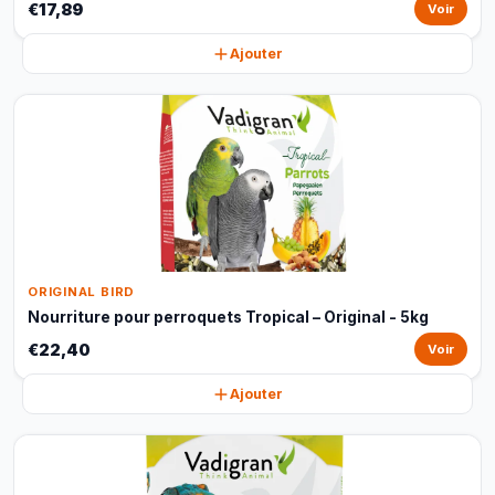
€17,89
Voir
Ajouter
ORIGINAL BIRD
Nourriture pour perroquets Tropical – Original - 5kg
€22,40
Voir
Ajouter