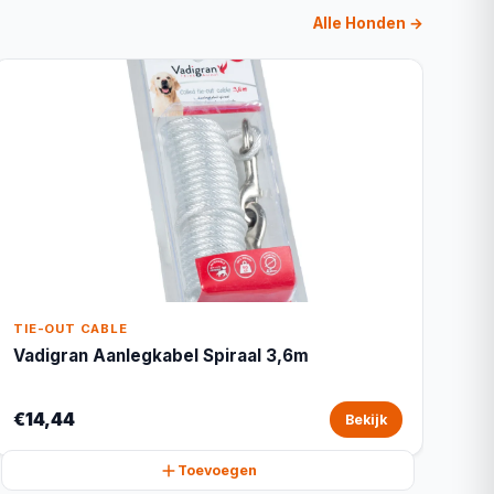
Alle Honden →
TIE-OUT CABLE
Vadigran Aanlegkabel Spiraal 3,6m
€14,44
Bekijk
Toevoegen