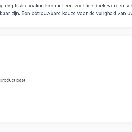
: de plastic coating kan met een vochtige doek worden sc
jgbaar zijn. Een betrouwbare keuze voor de veiligheid van 
 product past.