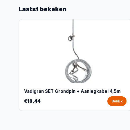
Laatst bekeken
Vadigran SET Grondpin + Aanlegkabel 4,5m
€18,44
Bekijk