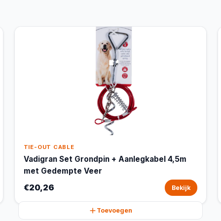
TIE-OUT CABLE
Vadigran Set Grondpin + Aanlegkabel 4,5m
met Gedempte Veer
€20,26
Bekijk
Toevoegen