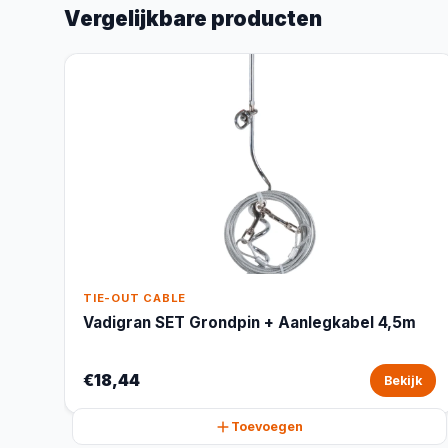
Vergelijkbare producten
TIE-OUT CABLE
Vadigran SET Grondpin + Aanlegkabel 4,5m
€18,44
Bekijk
Toevoegen