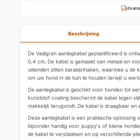
Grati
Beschrijving
De Vadigran aanlegkabel geplastificeerd is on
0,4 cm. De kabel is gemaakt van metaal en vo
uiteinden zitten karabijnhaken, waarmee u de k
om uw hond in de tuin te houden terwijl u werk
De aanlegkabel is geschikt voor honden tot een
kunststof coating beschermt de kabel tegen slij
makkelijk terugvindt. De kabel is draagbaar en 
Deze aanlegkabel is een praktische oplossing vo
bijzonder handig voor puppy's of kleine hon
de kabel te verplaatsen en op verschillende pl