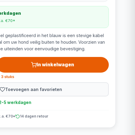
werkdagen
v.a. €70*
l geplastificeerd in het blauw is een stevige kabel
al om uw hond veilig buiten te houden. Voorzien van
de uiteinden voor eenvoudige bevestiging.
In winkelwagen
 3 stuks
Toevoegen aan favorieten
d 2-5 werkdagen
v.a. €70*
14 dagen retour