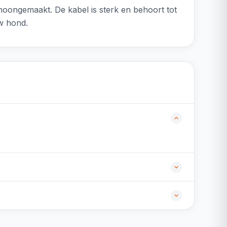
hoongemaakt. De kabel is sterk en behoort tot
uw hond.