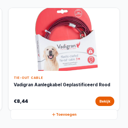
TIE-OUT CABLE
Vadigran Aanlegkabel Geplastificeerd Rood
€8,44
Bekijk
Toevoegen