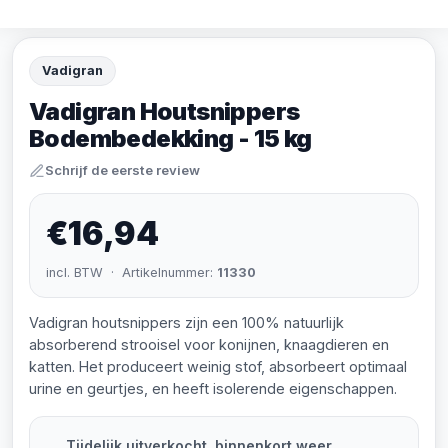
Vadigran
Vadigran Houtsnippers
Bodembedekking - 15 kg
Schrijf de eerste review
€16,94
incl. BTW · Artikelnummer:
11330
Vadigran houtsnippers zijn een 100% natuurlijk
absorberend strooisel voor konijnen, knaagdieren en
katten. Het produceert weinig stof, absorbeert optimaal
urine en geurtjes, en heeft isolerende eigenschappen.
Tijdelijk uitverkocht, binnenkort weer