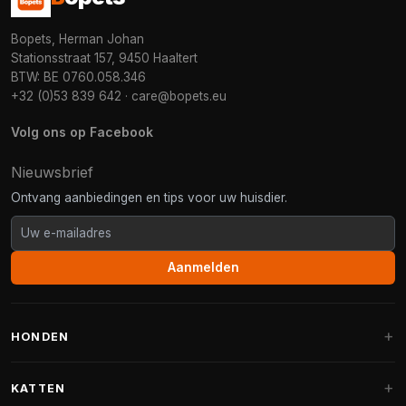
Bopets, Herman Johan
Stationsstraat 157, 9450 Haaltert
BTW: BE 0760.058.346
+32 (0)53 839 642
·
care@bopets.eu
Volg ons op Facebook
Nieuwsbrief
Ontvang aanbiedingen en tips voor uw huisdier.
Aanmelden
HONDEN
Hondenmanden
KATTEN