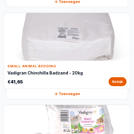
Toevoegen
SMALL ANIMAL BEDDING
Vadigran Chinchilla Badzand - 20kg
€41,65
Bekijk
Toevoegen