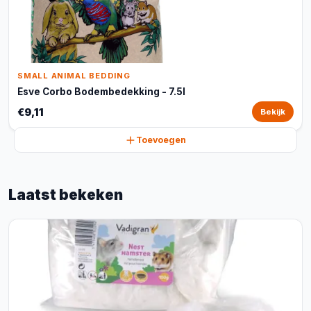
SMALL ANIMAL BEDDING
Esve Corbo Bodembedekking - 7.5l
€9,11
Bekijk
Toevoegen
Laatst bekeken