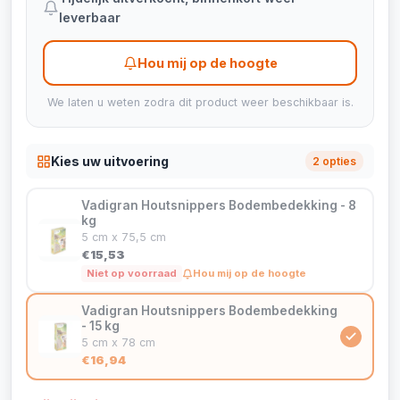
leverbaar
Hou mij op de hoogte
We laten u weten zodra dit product weer beschikbaar is.
Kies uw uitvoering
2 opties
Vadigran Houtsnippers Bodembedekking - 8
kg
5 cm x 75,5 cm
€15,53
Niet op voorraad
Hou mij op de hoogte
Vadigran Houtsnippers Bodembedekking
- 15 kg
5 cm x 78 cm
€16,94