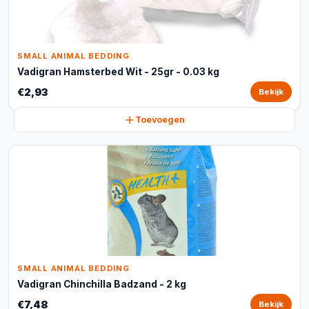
SMALL ANIMAL BEDDING
Vadigran Hamsterbed Wit - 25gr - 0.03 kg
€2,93
Bekijk
Toevoegen
SMALL ANIMAL BEDDING
Vadigran Chinchilla Badzand - 2 kg
€7,48
Bekijk