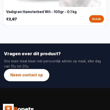
Vadigran Hamsterbed Wit - 100gr - 0.1 kg
€3,87
Bekijk
Vragen over dit product?
Ons team staat klaar met persoonlijk advies op maat, elke dag
van 10u tot 20u.
Neem contact op
B
opets