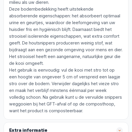
milieu als uw dieren.
Deze bodembedekking heeft uitstekende
absorberende eigenschappen: het absorbeert optimaal
urine en geurtjes, waardoor de leefomgeving van uw
huisdier fris en hygiënisch blijft. Daarnaast biedt het
strooisel isolerende eigenschappen, wat extra comfort
geeft. De houtsnippers produceren weinig stof, wat
bijdraagt aan een gezonde omgeving voor mens en dier.
Het strooisel heeft een aangename, natuurlijke geur die
de kooi omgeeft.
Het gebruik is eenvoudig: vul de kooi met stro tot op
een hoogte van ongeveer 5 cm of verspreid een laagje
stro over de bodem. Verwijder dagelijks het vieze stro
en maak het verblijf minstens éénmaal per week
volledig schoon. Na gebruik kunt u de vervuilde snippers
weggooien bij het GFT-afval of op de composthoop,
want het product is composteerbaar.
Extra informatie