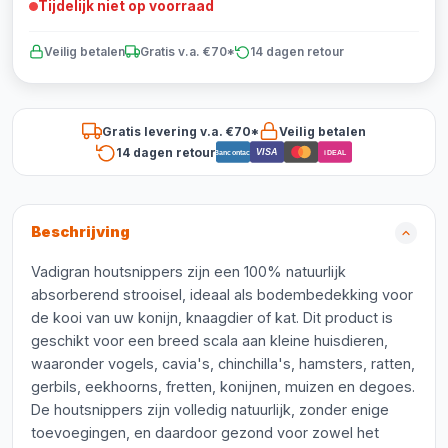
Tijdelijk niet op voorraad
Veilig betalen
Gratis v.a. €70*
14 dagen retour
Gratis levering v.a. €70*
Veilig betalen
14 dagen retour
VISA
Bancontact
iDEAL
Beschrijving
Vadigran houtsnippers zijn een 100% natuurlijk
absorberend strooisel, ideaal als bodembedekking voor
de kooi van uw konijn, knaagdier of kat. Dit product is
geschikt voor een breed scala aan kleine huisdieren,
waaronder vogels, cavia's, chinchilla's, hamsters, ratten,
gerbils, eekhoorns, fretten, konijnen, muizen en degoes.
De houtsnippers zijn volledig natuurlijk, zonder enige
toevoegingen, en daardoor gezond voor zowel het