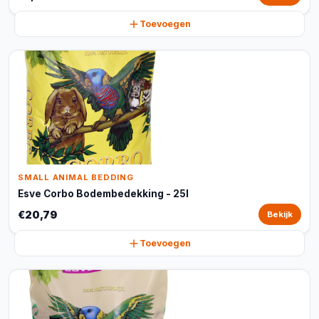
Toevoegen
SMALL ANIMAL BEDDING
Esve Corbo Bodembedekking - 25l
€20,79
Bekijk
Toevoegen