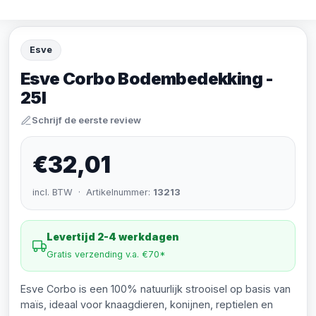
Esve
Esve Corbo Bodembedekking -
25l
Schrijf de eerste review
€32,01
incl. BTW · Artikelnummer:
13213
Levertijd 2-4 werkdagen
Gratis verzending v.a. €70*
Esve Corbo is een 100% natuurlijk strooisel op basis van
maïs, ideaal voor knaagdieren, konijnen, reptielen en