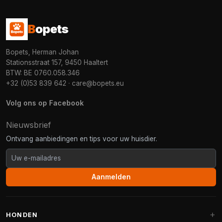
B
opets
Bopets, Herman Johan
Stationsstraat 157, 9450 Haaltert
BTW: BE 0760.058.346
+32 (0)53 839 642
·
care@bopets.eu
Volg ons op Facebook
Nieuwsbrief
Ontvang aanbiedingen en tips voor uw huisdier.
Aanmelden
HONDEN