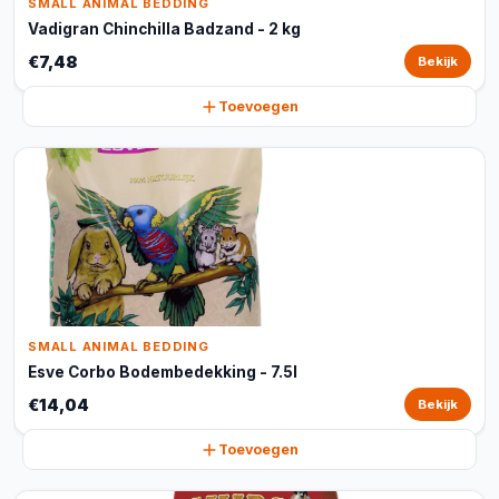
SMALL ANIMAL BEDDING
Vadigran Chinchilla Badzand - 2 kg
€7,48
Bekijk
Toevoegen
SMALL ANIMAL BEDDING
Esve Corbo Bodembedekking - 7.5l
€14,04
Bekijk
Toevoegen