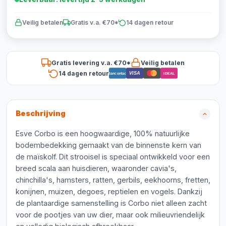
Veilig betalen
Gratis v.a. €70*
14 dagen retour
Gratis levering v.a. €70*
Veilig betalen
14 dagen retour
VISA
Bancontact
iDEAL
Beschrijving
Esve Corbo is een hoogwaardige, 100% natuurlijke
bodembedekking gemaakt van de binnenste kern van
de maïskolf. Dit strooisel is speciaal ontwikkeld voor een
breed scala aan huisdieren, waaronder cavia's,
chinchilla's, hamsters, ratten, gerbils, eekhoorns, fretten,
konijnen, muizen, degoes, reptielen en vogels. Dankzij
de plantaardige samenstelling is Corbo niet alleen zacht
voor de pootjes van uw dier, maar ook milieuvriendelijk