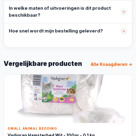
In welke maten of uitvoeringen is dit product
beschikbaar?
Hoe snel wordt mijn bestelling geleverd?
Vergelijkbare producten
Alle Knaagdieren →
SMALL ANIMAL BEDDING
Vadigran Hamsterbed Wit - 100gr - 0.1 kg