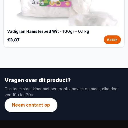
Vadigran Hamsterbed Wit - 100gr - 0.1 kg
€3,87
Bekijk
Vragen over dit product?
Ons team staat klaar met persoonlijk advies op maat, elke dag
van 10u tot 20u.
Neem contact op