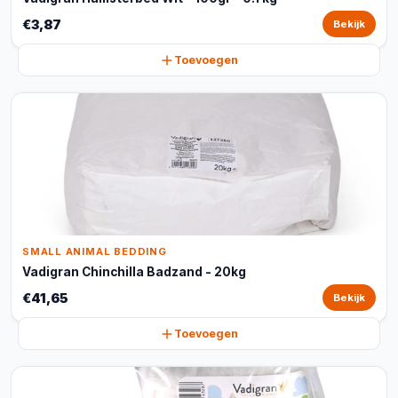
€3,87
Bekijk
Toevoegen
SMALL ANIMAL BEDDING
Vadigran Chinchilla Badzand - 20kg
€41,65
Bekijk
Toevoegen