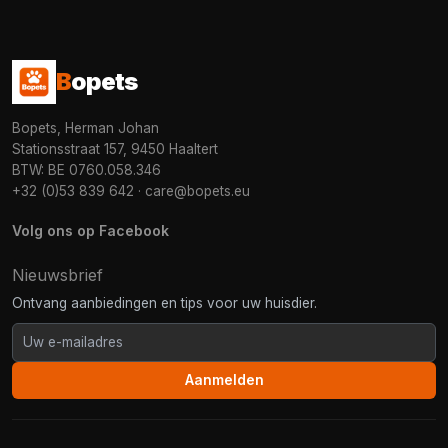
B
opets
Bopets, Herman Johan
Stationsstraat 157, 9450 Haaltert
BTW: BE 0760.058.346
+32 (0)53 839 642
·
care@bopets.eu
Volg ons op Facebook
Nieuwsbrief
Ontvang aanbiedingen en tips voor uw huisdier.
Aanmelden