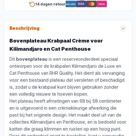
14 dagen retour
VISA
Bancontact
iDEAL
Beschrijving
Bovenplateau Krabpaal Crème voor
Kilimandjaro en Cat Penthouse
Dit
bovenplateau
is een reserveonderdeel speciaal
ontworpen voor de krabpalen Kilimandjaro de Luxe en
Cat Penthouse van RHR Quality. Het dient als vervanging
voor een bestaand plateau dat versleten of beschadigd
is, zodat u de krabpaal kunt blijven gebruiken zonder
een volledig nieuwe te hoeven kopen.
Het plateau heeft afmetingen van 68 bij 58 centimeter
en is uitgevoerd in een crèmekleurige afwerking die
past bij het originele design. Het maakt deel uit van de
collecties Kilimandjaro en Penthouse, en is bedoeld voor
katten die graag klimmen en rusten op een hoog punt.
Door dit onderdeel apart te bestellen, kunt u eenvoudig