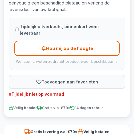
eenvoudig een beschadigd plateau en verleng de
levensduur van uw krabpaal.
Tijdelijk uitverkocht, binnenkort weer
leverbaar
Hou mij op de hoogte
We laten u weten zodra dit product weer beschikbaar is.
Toevoegen aan favorieten
Tijdelijk niet op voorraad
Veilig betalen
Gratis v.a. €70*
14 dagen retour
Gratis levering v.a. €70*
Veilig betalen