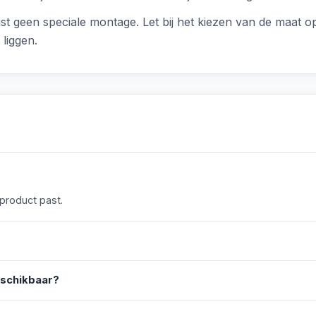
st geen speciale montage. Let bij het kiezen van de maat o
liggen.
 product past.
eschikbaar?