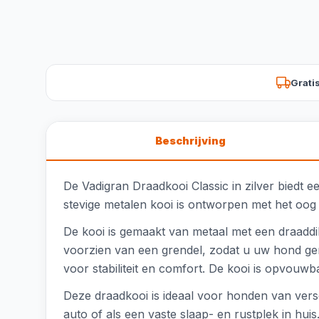
Grati
Beschrijving
De Vadigran Draadkooi Classic in zilver biedt e
stevige metalen kooi is ontworpen met het oog
De kooi is gemaakt van metaal met een draaddik
voorzien van een grendel, zodat u uw hond gema
voor stabiliteit en comfort. De kooi is opvouw
Deze draadkooi is ideaal voor honden van versc
auto of als een vaste slaap- en rustplek in hu