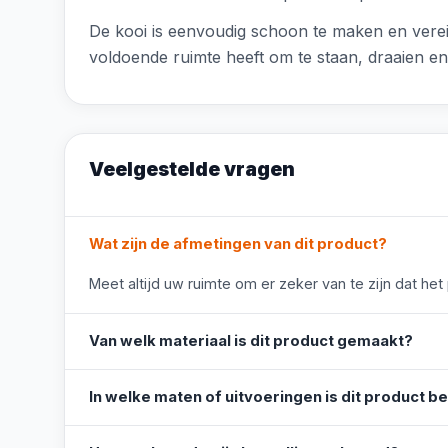
De kooi is eenvoudig schoon te maken en verei
voldoende ruimte heeft om te staan, draaien en 
Veelgestelde vragen
Wat zijn de afmetingen van dit product?
Meet altijd uw ruimte om er zeker van te zijn dat het
Van welk materiaal is dit product gemaakt?
In welke maten of uitvoeringen is dit product b