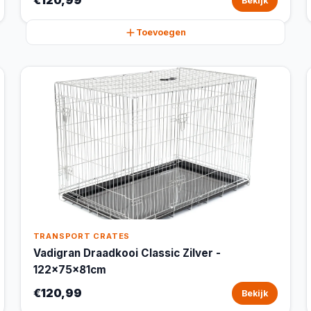
€120,99
Bekijk
Toevoegen
TRANSPORT CRATES
Vadigran Draadkooi Classic Zilver -
122x75x81cm
€120,99
Bekijk