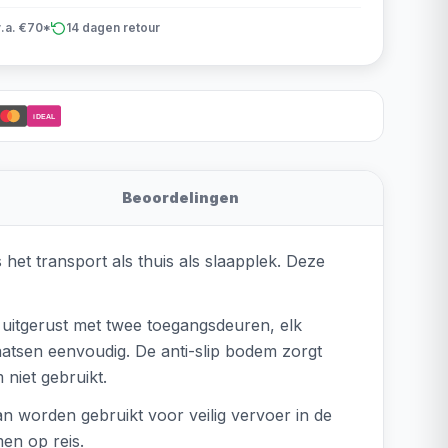
v.a. €70*
14 dagen retour
iDEAL
Beoordelingen
 het transport als thuis als slaapplek. Deze
s uitgerust met twee toegangsdeuren, elk
aatsen eenvoudig. De anti-slip bodem zorgt
niet gebruikt.
n worden gebruikt voor veilig vervoer in de
en op reis.