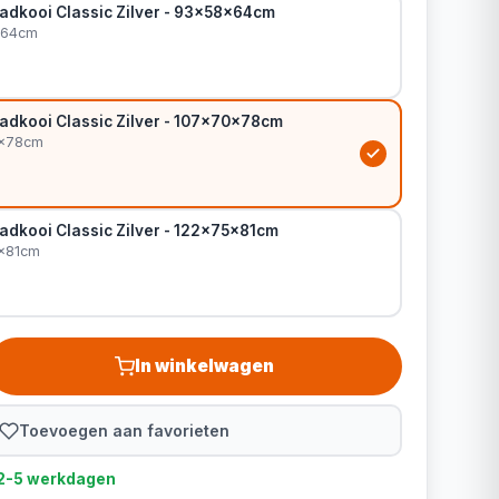
adkooi Classic Zilver - 93x58x64cm
8x64cm
adkooi Classic Zilver - 107x70x78cm
0x78cm
adkooi Classic Zilver - 122x75x81cm
5x81cm
In winkelwagen
Toevoegen aan favorieten
d 2-5 werkdagen