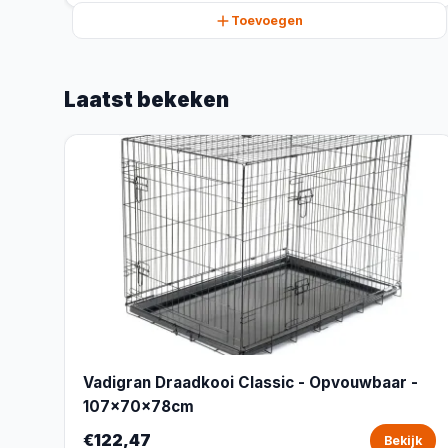
Toevoegen
Laatst bekeken
Vadigran Draadkooi Classic - Opvouwbaar -
107x70x78cm
€122,47
Bekijk