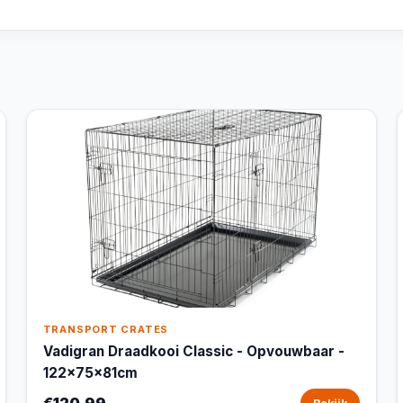
TRANSPORT CRATES
Vadigran Draadkooi Classic - Opvouwbaar -
122x75x81cm