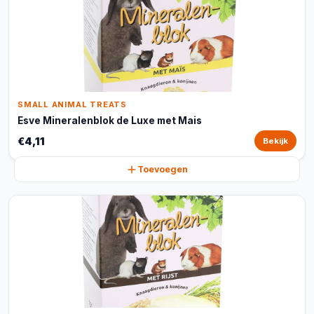
SMALL ANIMAL TREATS
Esve Mineralenblok de Luxe met Mais
€4,11
Bekijk
Toevoegen