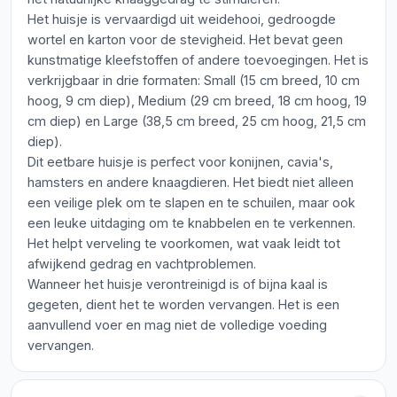
Het huisje is vervaardigd uit weidehooi, gedroogde
wortel en karton voor de stevigheid. Het bevat geen
kunstmatige kleefstoffen of andere toevoegingen. Het is
verkrijgbaar in drie formaten: Small (15 cm breed, 10 cm
hoog, 9 cm diep), Medium (29 cm breed, 18 cm hoog, 19
cm diep) en Large (38,5 cm breed, 25 cm hoog, 21,5 cm
diep).
Dit eetbare huisje is perfect voor konijnen, cavia's,
hamsters en andere knaagdieren. Het biedt niet alleen
een veilige plek om te slapen en te schuilen, maar ook
een leuke uitdaging om te knabbelen en te verkennen.
Het helpt verveling te voorkomen, wat vaak leidt tot
afwijkend gedrag en vachtproblemen.
Wanneer het huisje verontreinigd is of bijna kaal is
gegeten, dient het te worden vervangen. Het is een
aanvullend voer en mag niet de volledige voeding
vervangen.