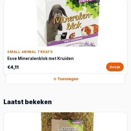
SMALL ANIMAL TREATS
Esve Mineralenblok met Kruiden
€4,11
Bekijk
Toevoegen
Laatst bekeken