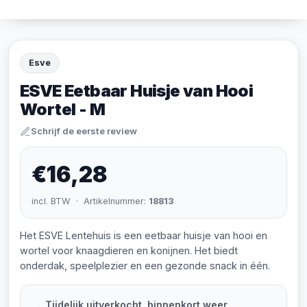
Esve
ESVE Eetbaar Huisje van Hooi
Wortel - M
Schrijf de eerste review
€16,28
incl. BTW · Artikelnummer:
18813
Het ESVE Lentehuis is een eetbaar huisje van hooi en
wortel voor knaagdieren en konijnen. Het biedt
onderdak, speelplezier en een gezonde snack in één.
Tijdelijk uitverkocht, binnenkort weer