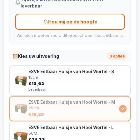
leverbaar
Hou mij op de hoogte
We laten u weten zodra dit product weer beschikbaar is.
Kies uw uitvoering
3 opties
ESVE Eetbaar Huisje van Hooi Wortel - S
15cm
€13,62
Leverbaar
ESVE Eetbaar Huisje van Hooi Wortel - M
29cm
€16,28
ESVE Eetbaar Huisje van Hooi Wortel - L
5CM
€24,33