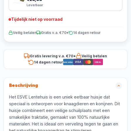
Leverbaar
Tijdelijk niet op voorraad
Veilig betalen
Gratis v.a. €70*
14 dagen retour
Gratis levering v.a. €70*
Veilig betalen
14 dagen retour
VISA
Bancontact
iDEAL
Beschrijving
Het ESVE Lentehuis is een uniek eetbaar huisje dat
speciaal is ontworpen voor knaagdieren en konijnen. Dit
huisje combineert een veilige schuilplaats met een
smakelijke traktatie, gemaakt van 100% natuurlijke
materialen. Het is ideaal om verveling tegen te gaan en
het natuurlijke knaaggedrag te stimuleren.