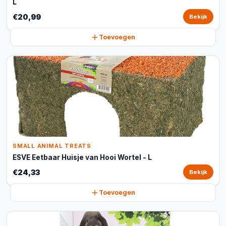
L
€20,99
Bekijk
Toevoegen
SMALL ANIMAL TREATS
ESVE Eetbaar Huisje van Hooi Wortel - L
€24,33
Bekijk
Toevoegen