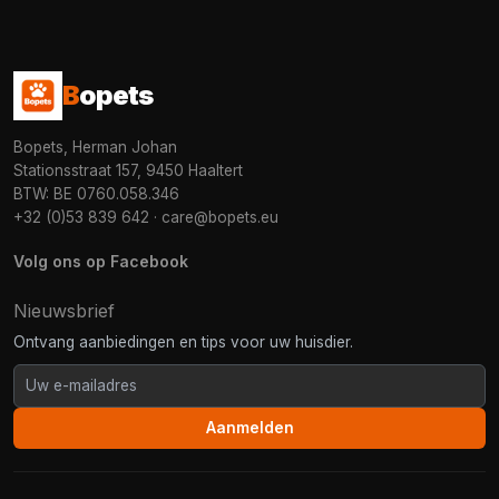
B
opets
Bopets, Herman Johan
Stationsstraat 157, 9450 Haaltert
BTW: BE 0760.058.346
+32 (0)53 839 642
·
care@bopets.eu
Volg ons op Facebook
Nieuwsbrief
Ontvang aanbiedingen en tips voor uw huisdier.
Aanmelden