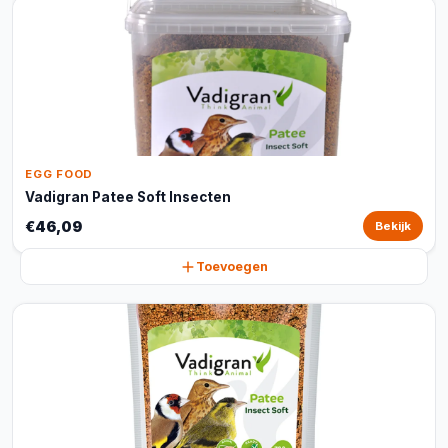
EGG FOOD
Vadigran Patee Soft Insecten
€46,09
Bekijk
Toevoegen