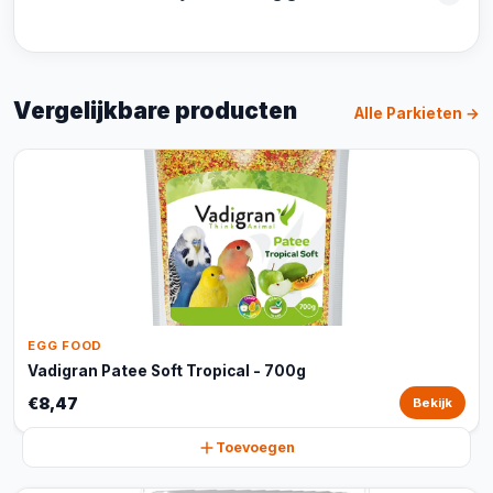
Vergelijkbare producten
Alle Parkieten →
EGG FOOD
Vadigran Patee Soft Tropical - 700g
€8,47
Bekijk
Toevoegen