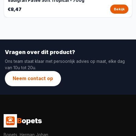
Vadigran Patee Soft Tropical - 700g
€8,47
Bekijk
Vragen over dit product?
Ons team staat klaar met persoonlijk advies op maat, elke dag
van 10u tot 20u.
Neem contact op
B
opets
Bopets, Herman Johan