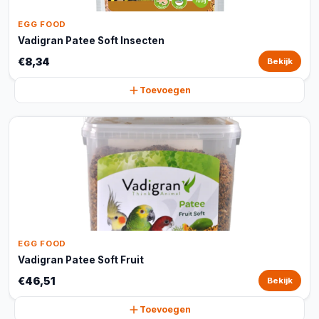
EGG FOOD
Vadigran Patee Soft Insecten
€8,34
Bekijk
Toevoegen
EGG FOOD
Vadigran Patee Soft Fruit
€46,51
Bekijk
Toevoegen