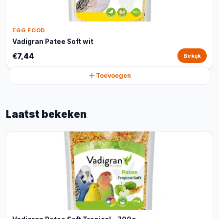
EGG FOOD
Vadigran Patee Soft wit
€7,44
Bekijk
Toevoegen
Laatst bekeken