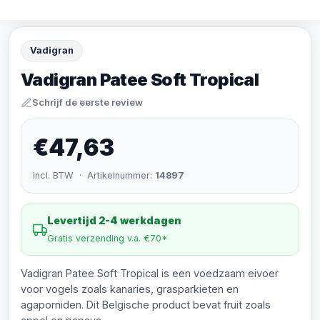
Vadigran
Vadigran Patee Soft Tropical
Schrijf de eerste review
€47,63
incl. BTW · Artikelnummer:
14897
Levertijd 2-4 werkdagen
Gratis verzending v.a. €70*
Vadigran Patee Soft Tropical is een voedzaam eivoer
voor vogels zoals kanaries, grasparkieten en
agaporniden. Dit Belgische product bevat fruit zoals