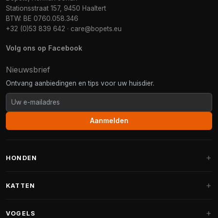
Stationsstraat 157, 9450 Haaltert
BTW: BE 0760.058.346
+32 (0)53 839 642
·
care@bopets.eu
Volg ons op Facebook
Nieuwsbrief
Ontvang aanbiedingen en tips voor uw huisdier.
Aanmelden
HONDEN
Hondenmanden
KATTEN
Hondenkussens
Krabpalen
VOGELS
Fantail hondenmanden