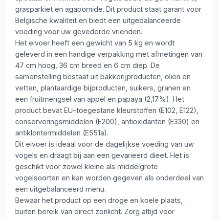
grasparkiet en agapornide. Dit product staat garant voor
Belgische kwaliteit en biedt een uitgebalanceerde
voeding voor uw gevederde vrienden.
Het eivoer heeft een gewicht van 5 kg en wordt
geleverd in een handige verpakking met afmetingen van
47 cm hoog, 36 cm breed en 6 cm diep. De
samenstelling bestaat uit bakkerijproducten, oliën en
vetten, plantaardige bijproducten, suikers, granen en
een fruitmengsel van appel en papaya (2,17%). Het
product bevat EU-toegestane kleurstoffen (E102, E122),
conserveringsmiddelen (E200), antioxidanten (E330) en
antiklontermiddelen (E551a).
Dit eivoer is ideaal voor de dagelijkse voeding van uw
vogels en draagt bij aan een gevarieerd dieet. Het is
geschikt voor zowel kleine als middelgrote
vogelsoorten en kan worden gegeven als onderdeel van
een uitgebalanceerd menu.
Bewaar het product op een droge en koele plaats,
buiten bereik van direct zonlicht. Zorg altijd voor