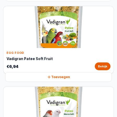
EGG FOOD
Vadigran Patee Soft Fruit
€6,94
Bekijk
Toevoegen