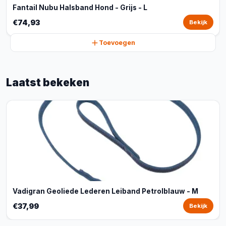
Fantail Nubu Halsband Hond - Grijs - L
€74,93
Bekijk
Toevoegen
Laatst bekeken
Vadigran Geoliede Lederen Leiband Petrolblauw - M
€37,99
Bekijk