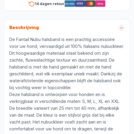
14 dagen retour
VISA
Bancontact
iDEAL
Beschrijving
De Fantail Nubu halsband is een prachtig accessoire
voor uw hond, vervaardigd uit 100% Italiaans nubuckleer.
Dit hoogwaardige materiaal staat bekend om zijn
zachte, fluweelachtige textuur en duurzaamheid. De
halsband is met de hand gemaakt en met de hand
geschilderd, wat elk exemplaar uniek maakt. Dankzij de
waterafstotende eigenschappen blijft de halsband ook
bij vochtig weer in topconditie.
Deze halsband is ontworpen voor honden en is
verkrijgbaar in verschillende maten: S, M, L, XL en XXL.
De breedte varieert van 25 mm tot 40 mm, afhankelijk
van de maat. De kleur is een stijlvol grijs dat bij elke
vacht past. Het nubuckleer voelt zacht aan en is
comfortabel voor uw hond om te dragen, terwijl de