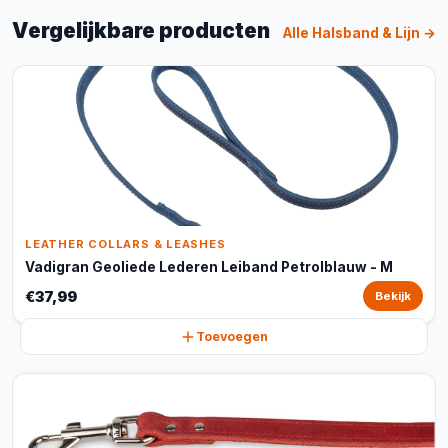
Vergelijkbare producten
Alle Halsband & Lijn →
LEATHER COLLARS & LEASHES
Vadigran Geoliede Lederen Leiband Petrolblauw - M
€37,99
Bekijk
Toevoegen