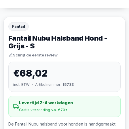
Fantail
Fantail Nubu Halsband Hond -
Grijs - S
Schrijf de eerste review
€68,02
incl. BTW · Artikelnummer:
15783
Levertijd 2-4 werkdagen
Gratis verzending v.a. €70*
De Fantail Nubu halsband voor honden is handgemaakt