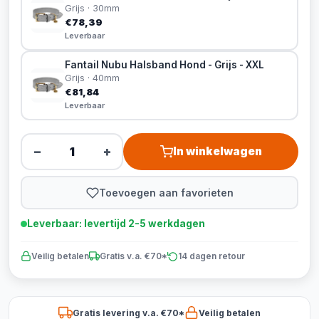
Grijs · 30mm
€78,39
Leverbaar
Fantail Nubu Halsband Hond - Grijs - XXL
Grijs · 40mm
€81,84
Leverbaar
−
+
In winkelwagen
Toevoegen aan favorieten
Leverbaar: levertijd 2-5 werkdagen
Veilig betalen
Gratis v.a. €70*
14 dagen retour
Gratis levering v.a. €70*
Veilig betalen