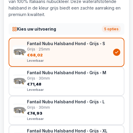
van 100% Italiaans nubuckleer. Deze waterafstotende
halsband in de kleur grijs biedt een zachte aanraking en
premium kwaliteit.
Kies uw uitvoering
5 opties
Fantail Nubu Halsband Hond - Grijs - S
Grijs · 25mm
€68,02
Leverbaar
Fantail Nubu Halsband Hond - Grijs - M
Grijs · 30mm
€71,48
Leverbaar
Fantail Nubu Halsband Hond - Grijs - L
Grijs · 30mm
€74,93
Leverbaar
Fantail Nubu Halsband Hond - Grijs - XL