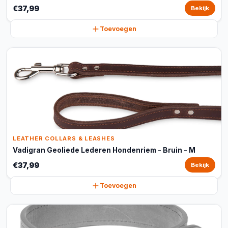
€37,99
Bekijk
Toevoegen
LEATHER COLLARS & LEASHES
Vadigran Geoliede Lederen Hondenriem - Bruin - M
€37,99
Bekijk
Toevoegen