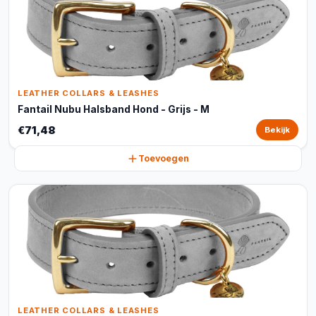
LEATHER COLLARS & LEASHES
Fantail Nubu Halsband Hond - Grijs - M
€71,48
Bekijk
Toevoegen
LEATHER COLLARS & LEASHES