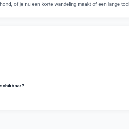
e hond, of je nu een korte wandeling maakt of een lange toc
eschikbaar?