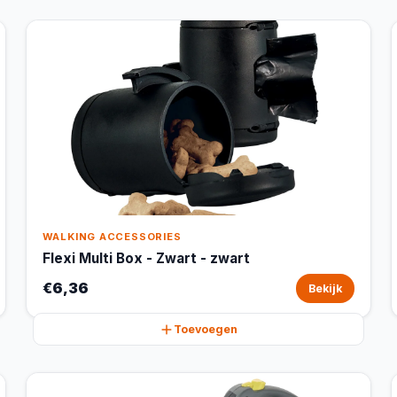
WALKING ACCESSORIES
Flexi Multi Box - Zwart - zwart
€6,36
Bekijk
Toevoegen