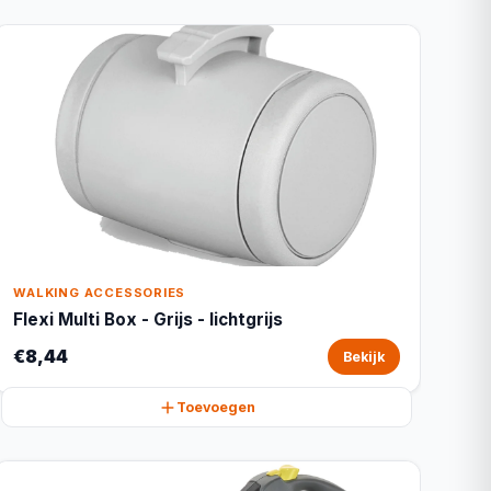
WALKING ACCESSORIES
Flexi Multi Box - Grijs - lichtgrijs
€8,44
Bekijk
Toevoegen