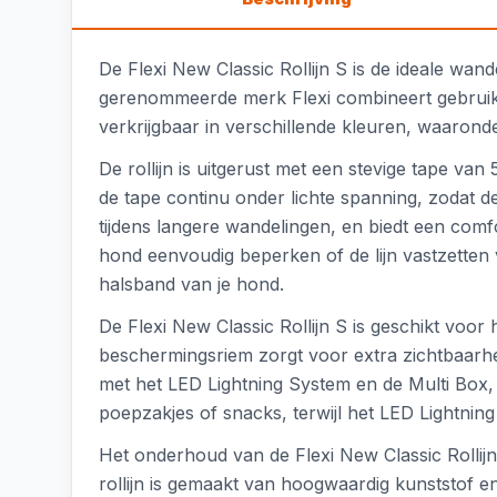
De Flexi New Classic Rollijn S is de ideale wand
gerenommeerde merk Flexi combineert gebruiksge
verkrijgbaar in verschillende kleuren, waaronde
De rollijn is uitgerust met een stevige tape v
de tape continu onder lichte spanning, zodat de 
tijdens langere wandelingen, en biedt een com
hond eenvoudig beperken of de lijn vastzetten 
halsband van je hond.
De Flexi New Classic Rollijn S is geschikt voor 
beschermingsriem zorgt voor extra zichtbaarheid 
met het LED Lightning System en de Multi Box
poepzakjes of snacks, terwijl het LED Lightnin
Het onderhoud van de Flexi New Classic Rollijn 
rollijn is gemaakt van hoogwaardig kunststof e