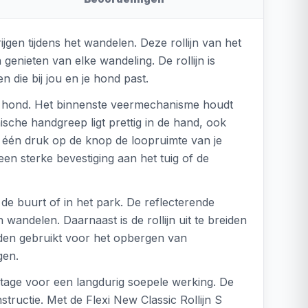
ijgen tijdens het wandelen. Deze rollijn van het
enieten van elke wandeling. De rollijn is
 die bij jou en je hond past.
 je hond. Het binnenste veermechanisme houdt
mische handgreep ligt prettig in de hand, ook
 één druk op de knop de loopruimte van je
en sterke bevestiging aan het tuig of de
 de buurt of in het park. De reflecterende
 wandelen. Daarnaast is de rollijn uit te breiden
rden gebruikt voor het opbergen van
gen.
ijtage voor een langdurig soepele werking. De
ructie. Met de Flexi New Classic Rollijn S