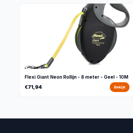
Flexi Giant Neon Rollijn - 8 meter - Geel - 10M
€71,94
Bekijk