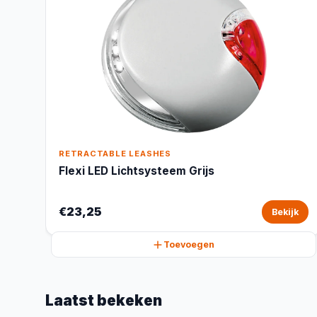
RETRACTABLE LEASHES
Flexi LED Lichtsysteem Grijs
€23,25
Bekijk
Toevoegen
Laatst bekeken