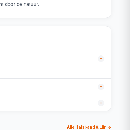
ht door de natuur.
Alle Halsband & Lijn →