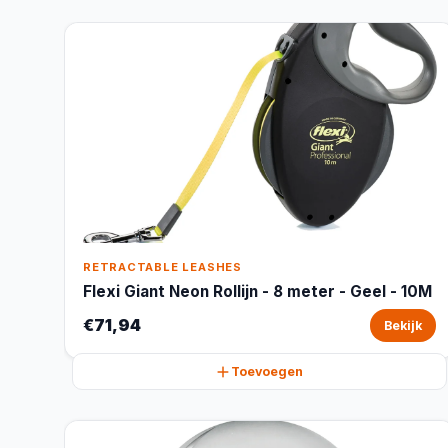
RETRACTABLE LEASHES
Flexi Giant Neon Rollijn - 8 meter - Geel - 10M
€71,94
Bekijk
Toevoegen