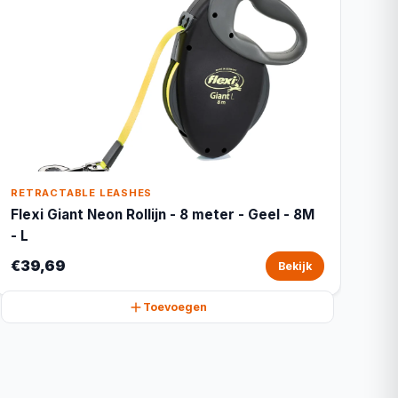
RETRACTABLE LEASHES
Flexi Giant Neon Rollijn - 8 meter - Geel - 8M
- L
€39,69
Bekijk
Toevoegen