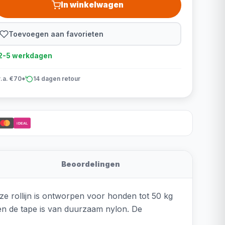
In winkelwagen
Toevoegen aan favorieten
d 2-5 werkdagen
v.a. €70*
14 dagen retour
iDEAL
Beoordelingen
Deze rollijn is ontworpen voor honden tot 50 kg
c en de tape is van duurzaam nylon. De