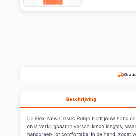
Grati
Beschrijving
De Flexi New Classic Rollijn biedt jouw hond de 
en is verkrijgbaar in verschillende lengtes, wa
handgreep ligt comfortabel in de hand, zodat 