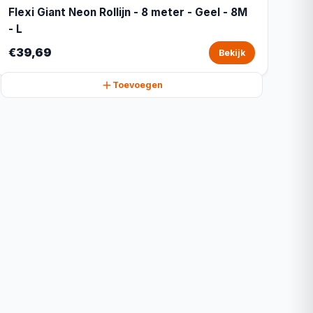
Flexi Giant Neon Rollijn - 8 meter - Geel - 8M
- L
€39,69
Bekijk
Toevoegen