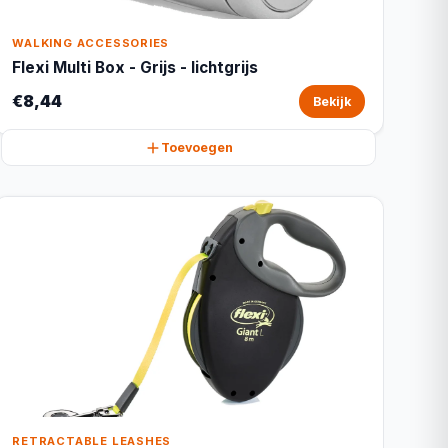
WALKING ACCESSORIES
Flexi Multi Box - Grijs - lichtgrijs
€8,44
Bekijk
Toevoegen
RETRACTABLE LEASHES