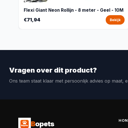
Flexi Giant Neon Rollijn - 8 meter - Geel - 10M
€71,94
Bekijk
Vragen over dit product?
Ons team staat klaar met persoonlijk advies op maat, e
HON
B
opets