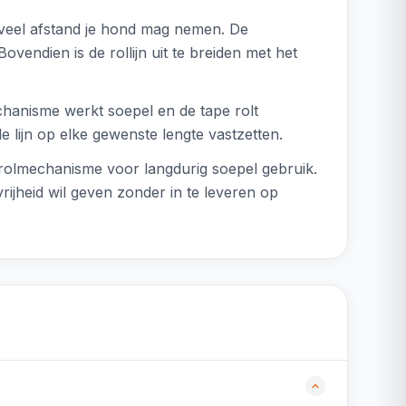
veel afstand je hond mag nemen. De
vendien is de rollijn uit te breiden met het
chanisme werkt soepel en de tape rolt
 lijn op elke gewenste lengte vastzetten.
prolmechanisme voor langdurig soepel gebruik.
ijheid wil geven zonder in te leveren op