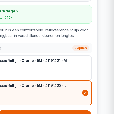
werkdagen
v.a. €70*
llijn is een comfortabele, reflecterende rollijn voor
ijgbaar in verschillende kleuren en lengtes.
g
2 opties
sic Rollijn - Oranje - 5M - 41191421 - M
sic Rollijn - Oranje - 5M - 41191422 - L