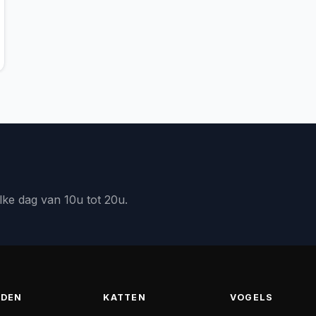
lke dag van 10u tot 20u.
DEN
KATTEN
VOGELS