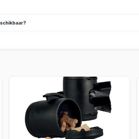
eschikbaar?