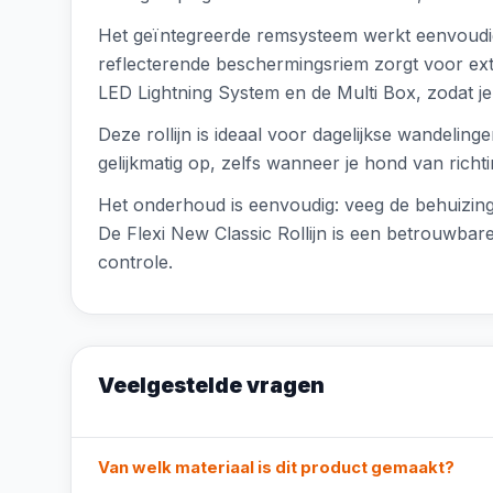
Het geïntegreerde remsysteem werkt eenvoudi
reflecterende beschermingsriem zorgt voor extra
LED Lightning System en de Multi Box, zodat j
Deze rollijn is ideaal voor dagelijkse wandeli
gelijkmatig op, zelfs wanneer je hond van richt
Het onderhoud is eenvoudig: veeg de behuizing
De Flexi New Classic Rollijn is een betrouwbar
controle.
Veelgestelde vragen
Van welk materiaal is dit product gemaakt?