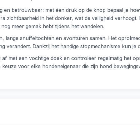
g en betrouwbaar: met één druk op de knop bepaal je hoe
 zichtbaarheid in het donker, wat de veiligheid verhoogt. Bo
e nog meer gemak hebt tijdens het wandelen.
ngen, lange snuffeltochten en avonturen samen. Het oprolme
ing verandert. Dankzij het handige stopmechanisme kun je de
 af met een vochtige doek en controleer regelmatig het o
e keuze voor elke hondeneigenaar die zijn hond bewegingsvr