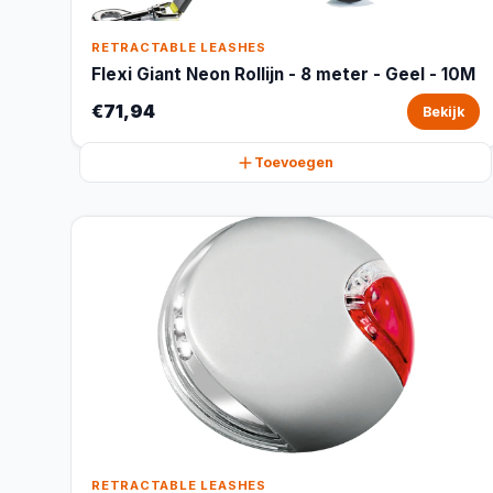
RETRACTABLE LEASHES
Flexi Giant Neon Rollijn - 8 meter - Geel - 10M
€71,94
Bekijk
Toevoegen
RETRACTABLE LEASHES