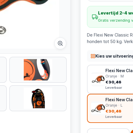
Levertijd 2-4 
Gratis verzending 
De Flexi New Classic Ro
honden tot 50 kg. Verkr
Kies uw uitvoerin
Flexi New Clas
Oranje · M
€30,46
Leverbaar
Flexi New Clas
Oranje · L
€30,46
Leverbaar