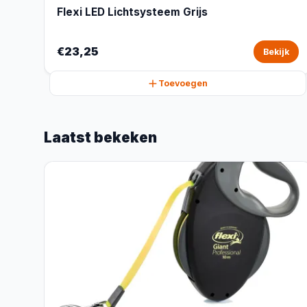
Flexi LED Lichtsysteem Grijs
€23,25
Bekijk
Toevoegen
Laatst bekeken