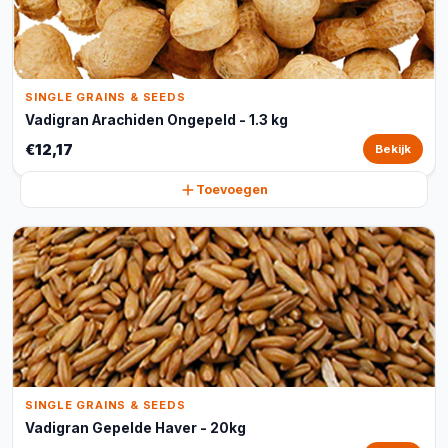
SINGLE GRAINS & SEEDS
Vadigran Arachiden Ongepeld - 1.3 kg
€12,17
Bekijk
Toevoegen
SINGLE GRAINS & SEEDS
Vadigran Gepelde Haver - 20kg