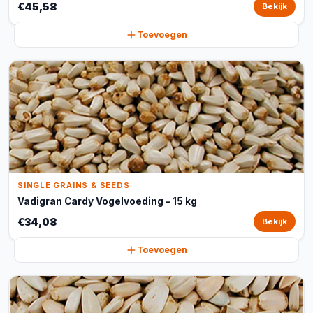
€45,58
Bekijk
Toevoegen
SINGLE GRAINS & SEEDS
Vadigran Cardy Vogelvoeding - 15 kg
€34,08
Bekijk
Toevoegen