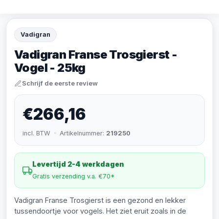
Vadigran
Vadigran Franse Trosgierst -
Vogel - 25kg
Schrijf de eerste review
€266,16
incl. BTW · Artikelnummer:
219250
Levertijd 2-4 werkdagen
Gratis verzending v.a. €70*
Vadigran Franse Trosgierst is een gezond en lekker
tussendoortje voor vogels. Het ziet eruit zoals in de