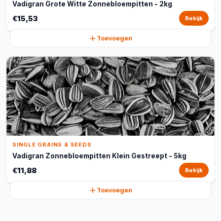
Vadigran Grote Witte Zonnebloempitten - 2kg
€15,53
Bekijk
Toevoegen
SINGLE GRAINS & SEEDS
Vadigran Zonnebloempitten Klein Gestreept - 5kg
€11,88
Bekijk
Toevoegen