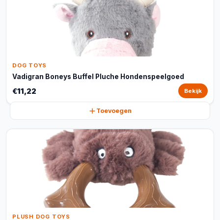
DOG TOYS
Vadigran Boneys Buffel Pluche Hondenspeelgoed
€11,22
Bekijk
Toevoegen
PLUSH DOG TOYS