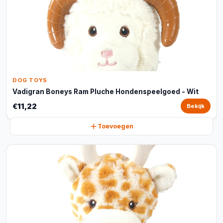
DOG TOYS
Vadigran Boneys Ram Pluche Hondenspeelgoed - Wit
€11,22
Bekijk
Toevoegen