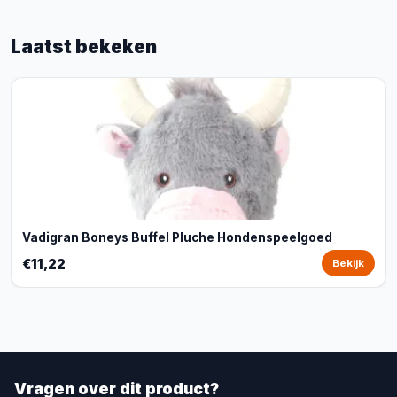
Laatst bekeken
Vadigran Boneys Buffel Pluche Hondenspeelgoed
€11,22
Bekijk
Vragen over dit product?