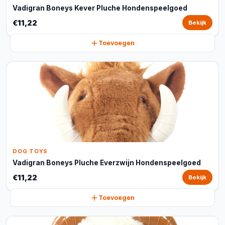
Vadigran Boneys Kever Pluche Hondenspeelgoed
€11,22
Bekijk
Toevoegen
DOG TOYS
Vadigran Boneys Pluche Everzwijn Hondenspeelgoed
€11,22
Bekijk
Toevoegen