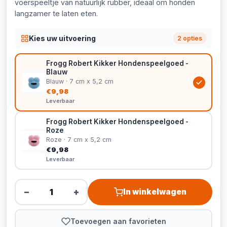
voerspeeltje van natuurlijk rubber, ideaal om honden
langzamer te laten eten.
Kies uw uitvoering
2 opties
Frogg Robert Kikker Hondenspeelgoed -
Blauw
Blauw · 7 cm x 5,2 cm
€9,98
Leverbaar
Frogg Robert Kikker Hondenspeelgoed -
Roze
Roze · 7 cm x 5,2 cm
€9,98
Leverbaar
−
+
In winkelwagen
Toevoegen aan favorieten