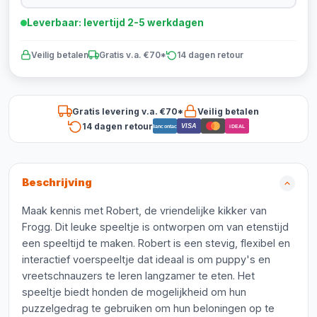
Leverbaar: levertijd 2-5 werkdagen
Veilig betalen
Gratis v.a. €70*
14 dagen retour
Gratis levering v.a. €70*
Veilig betalen
14 dagen retour
VISA
Bancontact
iDEAL
Beschrijving
Maak kennis met Robert, de vriendelijke kikker van
Frogg. Dit leuke speeltje is ontworpen om van etenstijd
een speeltijd te maken. Robert is een stevig, flexibel en
interactief voerspeeltje dat ideaal is om puppy's en
vreetschnauzers te leren langzamer te eten. Het
speeltje biedt honden de mogelijkheid om hun
puzzelgedrag te gebruiken om hun beloningen op te