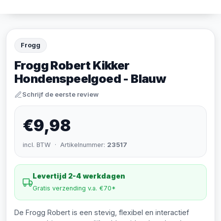
Frogg
Frogg Robert Kikker
Hondenspeelgoed - Blauw
Schrijf de eerste review
€9,98
incl. BTW · Artikelnummer:
23517
Levertijd 2-4 werkdagen
Gratis verzending v.a. €70*
De Frogg Robert is een stevig, flexibel en interactief