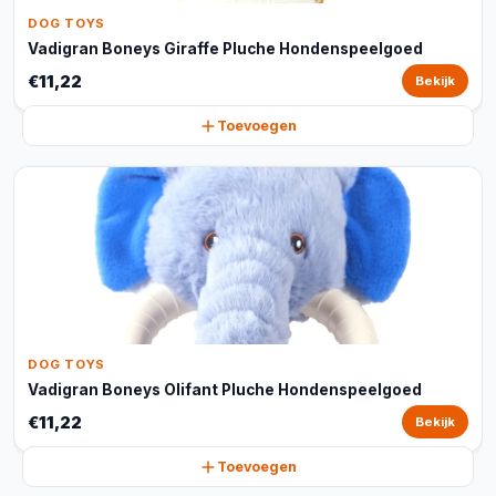
DOG TOYS
Vadigran Boneys Giraffe Pluche Hondenspeelgoed
€11,22
Bekijk
Toevoegen
DOG TOYS
Vadigran Boneys Olifant Pluche Hondenspeelgoed
€11,22
Bekijk
Toevoegen