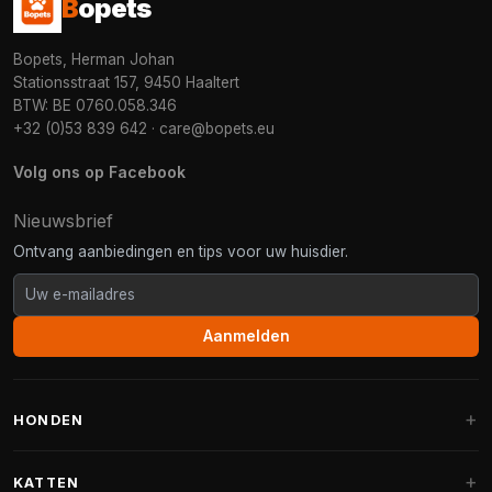
B
opets
Bopets, Herman Johan
Stationsstraat 157, 9450 Haaltert
BTW: BE 0760.058.346
+32 (0)53 839 642
·
care@bopets.eu
Volg ons op Facebook
Nieuwsbrief
Ontvang aanbiedingen en tips voor uw huisdier.
Aanmelden
HONDEN
Hondenmanden
KATTEN