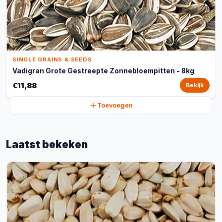
SINGLE GRAINS & SEEDS
Vadigran Grote Gestreepte Zonnebloempitten - 8kg
€11,88
Bekijk
Toevoegen
Laatst bekeken