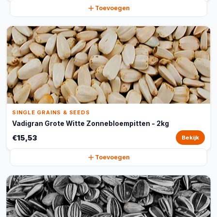
Toevoegen
SINGLE GRAINS & SEEDS
Vadigran Grote Witte Zonnebloempitten - 2kg
€15,53
Bekijk
Toevoegen