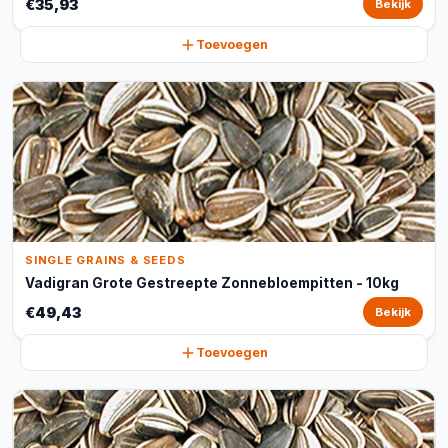
€35,93
Bekijk
Toevoegen
SINGLE GRAINS & SEEDS
Vadigran Grote Gestreepte Zonnebloempitten - 10kg
€49,43
Bekijk
Toevoegen