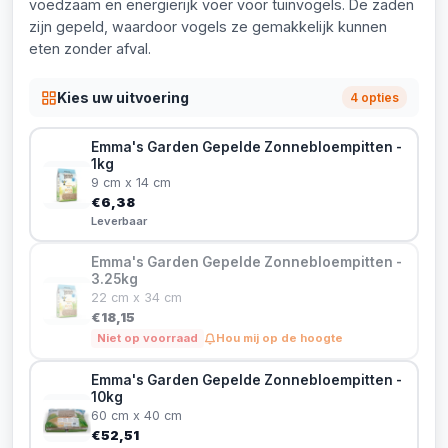
voedzaam en energierijk voer voor tuinvogels. De zaden
zijn gepeld, waardoor vogels ze gemakkelijk kunnen
eten zonder afval.
Kies uw uitvoering
4 opties
Emma's Garden Gepelde Zonnebloempitten -
1kg
9 cm x 14 cm
€6,38
Leverbaar
Emma's Garden Gepelde Zonnebloempitten -
3.25kg
22 cm x 34 cm
€18,15
Niet op voorraad
Hou mij op de hoogte
Emma's Garden Gepelde Zonnebloempitten -
10kg
60 cm x 40 cm
€52,51