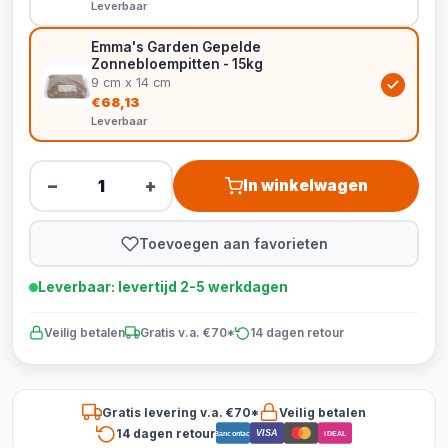
Leverbaar
Emma's Garden Gepelde
Zonnebloempitten - 15kg
9 cm x 14 cm
€68,13
Leverbaar
−
+
In winkelwagen
Toevoegen aan favorieten
Leverbaar: levertijd 2-5 werkdagen
Veilig betalen
Gratis v.a. €70*
14 dagen retour
Gratis levering v.a. €70*
Veilig betalen
14 dagen retour
VISA
Bancontact
iDEAL