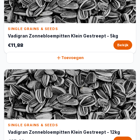
SINGLE GRAINS & SEEDS
Vadigran Zonnebloempitten Klein Gestreept - 5kg
€11,88
Bekijk
Toevoegen
SINGLE GRAINS & SEEDS
Vadigran Zonnebloempitten Klein Gestreept - 12kg