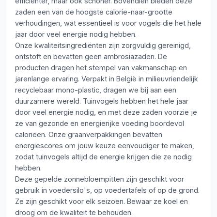
efficiënter, maar ook schoner. Bovendien bieden deze
zaden een van de hoogste calorie-naar-grootte
verhoudingen, wat essentieel is voor vogels die het hele
jaar door veel energie nodig hebben.
Onze kwaliteitsingrediënten zijn zorgvuldig gereinigd,
ontstoft en bevatten geen ambrosiazaden. De
producten dragen het stempel van vakmanschap en
jarenlange ervaring. Verpakt in België in milieuvriendelijk
recyclebaar mono-plastic, dragen we bij aan een
duurzamere wereld. Tuinvogels hebben het hele jaar
door veel energie nodig, en met deze zaden voorzie je
ze van gezonde en energierijke voeding boordevol
calorieën. Onze graanverpakkingen bevatten
energiescores om jouw keuze eenvoudiger te maken,
zodat tuinvogels altijd de energie krijgen die ze nodig
hebben.
Deze gepelde zonnebloempitten zijn geschikt voor
gebruik in voedersilo's, op voedertafels of op de grond.
Ze zijn geschikt voor elk seizoen. Bewaar ze koel en
droog om de kwaliteit te behouden.