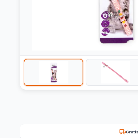
Grati