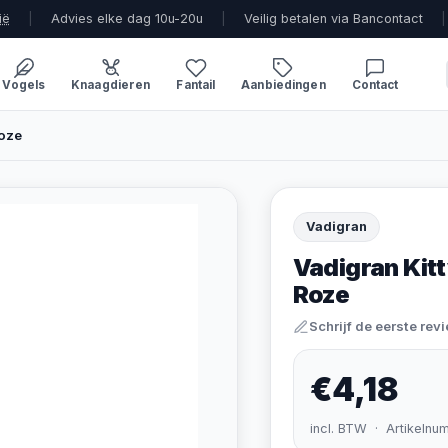
ië
|
Advies elke dag 10u-20u
|
Veilig betalen via Bancontact
|
Vogels
Knaagdieren
Fantail
Aanbiedingen
Contact
Roze
Vadigran
Vadigran Kitt
Roze
Schrijf de eerste rev
€4,18
incl. BTW · Artikelnu