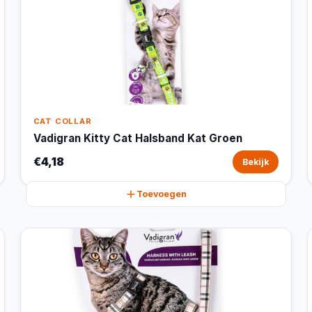
CAT COLLAR
Vadigran Kitty Cat Halsband Kat Groen
€4,18
Bekijk
Toevoegen