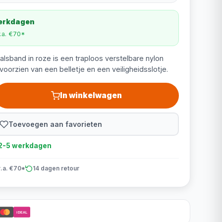
werkdagen
v.a. €70*
alsband in roze is een traploos verstelbare nylon
voorzien van een belletje en een veiligheidsslotje.
In winkelwagen
Toevoegen aan favorieten
d 2-5 werkdagen
v.a. €70*
14 dagen retour
iDEAL