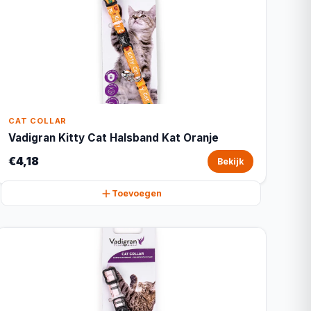
CAT COLLAR
Vadigran Kitty Cat Halsband Kat Oranje
€4,18
Bekijk
Toevoegen