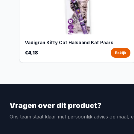
Vadigran Kitty Cat Halsband Kat Paars
€4,18
Bekijk
Vragen over dit product?
Ons team staat klaar met persoonlijk advies op maat, e