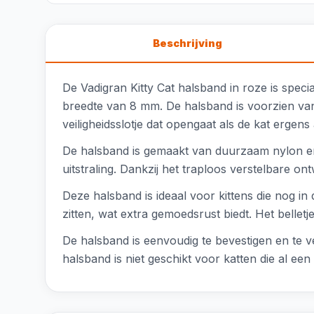
Beschrijving
De Vadigran Kitty Cat halsband in roze is spec
breedte van 8 mm. De halsband is voorzien van e
veiligheidsslotje dat opengaat als de kat ergens 
De halsband is gemaakt van duurzaam nylon en i
uitstraling. Dankzij het traploos verstelbare o
Deze halsband is ideaal voor kittens die nog in 
zitten, wat extra gemoedsrust biedt. Het belletje
De halsband is eenvoudig te bevestigen en te 
halsband is niet geschikt voor katten die al e