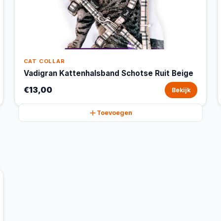
CAT COLLAR
Vadigran Kattenhalsband Schotse Ruit Beige
€13,00
Bekijk
Toevoegen