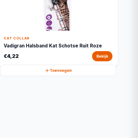
CAT COLLAR
Vadigran Halsband Kat Schotse Ruit Roze
€4,22
Bekijk
Toevoegen