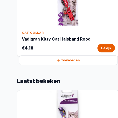
CAT COLLAR
Vadigran Kitty Cat Halsband Rood
€4,18
Bekijk
Toevoegen
Laatst bekeken