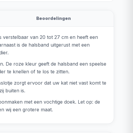
Beoordelingen
s verstelbaar van 20 tot 27 cm en heeft een
aarnaast is de halsband uitgerust met een
ier.
en. De roze kleur geeft de halsband een speelse
 te knellen of te los te zitten.
sslotje zorgt ervoor dat uw kat niet vast komt te
j buiten is.
choonmaken met een vochtige doek. Let op: de
n wij een grotere maat.