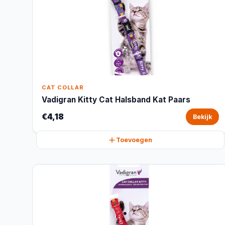
CAT COLLAR
Vadigran Kitty Cat Halsband Kat Paars
€4,18
Bekijk
Toevoegen