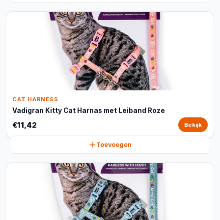
CAT HARNESS
Vadigran Kitty Cat Harnas met Leiband Roze
€11,42
Bekijk
Toevoegen