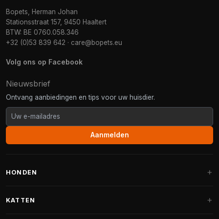
Bopets, Herman Johan
Stationsstraat 157, 9450 Haaltert
BTW: BE 0760.058.346
+32 (0)53 839 642
·
care@bopets.eu
Volg ons op Facebook
Nieuwsbrief
Ontvang aanbiedingen en tips voor uw huisdier.
Aanmelden
HONDEN
Hondenmanden
KATTEN
Hondenkussens