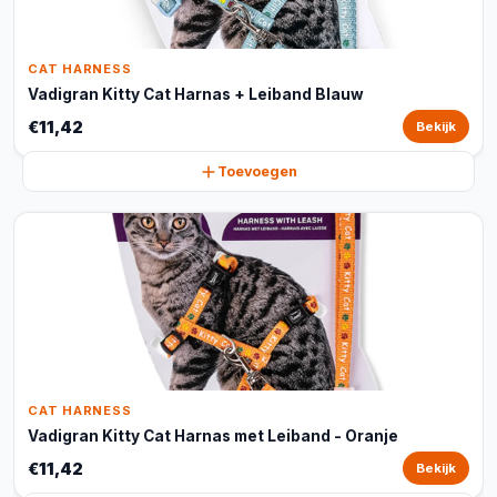
CAT HARNESS
Vadigran Kitty Cat Harnas + Leiband Blauw
€11,42
Bekijk
Toevoegen
CAT HARNESS
Vadigran Kitty Cat Harnas met Leiband - Oranje
€11,42
Bekijk