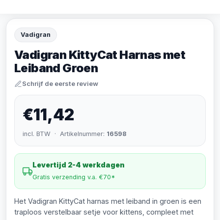
Vadigran
Vadigran KittyCat Harnas met
Leiband Groen
Schrijf de eerste review
€11,42
incl. BTW · Artikelnummer:
16598
Levertijd 2-4 werkdagen
Gratis verzending v.a. €70*
Het Vadigran KittyCat harnas met leiband in groen is een
traploos verstelbaar setje voor kittens, compleet met