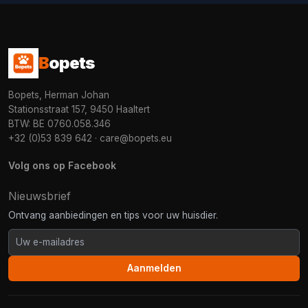
B
opets
Bopets, Herman Johan
Stationsstraat 157, 9450 Haaltert
BTW: BE 0760.058.346
+32 (0)53 839 642
·
care@bopets.eu
Volg ons op Facebook
Nieuwsbrief
Ontvang aanbiedingen en tips voor uw huisdier.
Aanmelden