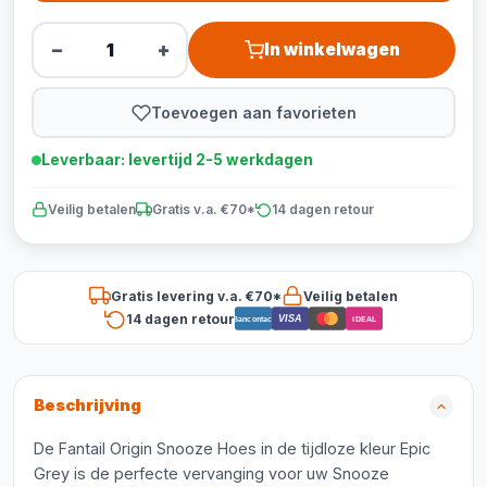
−
+
In winkelwagen
Toevoegen aan favorieten
Leverbaar: levertijd 2-5 werkdagen
Veilig betalen
Gratis v.a. €70*
14 dagen retour
Gratis levering v.a. €70*
Veilig betalen
14 dagen retour
VISA
Bancontact
iDEAL
Beschrijving
De Fantail Origin Snooze Hoes in de tijdloze kleur Epic
Grey is de perfecte vervanging voor uw Snooze