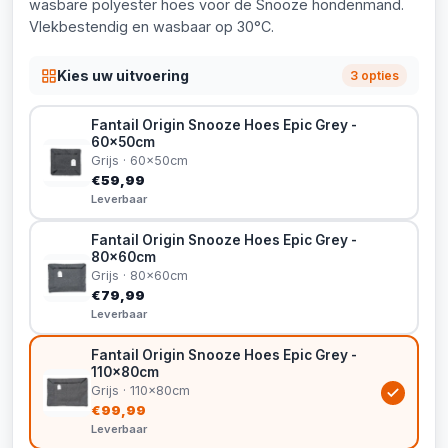
wasbare polyester hoes voor de Snooze hondenmand.
Vlekbestendig en wasbaar op 30°C.
Kies uw uitvoering
3 opties
Fantail Origin Snooze Hoes Epic Grey -
60x50cm
Grijs · 60x50cm
€59,99
Leverbaar
Fantail Origin Snooze Hoes Epic Grey -
80x60cm
Grijs · 80x60cm
€79,99
Leverbaar
Fantail Origin Snooze Hoes Epic Grey -
110x80cm
Grijs · 110x80cm
€99,99
Leverbaar