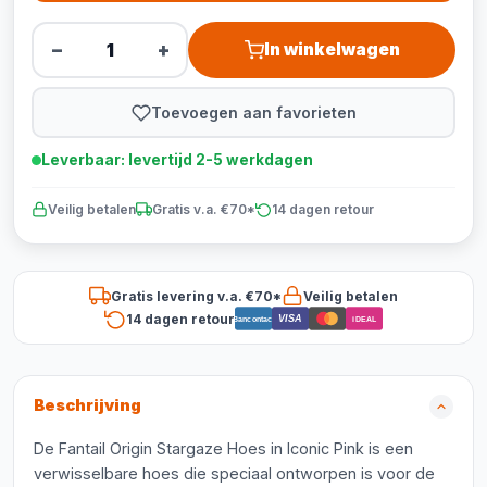
−
+
In winkelwagen
Toevoegen aan favorieten
Leverbaar: levertijd 2-5 werkdagen
Veilig betalen
Gratis v.a. €70*
14 dagen retour
Gratis levering v.a. €70*
Veilig betalen
14 dagen retour
VISA
Bancontact
iDEAL
Beschrijving
De Fantail Origin Stargaze Hoes in Iconic Pink is een
verwisselbare hoes die speciaal ontworpen is voor de