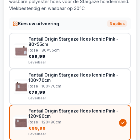
wasbare polyester hoes voor de Stargaze hondenmand.
Vlekbestendig en wasbaar op 30°C.
Kies uw uitvoering
3 opties
Fantail Origin Stargaze Hoes Iconic Pink -
80x55cm
Roze · 80x55cm
€59,99
Leverbaar
Fantail Origin Stargaze Hoes Iconic Pink -
100x70cm
Roze · 100x70cm
€79,99
Leverbaar
Fantail Origin Stargaze Hoes Iconic Pink -
120x90cm
Roze · 120x90cm
€99,99
Leverbaar