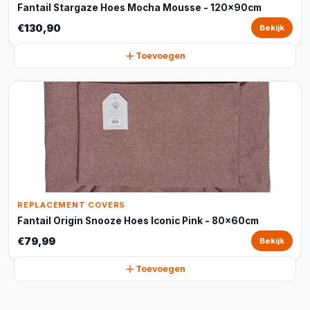
Fantail Stargaze Hoes Mocha Mousse - 120x90cm
€130,90
Bekijk
Toevoegen
REPLACEMENT COVERS
Fantail Origin Snooze Hoes Iconic Pink - 80x60cm
€79,99
Bekijk
Toevoegen