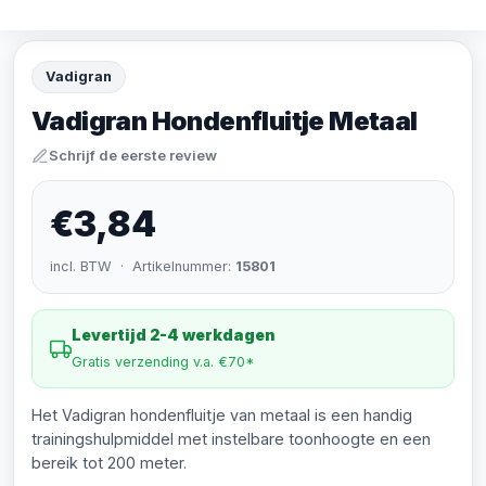
Vadigran
Vadigran Hondenfluitje Metaal
Schrijf de eerste review
€3,84
incl. BTW · Artikelnummer:
15801
Levertijd 2-4 werkdagen
Gratis verzending v.a. €70*
Het Vadigran hondenfluitje van metaal is een handig
trainingshulpmiddel met instelbare toonhoogte en een
bereik tot 200 meter.