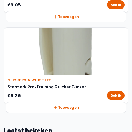
€6,05
Bekijk
Toevoegen
CLICKERS & WHISTLES
Starmark Pro-Training Quicker Clicker
€9,26
Bekijk
Toevoegen
Laatst bekeken