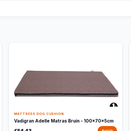
MATTRESS DOG CUSHION
Vadigran Adelle Matras Bruin - 100x70x5cm
€54,43
Bekijk