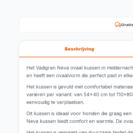
Grati
Beschrijving
Het Vadigran Neva ovaal kussen in middernachtb
en heeft een ovaalvorm die perfect past in elke 
Het kussen is gevuld met comfortabel materia
variëren per variant: van 54x40 cm tot 110x80 c
eenvoudig te verplaatsen.
Dit kussen is ideaal voor honden die graag ee
Neva kussen biedt comfort en warmte. De ovaal
Het kussen is gemaakt van duurzaam textiel dat