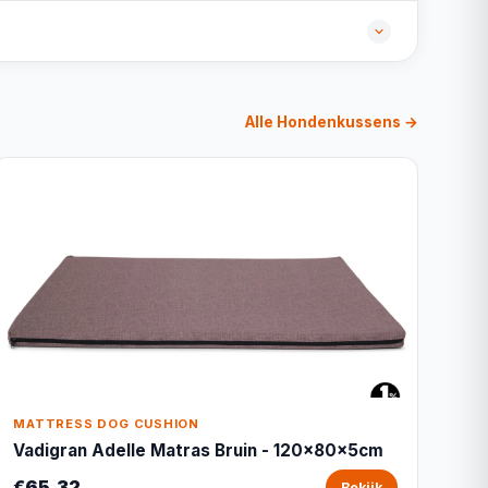
Alle Hondenkussens →
MATTRESS DOG CUSHION
Vadigran Adelle Matras Bruin - 120x80x5cm
€65,32
Bekijk