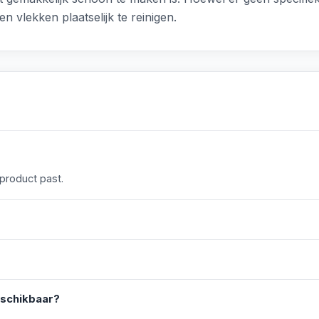
n vlekken plaatselijk te reinigen.
 product past.
eschikbaar?