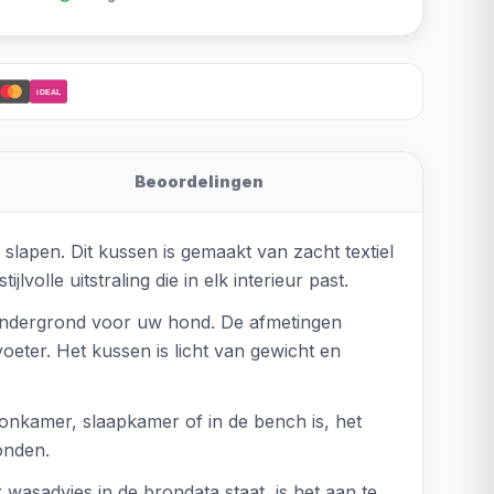
iDEAL
Beoordelingen
slapen. Dit kussen is gemaakt van zacht textiel
olle uitstraling die in elk interieur past.
 ondergrond voor uw hond. De afmetingen
oeter. Het kussen is licht van gewicht en
onkamer, slaapkamer of in de bench is, het
onden.
wasadvies in de brondata staat, is het aan te