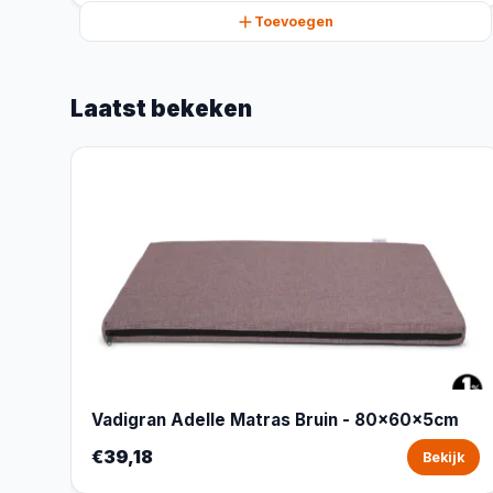
Toevoegen
Laatst bekeken
Vadigran Adelle Matras Bruin - 80x60x5cm
€39,18
Bekijk