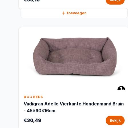
Toevoegen
DOG BEDS
Vadigran Adelle Vierkante Hondenmand Bruin
- 45x60x16cm
€30,49
Bekijk