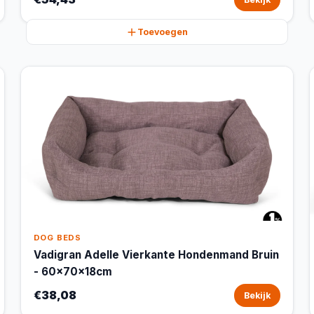
Toevoegen
DOG BEDS
Vadigran Adelle Vierkante Hondenmand Bruin
- 60x70x18cm
€38,08
Bekijk