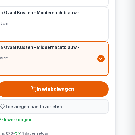
a Ovaal Kussen - Middernachtblauw -
x9cm
a Ovaal Kussen - Middernachtblauw -
0x9cm
In winkelwagen
Toevoegen aan favorieten
d 2-5 werkdagen
v.a. €70*
14 dagen retour