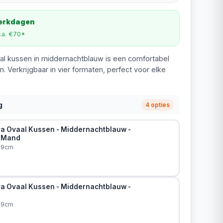
werkdagen
v.a. €70*
al kussen in middernachtblauw is een comfortabel
. Verkrijgbaar in vier formaten, perfect voor elke
g
4 opties
a Ovaal Kussen - Middernachtblauw -
 Mand
x9cm
a Ovaal Kussen - Middernachtblauw -
x9cm