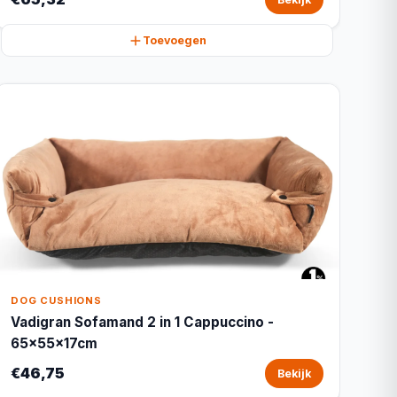
Toevoegen
DOG CUSHIONS
Vadigran Sofamand 2 in 1 Cappuccino -
65x55x17cm
€46,75
Bekijk