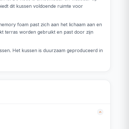
iedt dit kussen voldoende ruimte voor
et memory foam past zich aan het lichaam aan en
t terras worden gebruikt en past door zijn
wassen. Het kussen is duurzaam geproduceerd in