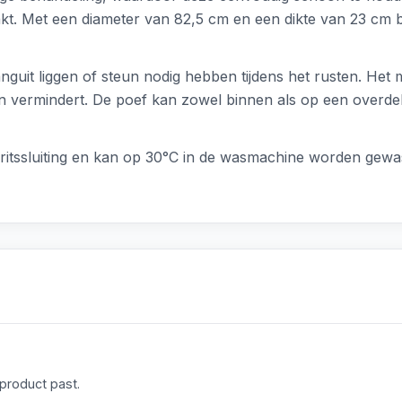
t. Met een diameter van 82,5 cm en een dikte van 23 cm b
languit liggen of steun nodig hebben tijdens het rusten. H
en vermindert. De poef kan zowel binnen als op een overdek
e ritssluiting en kan op 30°C in de wasmachine worden ge
 product past.