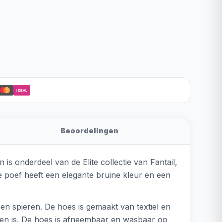
iDEAL
Beoordelingen
is onderdeel van de Elite collectie van Fantail,
 poef heeft een elegante bruine kleur en een
n spieren. De hoes is gemaakt van textiel en
en is. De hoes is afneembaar en wasbaar op