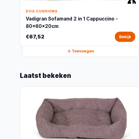
DOG CUSHIONS
Vadigran Sofamand 2 in 1 Cappuccino -
80x60x20cm
€67,52
Bekijk
Toevoegen
Laatst bekeken