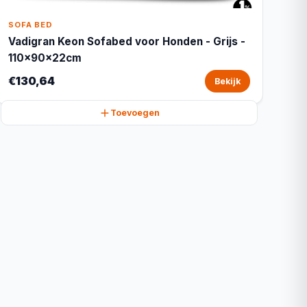
SOFA BED
Vadigran Keon Sofabed voor Honden - Grijs -
110x90x22cm
€130,64
Bekijk
Toevoegen