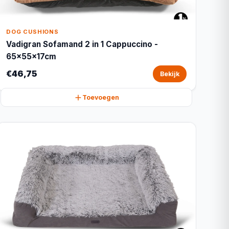
DOG CUSHIONS
Vadigran Sofamand 2 in 1 Cappuccino -
65x55x17cm
€46,75
Bekijk
Toevoegen