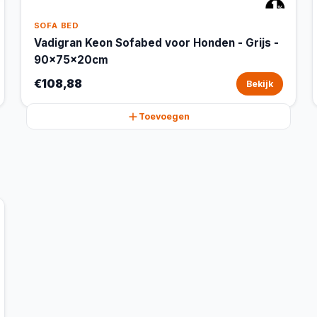
SOFA BED
Vadigran Keon Sofabed voor Honden - Grijs -
90x75x20cm
€108,88
Bekijk
Toevoegen