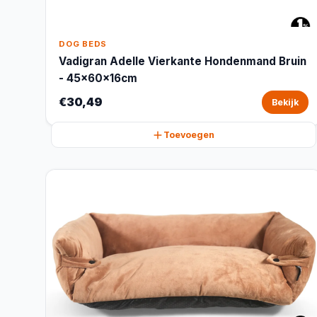
DOG BEDS
Vadigran Adelle Vierkante Hondenmand Bruin
- 45x60x16cm
€30,49
Bekijk
Toevoegen