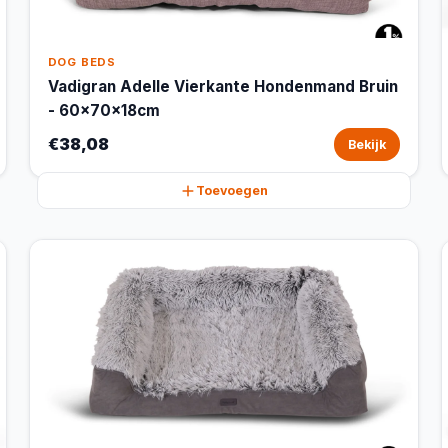
DOG BEDS
Vadigran Adelle Vierkante Hondenmand Bruin
- 60x70x18cm
€38,08
Bekijk
Toevoegen