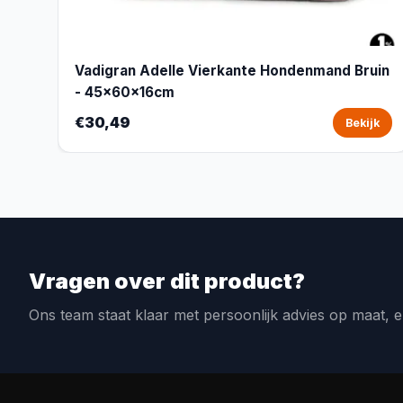
Vadigran Adelle Vierkante Hondenmand Bruin
- 45x60x16cm
€30,49
Bekijk
Vragen over dit product?
Ons team staat klaar met persoonlijk advies op maat, e