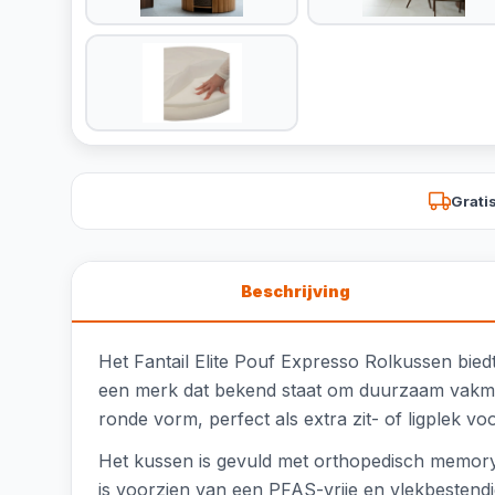
Grati
Beschrijving
Het Fantail Elite Pouf Expresso Rolkussen biedt 
een merk dat bekend staat om duurzaam vakman
ronde vorm, perfect als extra zit- of ligplek v
Het kussen is gevuld met orthopedisch memory 
is voorzien van een PFAS-vrije en vlekbesten