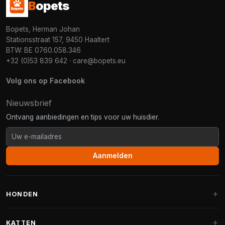
B
opets
Bopets, Herman Johan
Stationsstraat 157, 9450 Haaltert
BTW: BE 0760.058.346
+32 (0)53 839 642
·
care@bopets.eu
Volg ons op Facebook
Nieuwsbrief
Ontvang aanbiedingen en tips voor uw huisdier.
Aanmelden
HONDEN
Hondenmanden
KATTEN