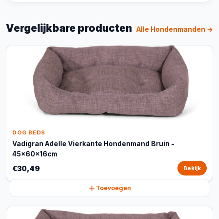
Vergelijkbare producten
Alle Hondenmanden →
DOG BEDS
Vadigran Adelle Vierkante Hondenmand Bruin -
45x60x16cm
€30,49
Bekijk
Toevoegen