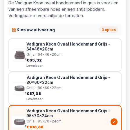
De Vadigran Keon ovaal hondenmand in grijs is voorzien
van een afneembare hoes en een antislipbodem.
Verkrijgbaar in verschillende formaten.
Kies uw uitvoering
3 opties
Vadigran Keon Ovaal Hondenmand Grijs -
64x46x20cm
Grijs · 64x46x20cm
€65,32
Leverbaar
Vadigran Keon Ovaal Hondenmand Grijs -
80x60x22cm
Grijs · 80x60x22cm
€87,08
Leverbaar
Vadigran Keon Ovaal Hondenmand Grijs -
95x70x24cm
Grijs · 95x70x24cm
€108,88