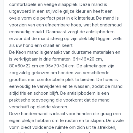
comfortabele en veilige slaapplek. Deze mand is
uitgevoerd in een stijlvolle grijze kleur en heeft een
ovale vorm die perfect past in elk interieur. De mand is
voorzien van een afneembare hoes, wat het onderhoud
eenvoudig maakt. Daarnaast zorgt de antislipbodem
ervoor dat de mand stevig op zijn plek blijft liggen, zelfs
als uw hond erin draait en keert.
De Keon mand is gemaakt van duurzame materialen en
is verkrijgbaar in drie formaten: 64x46x20 cm,
80x60x22 cm en 95x70x24 cm. De afmetingen zijn
zorgvuldig gekozen om honden van verschillende
groottes een comfortabele plek te bieden. De hoes is
eenvoudig te verwijderen en te wassen, zodat de mand
altijd fris en schoon blijft. De antislipbodem is een
praktische toevoeging die voorkomt dat de mand
verschuift op gladde vloeren.
Deze hondenmand is ideaal voor honden die graag een
eigen plekje hebben om te rusten en te slapen. De ovale
vorm biedt voldoende ruimte om zich uit te strekken,