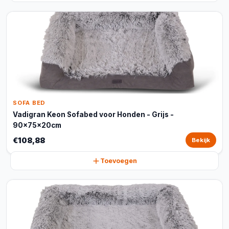
SOFA BED
Vadigran Keon Sofabed voor Honden - Grijs -
90x75x20cm
€108,88
Bekijk
Toevoegen