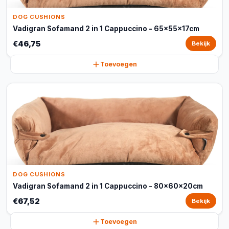
DOG CUSHIONS
Vadigran Sofamand 2 in 1 Cappuccino - 65x55x17cm
€46,75
Bekijk
Toevoegen
DOG CUSHIONS
Vadigran Sofamand 2 in 1 Cappuccino - 80x60x20cm
€67,52
Bekijk
Toevoegen