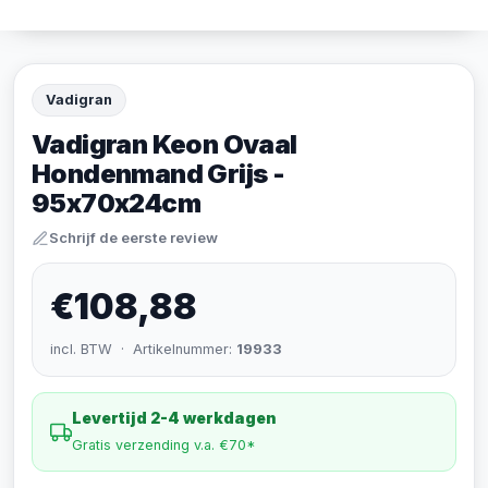
Vadigran
Vadigran Keon Ovaal
Hondenmand Grijs -
95x70x24cm
Schrijf de eerste review
€108,88
incl. BTW · Artikelnummer:
19933
Levertijd 2-4 werkdagen
Gratis verzending v.a. €70*