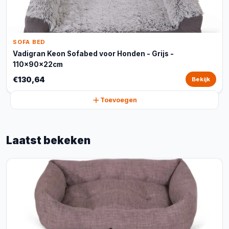
SOFA BED
Vadigran Keon Sofabed voor Honden - Grijs -
110x90x22cm
€130,64
Bekijk
Toevoegen
Laatst bekeken