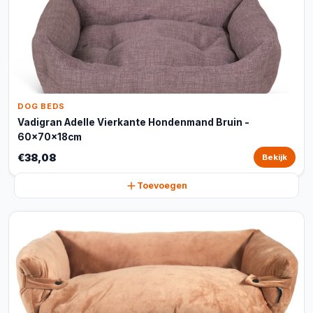
DOG BEDS
Vadigran Adelle Vierkante Hondenmand Bruin -
60x70x18cm
€38,08
Bekijk
Toevoegen