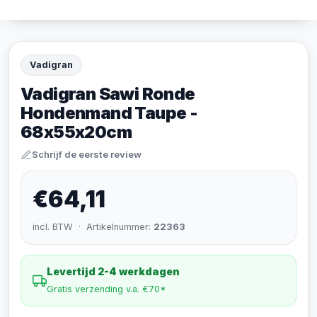
Vadigran
Vadigran Sawi Ronde
Hondenmand Taupe -
68x55x20cm
Schrijf de eerste review
€64,11
incl. BTW · Artikelnummer:
22363
Levertijd 2-4 werkdagen
Gratis verzending v.a. €70*