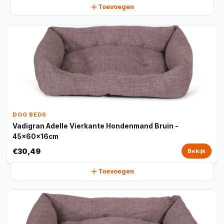
Toevoegen
DOG BEDS
Vadigran Adelle Vierkante Hondenmand Bruin -
45x60x16cm
€30,49
Bekijk
Toevoegen