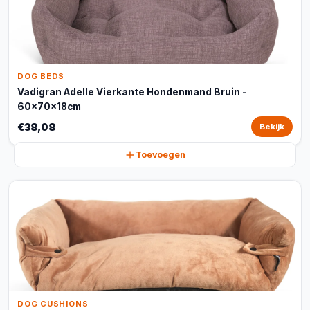
DOG BEDS
Vadigran Adelle Vierkante Hondenmand Bruin -
60x70x18cm
€38,08
Bekijk
Toevoegen
DOG CUSHIONS