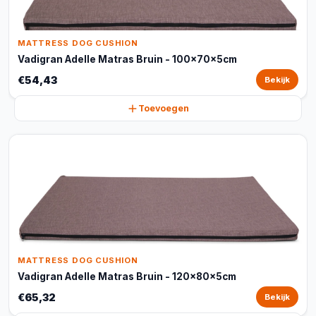
MATTRESS DOG CUSHION
Vadigran Adelle Matras Bruin - 100x70x5cm
€54,43
Bekijk
Toevoegen
MATTRESS DOG CUSHION
Vadigran Adelle Matras Bruin - 120x80x5cm
€65,32
Bekijk