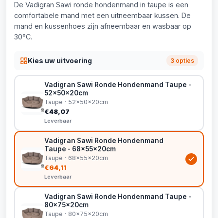
De Vadigran Sawi ronde hondenmand in taupe is een
comfortabele mand met een uitneembaar kussen. De
mand en kussenhoes zijn afneembaar en wasbaar op
30°C.
Kies uw uitvoering
3 opties
Vadigran Sawi Ronde Hondenmand Taupe -
52x50x20cm
Taupe · 52x50x20cm
€48,07
Leverbaar
Vadigran Sawi Ronde Hondenmand
Taupe - 68x55x20cm
Taupe · 68x55x20cm
€64,11
Leverbaar
Vadigran Sawi Ronde Hondenmand Taupe -
80x75x20cm
Taupe · 80x75x20cm