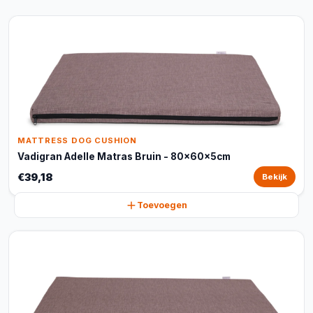
MATTRESS DOG CUSHION
Vadigran Adelle Matras Bruin - 80x60x5cm
€39,18
Bekijk
Toevoegen