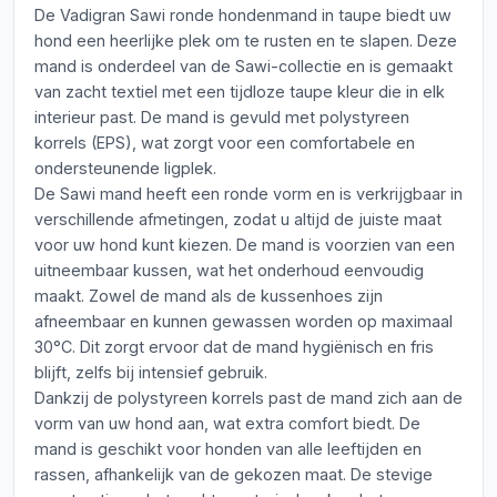
De Vadigran Sawi ronde hondenmand in taupe biedt uw
hond een heerlijke plek om te rusten en te slapen. Deze
mand is onderdeel van de Sawi-collectie en is gemaakt
van zacht textiel met een tijdloze taupe kleur die in elk
interieur past. De mand is gevuld met polystyreen
korrels (EPS), wat zorgt voor een comfortabele en
ondersteunende ligplek.
De Sawi mand heeft een ronde vorm en is verkrijgbaar in
verschillende afmetingen, zodat u altijd de juiste maat
voor uw hond kunt kiezen. De mand is voorzien van een
uitneembaar kussen, wat het onderhoud eenvoudig
maakt. Zowel de mand als de kussenhoes zijn
afneembaar en kunnen gewassen worden op maximaal
30°C. Dit zorgt ervoor dat de mand hygiënisch en fris
blijft, zelfs bij intensief gebruik.
Dankzij de polystyreen korrels past de mand zich aan de
vorm van uw hond aan, wat extra comfort biedt. De
mand is geschikt voor honden van alle leeftijden en
rassen, afhankelijk van de gekozen maat. De stevige