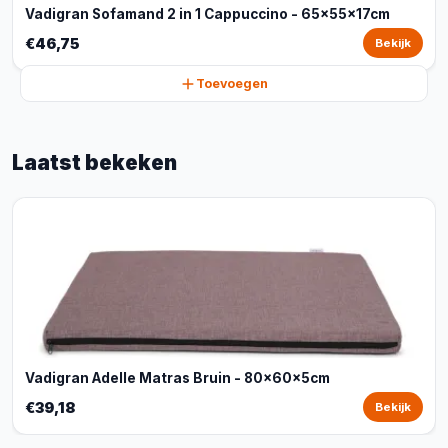
Vadigran Sofamand 2 in 1 Cappuccino - 65x55x17cm
€46,75
Bekijk
Toevoegen
Laatst bekeken
Vadigran Adelle Matras Bruin - 80x60x5cm
€39,18
Bekijk