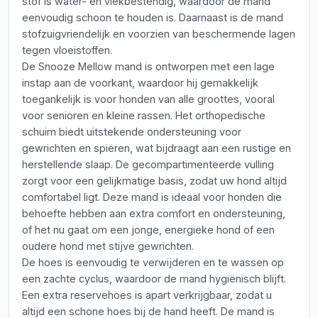
stof is water- en vlekbestendig, waardoor de mand
eenvoudig schoon te houden is. Daarnaast is de mand
stofzuigvriendelijk en voorzien van beschermende lagen
tegen vloeistoffen.
De Snooze Mellow mand is ontworpen met een lage
instap aan de voorkant, waardoor hij gemakkelijk
toegankelijk is voor honden van alle groottes, vooral
voor senioren en kleine rassen. Het orthopedische
schuim biedt uitstekende ondersteuning voor
gewrichten en spieren, wat bijdraagt aan een rustige en
herstellende slaap. De gecompartimenteerde vulling
zorgt voor een gelijkmatige basis, zodat uw hond altijd
comfortabel ligt. Deze mand is ideaal voor honden die
behoefte hebben aan extra comfort en ondersteuning,
of het nu gaat om een jonge, energieke hond of een
oudere hond met stijve gewrichten.
De hoes is eenvoudig te verwijderen en te wassen op
een zachte cyclus, waardoor de mand hygiënisch blijft.
Een extra reservehoes is apart verkrijgbaar, zodat u
altijd een schone hoes bij de hand heeft. De mand is