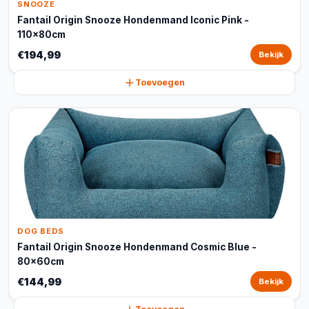
SNOOZE
Fantail Origin Snooze Hondenmand Iconic Pink -
110x80cm
€194,99
Bekijk
Toevoegen
DOG BEDS
Fantail Origin Snooze Hondenmand Cosmic Blue -
80x60cm
€144,99
Bekijk