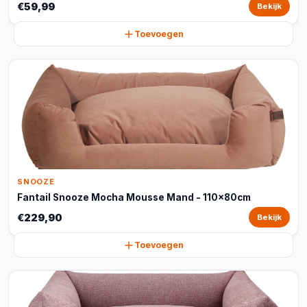
€59,99
Bekijk
Toevoegen
SNOOZE
Fantail Snooze Mocha Mousse Mand - 110x80cm
€229,90
Bekijk
Toevoegen