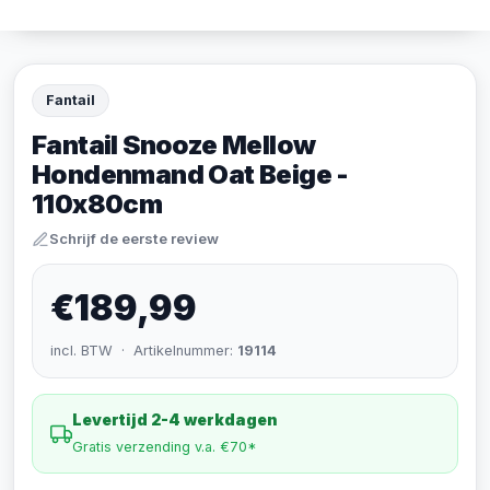
Fantail
Fantail Snooze Mellow
Hondenmand Oat Beige -
110x80cm
Schrijf de eerste review
€189,99
incl. BTW · Artikelnummer:
19114
Levertijd 2-4 werkdagen
Gratis verzending v.a. €70*