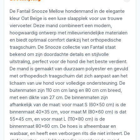
De Fantail Snooze Mellow hondenmand in de elegante
kleur Oat Beige is een luxe slaapplek voor uw trouwe
viervoeter. Deze mand combineert een modern,
hoogwaardig ontwerp met milieuvriendelijke materialen
en biedt optimaal comfort dankzij het orthopedische
traagschuim. De Snooze collectie van Fantail staat
bekend om zijn doordachte details en stijlvolle
uitstraling, perfect voor de hond die het beste verdient.
De mand is gemaakt van duurzaam polyester en gevuld
met orthopedisch traagschuim dat zich aanpast aan het
lichaam van uw hond voor volledige ondersteuning. De
buitenmaten zijn 110 cm cm lang en 80 cm cm breed,
met een dikte van 27 cm. De binnenmaten zijn
afhankelijk van de maat: voor maat S (60x50 cm) is de
binnenmaat 40x35 cm, voor maat M (80x60 cm) is dat
55x45 cm, en voor maat L (110x80 cm) is de
binnenmaat 80x60 cm. De hoes is afneembaar en
wasbaar, en heeft een verborgen rits die niet irriteert. De