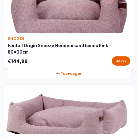
SNOOZE
Fantail Origin Snooze Hondenmand Iconic Pink -
80x60cm
€144,99
Bekijk
Toevoegen