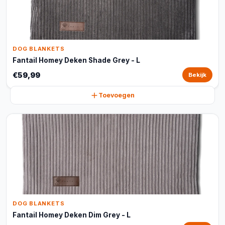
DOG BLANKETS
Fantail Homey Deken Shade Grey - L
€59,99
Bekijk
Toevoegen
DOG BLANKETS
Fantail Homey Deken Dim Grey - L