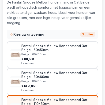
De Fantail Snooze Mellow hondenmand in Oat Beige
biedt orthopedisch comfort met traagschuim en een
vlekbestendige, wasbare hoes. Ideaal voor honden van
alle groottes, met een lage instap voor gemakkelijke
toegang.
Kies uw uitvoering
3 opties
Fantail Snooze Mellow Hondenmand Oat
Beige - 60x50cm
Beige · 60x50cm
€89,99
Leverbaar
Fantail Snooze Mellow Hondenmand Oat
Beige - 80x60cm
Beige · 80x60cm
€139,99
Leverbaar
Fantail Snooze Mellow Hondenmand Oat
Beige - 110x80cm