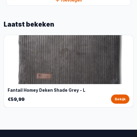
Toevoegen
Laatst bekeken
Fantail Homey Deken Shade Grey - L
€59,99
Bekijk