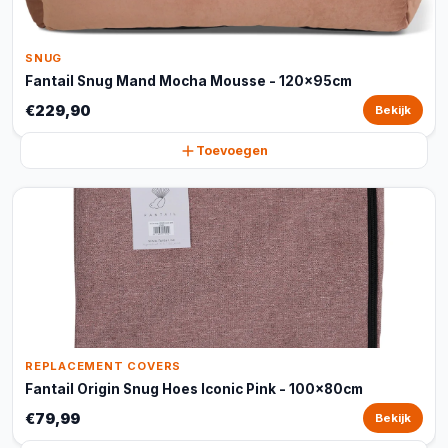
SNUG
Fantail Snug Mand Mocha Mousse - 120x95cm
€229,90
Bekijk
Toevoegen
REPLACEMENT COVERS
Fantail Origin Snug Hoes Iconic Pink - 100x80cm
€79,99
Bekijk