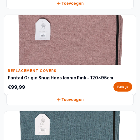
Toevoegen
REPLACEMENT COVERS
Fantail Origin Snug Hoes Iconic Pink - 120x95cm
€99,99
Bekijk
Toevoegen