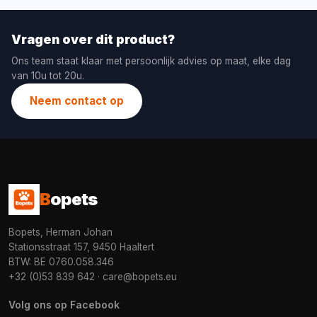
Vragen over dit product?
Ons team staat klaar met persoonlijk advies op maat, elke dag
van 10u tot 20u.
Neem contact op
B
opets
Bopets, Herman Johan
Stationsstraat 157, 9450 Haaltert
BTW: BE 0760.058.346
+32 (0)53 839 642
·
care@bopets.eu
Volg ons op Facebook