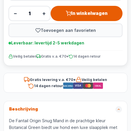
−
+
In winkelwagen
Toevoegen aan favorieten
Leverbaar: levertijd 2-5 werkdagen
Veilig betalen
Gratis v.a. €70*
14 dagen retour
Gratis levering v.a. €70*
Veilig betalen
14 dagen retour
VISA
Bancontact
iDEAL
Beschrijving
De Fantail Origin Snug Mand in de prachtige kleur
Botanical Green biedt uw hond een luxe slaapplek met