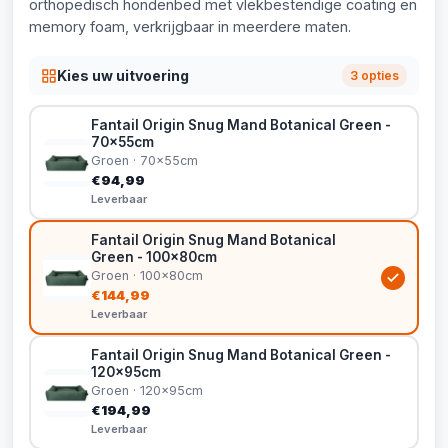
orthopedisch hondenbed met vlekbestendige coating en
memory foam, verkrijgbaar in meerdere maten.
Kies uw uitvoering
3 opties
Fantail Origin Snug Mand Botanical Green -
70x55cm
Groen · 70x55cm
€94,99
Leverbaar
Fantail Origin Snug Mand Botanical
Green - 100x80cm
Groen · 100x80cm
€144,99
Leverbaar
Fantail Origin Snug Mand Botanical Green -
120x95cm
Groen · 120x95cm
€194,99
Leverbaar