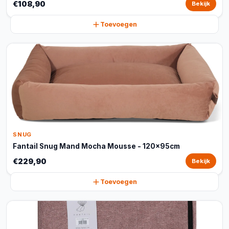
€108,90
Bekijk
Toevoegen
SNUG
Fantail Snug Mand Mocha Mousse - 120x95cm
€229,90
Bekijk
Toevoegen