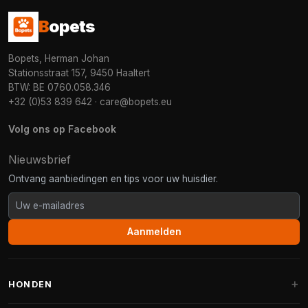
B
opets
Bopets, Herman Johan
Stationsstraat 157, 9450 Haaltert
BTW: BE 0760.058.346
+32 (0)53 839 642
·
care@bopets.eu
Volg ons op Facebook
Nieuwsbrief
Ontvang aanbiedingen en tips voor uw huisdier.
Aanmelden
HONDEN