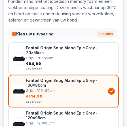
hondenmand met orthopedisch memory foam en een
vlekbestendige coating. Deze mand is wasbaar op 30°C
en biedt optimale ondersteuning voor de wervelkolom,
spieren en gewrichten van uw hond.
Kies uw uitvoering
3 opties
Fantail Origin Snug Mand Epic Grey -
70x55cm
Grijs · 70x55cm
€94,99
Leverbaar
Fantail Origin Snug Mand Epic Grey -
100x80cm
Grijs · 100x80cm
€144,99
Leverbaar
Fantail Origin Snug Mand Epic Grey -
120x95cm
Grijs · 120x95cm