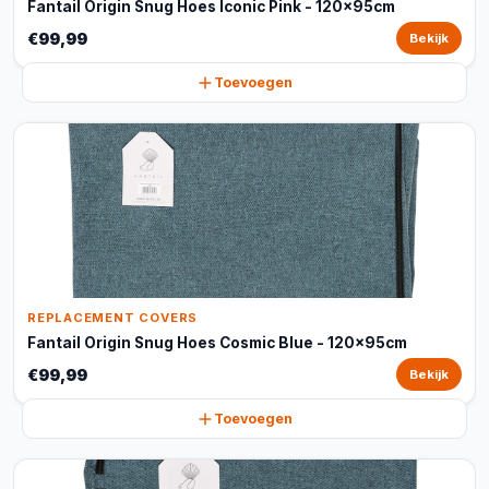
Fantail Origin Snug Hoes Iconic Pink - 120x95cm
€99,99
Bekijk
Toevoegen
REPLACEMENT COVERS
Fantail Origin Snug Hoes Cosmic Blue - 120x95cm
€99,99
Bekijk
Toevoegen