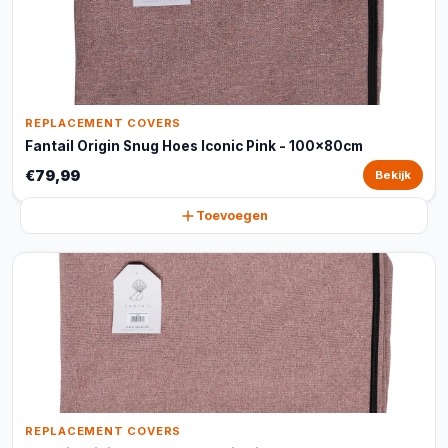
REPLACEMENT COVERS
Fantail Origin Snug Hoes Iconic Pink - 100x80cm
€79,99
Bekijk
Toevoegen
REPLACEMENT COVERS