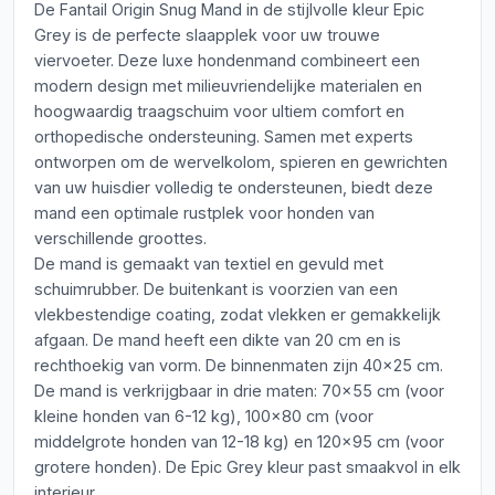
De Fantail Origin Snug Mand in de stijlvolle kleur Epic
Grey is de perfecte slaapplek voor uw trouwe
viervoeter. Deze luxe hondenmand combineert een
modern design met milieuvriendelijke materialen en
hoogwaardig traagschuim voor ultiem comfort en
orthopedische ondersteuning. Samen met experts
ontworpen om de wervelkolom, spieren en gewrichten
van uw huisdier volledig te ondersteunen, biedt deze
mand een optimale rustplek voor honden van
verschillende groottes.
De mand is gemaakt van textiel en gevuld met
schuimrubber. De buitenkant is voorzien van een
vlekbestendige coating, zodat vlekken er gemakkelijk
afgaan. De mand heeft een dikte van 20 cm en is
rechthoekig van vorm. De binnenmaten zijn 40x25 cm.
De mand is verkrijgbaar in drie maten: 70x55 cm (voor
kleine honden van 6-12 kg), 100x80 cm (voor
middelgrote honden van 12-18 kg) en 120x95 cm (voor
grotere honden). De Epic Grey kleur past smaakvol in elk
interieur.