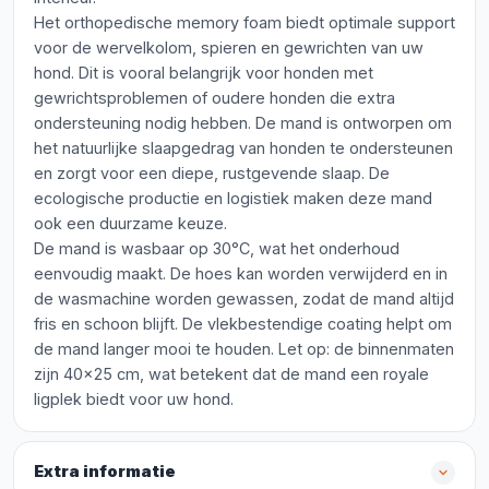
Het orthopedische memory foam biedt optimale support
voor de wervelkolom, spieren en gewrichten van uw
hond. Dit is vooral belangrijk voor honden met
gewrichtsproblemen of oudere honden die extra
ondersteuning nodig hebben. De mand is ontworpen om
het natuurlijke slaapgedrag van honden te ondersteunen
en zorgt voor een diepe, rustgevende slaap. De
ecologische productie en logistiek maken deze mand
ook een duurzame keuze.
De mand is wasbaar op 30°C, wat het onderhoud
eenvoudig maakt. De hoes kan worden verwijderd en in
de wasmachine worden gewassen, zodat de mand altijd
fris en schoon blijft. De vlekbestendige coating helpt om
de mand langer mooi te houden. Let op: de binnenmaten
zijn 40x25 cm, wat betekent dat de mand een royale
ligplek biedt voor uw hond.
Extra informatie