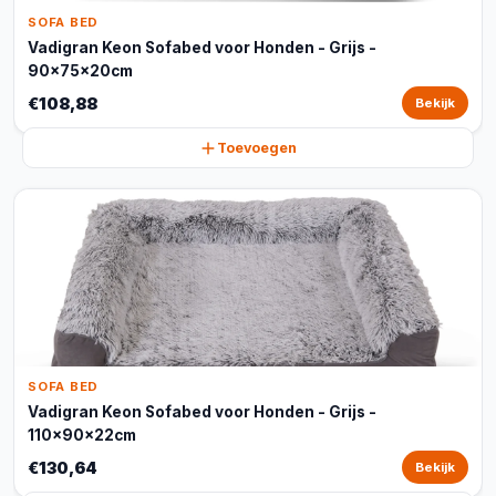
SOFA BED
Vadigran Keon Sofabed voor Honden - Grijs -
90x75x20cm
€108,88
Bekijk
Toevoegen
SOFA BED
Vadigran Keon Sofabed voor Honden - Grijs -
110x90x22cm
€130,64
Bekijk