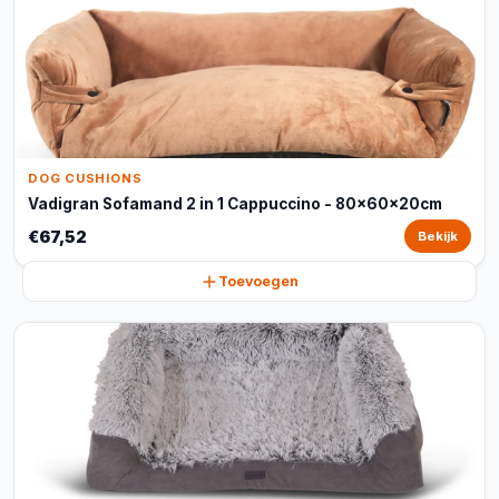
DOG CUSHIONS
Vadigran Sofamand 2 in 1 Cappuccino - 80x60x20cm
€67,52
Bekijk
Toevoegen