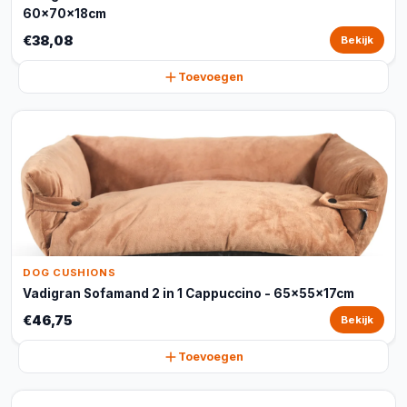
60x70x18cm
€38,08
Bekijk
Toevoegen
DOG CUSHIONS
Vadigran Sofamand 2 in 1 Cappuccino - 65x55x17cm
€46,75
Bekijk
Toevoegen