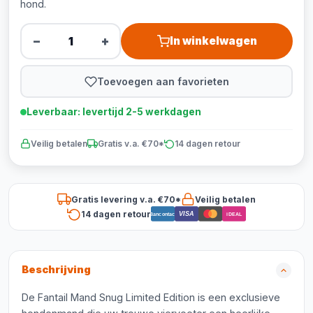
hond.
−
+
In winkelwagen
Toevoegen aan favorieten
Leverbaar: levertijd 2-5 werkdagen
Veilig betalen
Gratis v.a. €70*
14 dagen retour
Gratis levering v.a. €70*
Veilig betalen
14 dagen retour
VISA
Bancontact
iDEAL
Beschrijving
De Fantail Mand Snug Limited Edition is een exclusieve