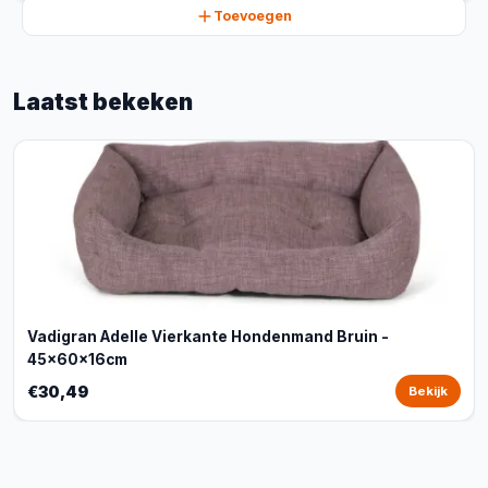
Toevoegen
Laatst bekeken
Vadigran Adelle Vierkante Hondenmand Bruin -
45x60x16cm
€30,49
Bekijk