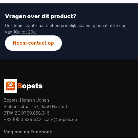
Vragen over dit product?
Ons team staat klaar met persoonlijk advies op maat, elke dag
van 10u tot 20u.
Neem contact op
B
opets
Bopets, Herman Johan
Stationsstraat 157, 9450 Haaltert
BTW: BE 0760.058.346
+32 (0)53 839 642
·
care@bopets.eu
Volg ons op Facebook