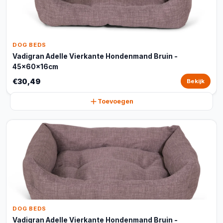
DOG BEDS
Vadigran Adelle Vierkante Hondenmand Bruin -
45x60x16cm
€30,49
Bekijk
Toevoegen
DOG BEDS
Vadigran Adelle Vierkante Hondenmand Bruin -