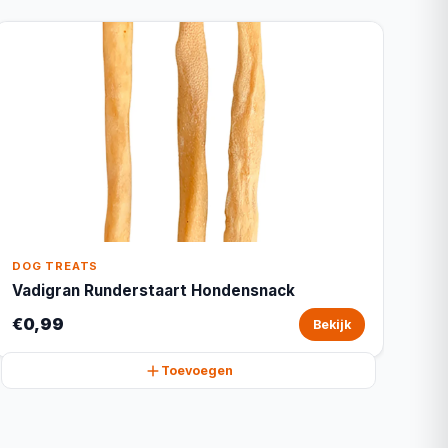
DOG TREATS
Vadigran Runderstaart Hondensnack
€0,99
Bekijk
Toevoegen