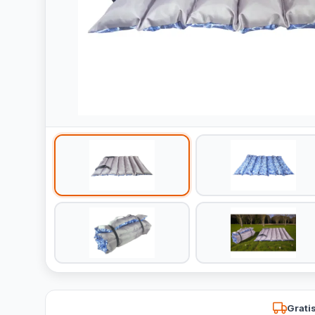
Grati