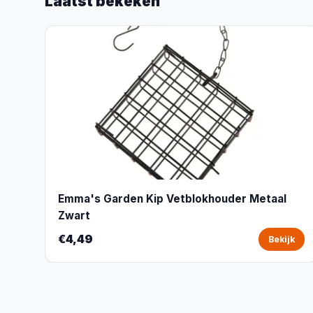
Laatst bekeken
Emma's Garden Kip Vetblokhouder Metaal
Zwart
€4,49
Bekijk