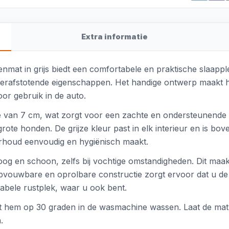
Extra informatie
at in grijs biedt een comfortabele en praktische slaappl
aterafstotende eigenschappen. Het handige ontwerp maakt h
or gebruik in de auto.
te van 7 cm, wat zorgt voor een zachte en ondersteunende 
rote honden. De grijze kleur past in elk interieur en is bov
rhoud eenvoudig en hygiënisch maakt.
roog en schoon, zelfs bij vochtige omstandigheden. Dit maak
 opvouwbare en oprolbare constructie zorgt ervoor dat u 
abele rustplek, waar u ook bent.
t hem op 30 graden in de wasmachine wassen. Laat de mat
.