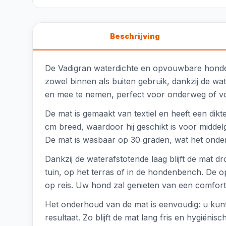
Beschrijving
De Vadigran waterdichte en opvouwbare hondenm
zowel binnen als buiten gebruik, dankzij de w
en mee te nemen, perfect voor onderweg of vo
De mat is gemaakt van textiel en heeft een dik
cm breed, waardoor hij geschikt is voor middelg
De mat is wasbaar op 30 graden, wat het onde
Dankzij de waterafstotende laag blijft de mat d
tuin, op het terras of in de hondenbench. De
op reis. Uw hond zal genieten van een comfort
Het onderhoud van de mat is eenvoudig: u kun
resultaat. Zo blijft de mat lang fris en hygiënisch