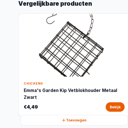
Vergelijkbare producten
CHICKENS
Emma's Garden Kip Vetblokhouder Metaal
Zwart
€4,49
Bekijk
Toevoegen