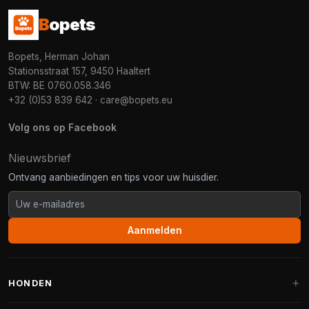
B
opets
Bopets, Herman Johan
Stationsstraat 157, 9450 Haaltert
BTW: BE 0760.058.346
+32 (0)53 839 642
·
care@bopets.eu
Volg ons op Facebook
Nieuwsbrief
Ontvang aanbiedingen en tips voor uw huisdier.
Aanmelden
HONDEN