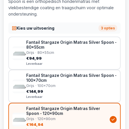
Spoon is een orthopedisch hondenmatras met
vlekbestendige coating en traagschuim voor optimale
ondersteuning.
Kies uw uitvoering
3 opties
Fantail Stargaze Origin Matras Silver Spoon -
80x55cm
Grijs · 80x55cm
€94,99
Leverbaar
Fantail Stargaze Origin Matras Silver Spoon -
100x70cm
Grijs · 100x70cm
€144,99
Leverbaar
Fantail Stargaze Origin Matras Silver
Spoon - 120x90cm
Grijs · 120x90cm
€164,94