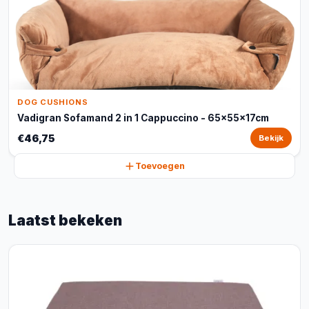
DOG CUSHIONS
Vadigran Sofamand 2 in 1 Cappuccino - 65x55x17cm
€46,75
Bekijk
Toevoegen
Laatst bekeken