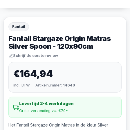
Fantail
Fantail Stargaze Origin Matras
Silver Spoon - 120x90cm
Schrijf de eerste review
€164,94
incl. BTW · Artikelnummer:
14649
Levertijd 2-4 werkdagen
Gratis verzending v.a. €70*
Het Fantail Stargaze Origin Matras in de kleur Silver