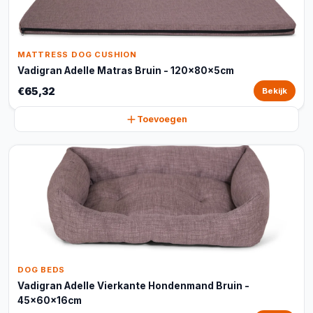
MATTRESS DOG CUSHION
Vadigran Adelle Matras Bruin - 120x80x5cm
€65,32
Bekijk
Toevoegen
DOG BEDS
Vadigran Adelle Vierkante Hondenmand Bruin -
45x60x16cm