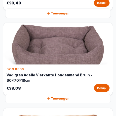
€30,49
Bekijk
Toevoegen
DOG BEDS
Vadigran Adelle Vierkante Hondenmand Bruin -
60x70x18cm
€38,08
Bekijk
Toevoegen