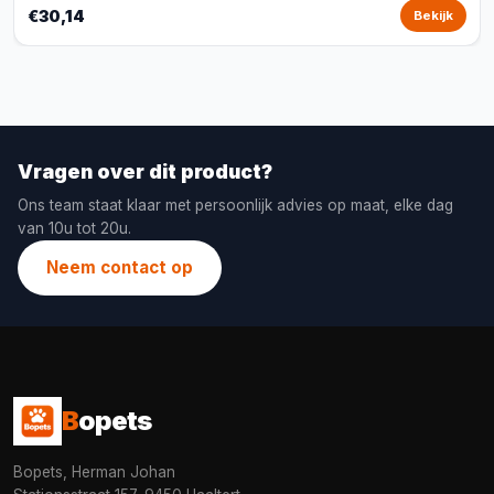
€30,14
Bekijk
Vragen over dit product?
Ons team staat klaar met persoonlijk advies op maat, elke dag
van 10u tot 20u.
Neem contact op
B
opets
Bopets, Herman Johan