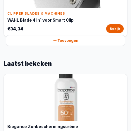
CLIPPER BLADES & MACHINES
WAHL Blade 4 in1 voor Smart Clip
€34,34
Bekijk
Toevoegen
Laatst bekeken
Biogance Zonbeschermingscrème