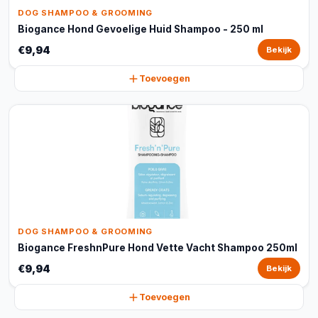
DOG SHAMPOO & GROOMING
Biogance Hond Gevoelige Huid Shampoo - 250 ml
€9,94
Bekijk
Toevoegen
DOG SHAMPOO & GROOMING
Biogance FreshnPure Hond Vette Vacht Shampoo 250ml
€9,94
Bekijk
Toevoegen