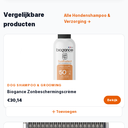
Vergelijkbare
Alle Hondenshampoo &
Verzorging →
producten
DOG SHAMPOO & GROOMING
Biogance Zonbeschermingscrème
€30,14
Bekijk
Toevoegen