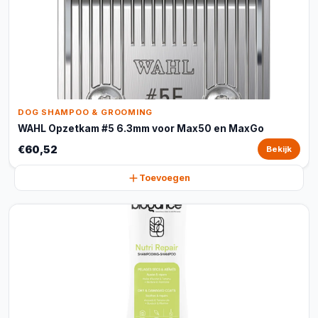
DOG SHAMPOO & GROOMING
WAHL Opzetkam #5 6.3mm voor Max50 en MaxGo
€60,52
Bekijk
Toevoegen