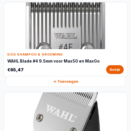
DOG SHAMPOO & GROOMING
WAHL Blade #4 9.5mm voor Max50 en MaxGo
€65,47
Bekijk
Toevoegen