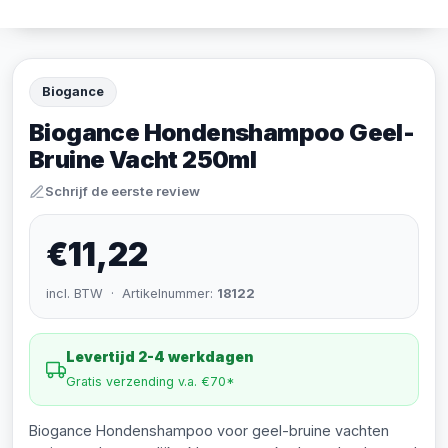
Biogance
Biogance Hondenshampoo Geel-
Bruine Vacht 250ml
Schrijf de eerste review
€11,22
incl. BTW · Artikelnummer:
18122
Levertijd 2-4 werkdagen
Gratis verzending v.a. €70*
Biogance Hondenshampoo voor geel-bruine vachten