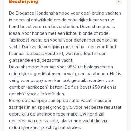
Beschrijving
De Biogance Hondenshampoo voor geel-bruine vachten
is speciaal ontwikkeld om de natuurlijke kleur van uw
hond te activeren en te versterken. Deze shampoo is
ideaal voor honden met een lichte, blonde of rode
(abrikoos) vacht, en vooral voor dieren met een bruine
vacht. Dankzij de verrijking met henna-oliën wordt het
haar aan de basis versterkt, wat resulteert in een
glanzende en zijdezachte vacht.
Deze shampoo bestaat voor 98% uit biologische en
natuurlijke ingrediënten en bevat geen parabenen. Het is
veilig voor puppy's en kan ook gebruikt worden voor
gember (abrikozen) katten. De fles bevat 250 ml en is
geschikt voor alle leeftijden.
Breng de shampoo aan op de natte vacht, masseer
zachtjes in en spoel grondig uit. Voor het beste resultaat
gebruikt u de shampoo regelmatig. Uw hond zal
genieten van een zachte, glanzende vacht die zijn
natuurlijke kleur prachtig laat stralen.