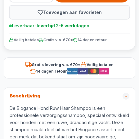
Toevoegen aan favorieten
Leverbaar: levertijd 2-5 werkdagen
Veilig betalen
Gratis v.a. €70*
14 dagen retour
Gratis levering v.a. €70*
Veilig betalen
14 dagen retour
VISA
Bancontact
iDEAL
Beschrijving
De Biogance Hond Ruw Haar Shampoo is een
professionele verzorgingsshampoo, speciaal ontwikkeld
voor honden met een ruwe, draadachtige vacht. Deze
shampoo maakt deel uit van het Biogance assortiment,
een merk dat bekend staat om zijn hoogwaardige,