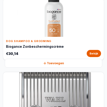
DOG SHAMPOO & GROOMING
Biogance Zonbeschermingscrème
€30,14
Bekijk
Toevoegen