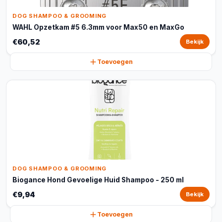
DOG SHAMPOO & GROOMING
WAHL Opzetkam #5 6.3mm voor Max50 en MaxGo
€60,52
Bekijk
Toevoegen
DOG SHAMPOO & GROOMING
Biogance Hond Gevoelige Huid Shampoo - 250 ml
€9,94
Bekijk
Toevoegen