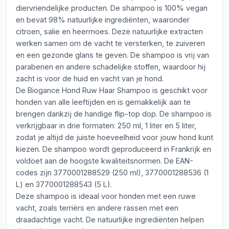
diervriendelijke producten. De shampoo is 100% vegan
en bevat 98% natuurlijke ingrediënten, waaronder
citroen, salie en heermoes. Deze natuurlijke extracten
werken samen om de vacht te versterken, te zuiveren
en een gezonde glans te geven. De shampoo is vrij van
parabenen en andere schadelijke stoffen, waardoor hij
zacht is voor de huid en vacht van je hond.
De Biogance Hond Ruw Haar Shampoo is geschikt voor
honden van alle leeftijden en is gemakkelijk aan te
brengen dankzij de handige flip-top dop. De shampoo is
verkrijgbaar in drie formaten: 250 ml, 1 liter en 5 liter,
zodat je altijd de juiste hoeveelheid voor jouw hond kunt
kiezen. De shampoo wordt geproduceerd in Frankrijk en
voldoet aan de hoogste kwaliteitsnormen. De EAN-
codes zijn 3770001288529 (250 ml), 3770001288536 (1
L) en 3770001288543 (5 L).
Deze shampoo is ideaal voor honden met een ruwe
vacht, zoals terriërs en andere rassen met een
draadachtige vacht. De natuurlijke ingrediënten helpen