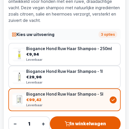
ontwikkeld voor honden met een ruwe, draadachtige
vacht. Deze vegan shampoo met natuurlijke ingrediënten
zoals citroen, salie en heermoes verzorgt, versterkt en
zuivert de vacht.
Kies uw uitvoering
3 opties
Biogance Hond Ruw Haar Shampoo - 250ml
€9,94
Leverbaar
Biogance Hond Ruw Haar Shampoo - 1l
€29,96
Leverbaar
Biogance Hond Ruw Haar Shampoo - 5l
€99,42
Leverbaar
−
+
In winkelwagen