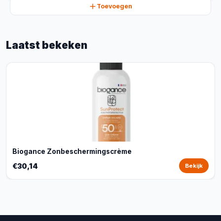
Toevoegen
Laatst bekeken
Biogance Zonbeschermingscrème
€30,14
Bekijk