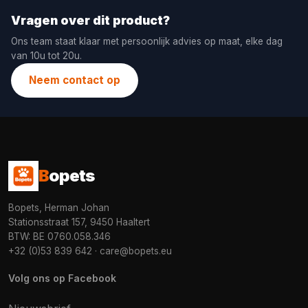
Vragen over dit product?
Ons team staat klaar met persoonlijk advies op maat, elke dag
van 10u tot 20u.
Neem contact op
B
opets
Bopets, Herman Johan
Stationsstraat 157, 9450 Haaltert
BTW: BE 0760.058.346
+32 (0)53 839 642
·
care@bopets.eu
Volg ons op Facebook