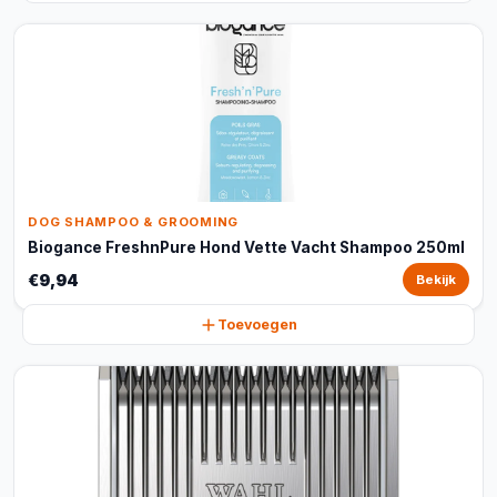
DOG SHAMPOO & GROOMING
Biogance FreshnPure Hond Vette Vacht Shampoo 250ml
€9,94
Bekijk
Toevoegen