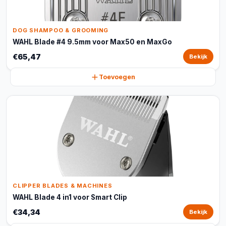
DOG SHAMPOO & GROOMING
WAHL Blade #4 9.5mm voor Max50 en MaxGo
€65,47
Bekijk
Toevoegen
CLIPPER BLADES & MACHINES
WAHL Blade 4 in1 voor Smart Clip
€34,34
Bekijk