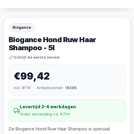
Biogance
Biogance Hond Ruw Haar
Shampoo - 5l
Schrijf de eerste review
€99,42
incl. BTW · Artikelnummer:
18385
Levertijd 2-4 werkdagen
Gratis verzending v.a. €70*
De Biogance Hond Ruw Haar Shampoo is speciaal