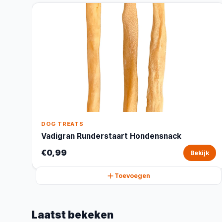
DOG TREATS
Vadigran Runderstaart Hondensnack
€0,99
Bekijk
Toevoegen
Laatst bekeken