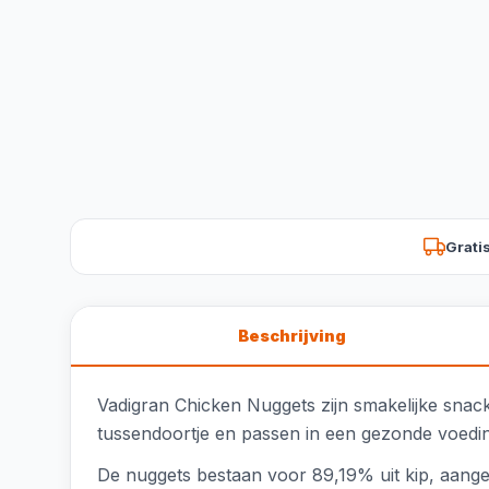
Grati
Beschrijving
Vadigran Chicken Nuggets zijn smakelijke snack
tussendoortje en passen in een gezonde voeding 
De nuggets bestaan voor 89,19% uit kip, aangev