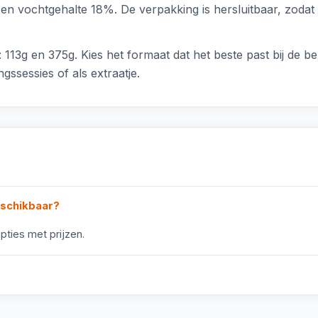
en vochtgehalte 18%. De verpakking is hersluitbaar, zodat
 113g en 375g. Kies het formaat dat het beste past bij de 
gssessies of als extraatje.
eschikbaar?
pties met prijzen.