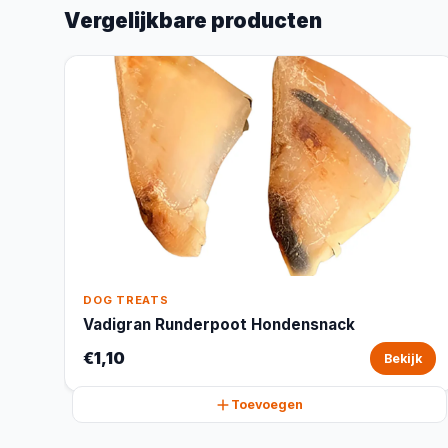
Vergelijkbare producten
DOG TREATS
Vadigran Runderpoot Hondensnack
€1,10
Bekijk
Toevoegen