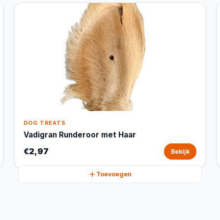
DOG TREATS
Vadigran Runderoor met Haar
€2,97
Bekijk
Toevoegen