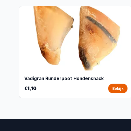
Vadigran Runderpoot Hondensnack
€1,10
Bekijk