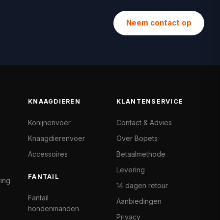
Neem contact op
KNAAGDIEREN
KLANTENSERVICE
Konijnenvoer
Contact & Advies
Knaagdierenvoer
Over Bopets
Accessoires
Betaalmethode
Levering
FANTAIL
ting
14 dagen retour
Fantail
Aanbiedingen
hondenmanden
Privacy