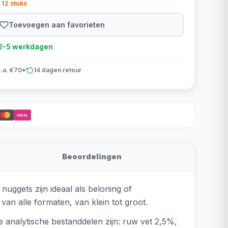
 12 stuks
Toevoegen aan favorieten
d 2-5 werkdagen
v.a. €70*
14 dagen retour
iDEAL
Beoordelingen
uggets zijn ideaal als beloning of
van alle formaten, van klein tot groot.
e analytische bestanddelen zijn: ruw vet 2,5%,